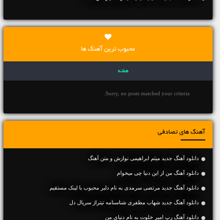
محبوب ترین آهنگ ها
هفته
Sorry, no posts matched your criteria.
آهنگ های تصادفی
دانلود آهنگ جديد میثم ابراهیمی نوازش و متن آهنگ
دانلود آهنگ من از این دنیا چی میخوام
دانلود آهنگ جديد مرتضی سرمدی به نام دلبر محبوب با لینک مستقیم
دانلود آهنگ جدید شهاب مظفری شناسنامه تیتراژ سریال دل
دانلود آهنگ رپ امیر خلوت به نام دنیای من