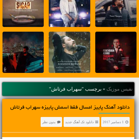
نفیس موزیک
»
برچسب "سهراب فرتاش"
دانلود آهنگ پاییز امسال فقط اسمش پاییزه سهراب فرتاش
1 دسامبر 2017
دانلود تک آهنگ جدید
بدون نظر