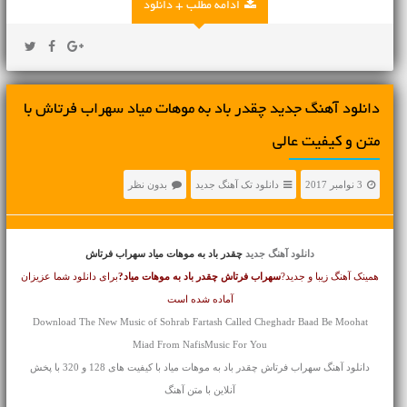
ادامه مطلب + دانلود
دانلود آهنگ جديد چقدر باد به موهات میاد سهراب فرتاش با
متن و کیفیت عالی
3 نوامبر 2017
دانلود تک آهنگ جدید
بدون نظر
دانلود آهنگ جدید
چقدر باد به موهات میاد سهراب فرتاش
همینک آهنگ زیبا و جدید?
سهراب فرتاش
چقدر باد به موهات میاد?
برای دانلود شما عزیزان
آماده شده است
Download The New Music of Sohrab Fartash Called Cheghadr Baad Be Moohat
Miad From NafisMusic For You
دانلود آهنگ سهراب فرتاش چقدر باد به موهات میاد با کیفیت های 128 و 320 با پخش
آنلاین با متن آهنگ