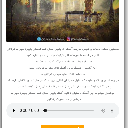
مخاطبین محترم رسانه ی نفیس موزیک آهنگ ♬ پاییز امسال فقط اسمش پاییزه سهراب فرتاش
♬ را در ادامه با سرعت بالا با کیفیت 128 و 320 دانلود کنید
در ادامه مطلب میتوانید این آهنگ زیبا را بشنوید
این آهنگ از قشنگ ترین آهنگ های سهراب فرتاش است
♫ دانلود آهنگ های سهراب فرتاش ♫
برای صاحبان وبلاگ و سایت که تمایل به پخش آنلاین این آهنگ در سایت یا وبلاگشان دارند کد
پخش آنلاین آهنگ سهراب فرتاش پاییز امسال فقط اسمش پاییزه آماده شده است
خوشحال میشویم این آهنگ با عنوان دانلود آهنگ پاییز امسال فقط اسمش پاییزه سهراب
فرتاش را به اشتراک بگذارید.