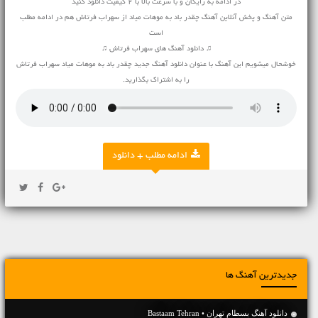
در ادامه به رایگان و با سرعت بالا با 2 کیفیت دانلود کنید
متن آهنگ و پخش آنلاین آهنگ چقدر باد به موهات میاد از سهراب فرتاش هم در ادامه مطلب
است
♫ دانلود آهنگ های سهراب فرتاش ♫
خوشحال میشویم این آهنگ با عنوان دانلود آهنگ جدید چقدر باد به موهات میاد سهراب فرتاش
را به اشتراک بگذارید.
ادامه مطلب + دانلود
جدیدترین آهنگ ها
دانلود آهنگ بسطام تهران • Bastaam Tehran