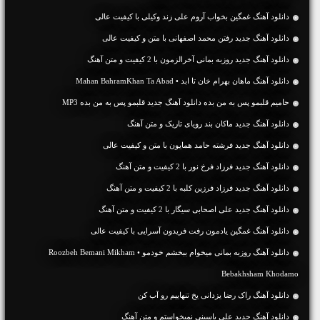
دانلود آهنگ غمگین بخواب آروم علی زند وکیلی با کیفیت عالی
دانلود آهنگ جديد رفتن محمد اصفهانی با متن و کیفیت عالی
دانلود آهنگ جديد روزبه بمانی آخرالزمون با 2 کیفیت و متن آهنگ
دانلود آهنگ ماهان بهرام خان تا ابد • Mahan BahramKhan Ta Abad
حامیم قلبمو پس به من بده دانلود آهنگ جدید قلبمو پس به من بده MP3
دانلود آهنگ جديد ماکان بند رویای تاریک و متن آهنگ
دانلود آهنگ جديد فرشته حامد همایون با متن و کیفیت عالی
دانلود آهنگ جديد فرزاد فرخ نور با 2 کیفیت و متن آهنگ
دانلود آهنگ جديد فرزاد فرزین کلبه با 2 کیفیت و متن آهنگ
دانلود آهنگ جديد علی اصحابی سیگار با 2 کیفیت و متن آهنگ
دانلود آهنگ غمگین یادمون رفت فریدون آسرایی با کیفیت عالی
دانلود آهنگ روزبه بمانی میخوام ببخشم خودمو • Roozbeh Bemani Mikham
Bebakhsham Khodamo
دانلود آهنگ راک رضا یزدانی یخ تنهاییم رو آب کن
دانلود آهنگ جديد علی یاسینی نمیخواستم و متن آهنگ