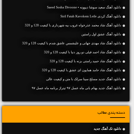
دانلود آهنگ سعید سوشا دیوونه • Saeed Sosha Divoone
دانلود آهنگ کردی Siril Fatah Kavokem Leile
دانلود آهنگ شاد محمد عذرخواه غروب بیه شهرداری با کیفیت 128 و 320
دانلود آهنگ عشق اول راستین
دانلود آهنگ شاد مهدی جهانی و علیشمس عاشق شدم با کیفیت 128 و 320
دانلود آهنگ شاد احمد فیلی دو روز دنیا با کیفیت 128 و 320
دانلود آهنگ شاد حمید راستی بزنه با کیفیت 128 و 320
دانلود آهنگ شاد حامد همایون ای عشق با کیفیت 128 و 320
دانلود آهنگ جديد مسلخ سینا سرلک با متن و کیفیت عالی
دانلود آهنگ جدید بهنام بانی ماه عسل ۹۷ تیتراژ برنامه ماه عسل ۹۷
دسته بندی مطالب
دانلود تک آهنگ جدید