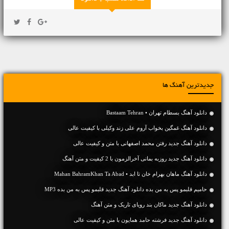
جدیدترین آهنگ ها
دانلود آهنگ بسطام تهران • Bastaam Tehran
دانلود آهنگ غمگین بخواب آروم علی زند وکیلی با کیفیت عالی
دانلود آهنگ جديد رفتن محمد اصفهانی با متن و کیفیت عالی
دانلود آهنگ جديد روزبه بمانی آخرالزمون با 2 کیفیت و متن آهنگ
دانلود آهنگ ماهان بهرام خان تا ابد • Mahan BahramKhan Ta Abad
حامیم قلبمو پس به من بده دانلود آهنگ جدید قلبمو پس به من بده MP3
دانلود آهنگ جديد ماکان بند رویای تاریک و متن آهنگ
دانلود آهنگ جديد فرشته حامد همایون با متن و کیفیت عالی