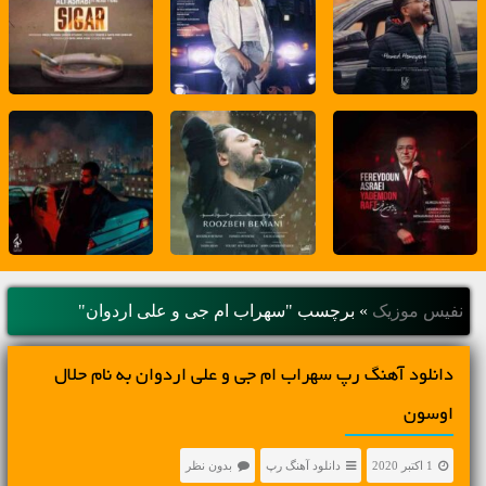
نفیس موزیک
»
برچسب "سهراب ام جی و علی اردوان"
دانلود آهنگ رپ سهراب ام جی و علی اردوان به نام حلال
اوسون
1 اکتبر 2020
دانلود آهنگ رپ
بدون نظر