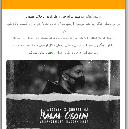
دانلود آهنگ رپ
سهراب ام جی و علی اردوان حلال اوسون
در این لحظه آهنگ رپ
حلال اوسون
از
سهراب ام جی و علی اردوان
را با کیفیت بالا دانلود
کنید
Download The RAP Music of Ali Ardavan & Sohrab MJ Called Halal Osoun
دانلود
اهنگ رپ
سهراب ام جی و علی اردوان حلال اوسون با 2 کیفیت ، تکست
رپ سهراب ام جی و علی اردوان ،
پخش آنلاین موزیک