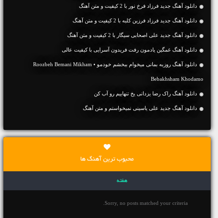
دانلود آهنگ جديد فرزاد فرخ نور با 2 کیفیت و متن آهنگ
دانلود آهنگ جديد فرزاد فرزین کلبه با 2 کیفیت و متن آهنگ
دانلود آهنگ جديد علی اصحابی سیگار با 2 کیفیت و متن آهنگ
دانلود آهنگ غمگین یادمون رفت فریدون آسرایی با کیفیت عالی
دانلود آهنگ روزبه بمانی میخوام ببخشم خودمو • Roozbeh Bemani Mikham
Bebakhsham Khodamo
دانلود آهنگ راک رضا یزدانی یخ تنهاییم رو آب کن
دانلود آهنگ جديد علی یاسینی نمیخواستم و متن آهنگ
محبوب ترین آهنگ ها
هفته
Sorry, no posts matched your criteria.