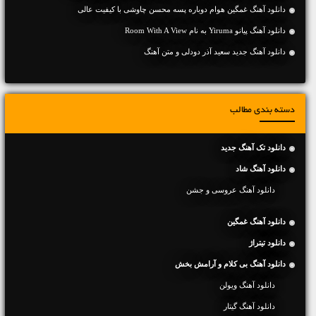
دانلود آهنگ غمگین هوام دوباره پسه محسن چاوشی با کیفیت عالی
دانلود آهنگ پیانو Yiruma به نام Room With A View
دانلود آهنگ جديد سعید آذر دودلی و متن آهنگ
دسته بندی مطالب
دانلود تک آهنگ جدید
دانلود آهنگ شاد
دانلود آهنگ عروسی و جشن
دانلود آهنگ غمگین
دانلود تیتراژ
دانلود آهنگ بی کلام و آرامش بخش
دانلود آهنگ ویولن
دانلود آهنگ گیتار