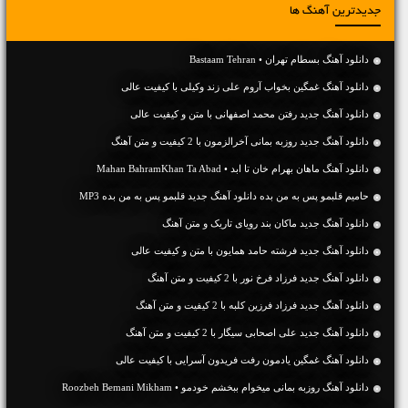
جدیدترین آهنگ ها
دانلود آهنگ بسطام تهران • Bastaam Tehran
دانلود آهنگ غمگین بخواب آروم علی زند وکیلی با کیفیت عالی
دانلود آهنگ جديد رفتن محمد اصفهانی با متن و کیفیت عالی
دانلود آهنگ جديد روزبه بمانی آخرالزمون با 2 کیفیت و متن آهنگ
دانلود آهنگ ماهان بهرام خان تا ابد • Mahan BahramKhan Ta Abad
حامیم قلبمو پس به من بده دانلود آهنگ جدید قلبمو پس به من بده MP3
دانلود آهنگ جديد ماکان بند رویای تاریک و متن آهنگ
دانلود آهنگ جديد فرشته حامد همایون با متن و کیفیت عالی
دانلود آهنگ جديد فرزاد فرخ نور با 2 کیفیت و متن آهنگ
دانلود آهنگ جديد فرزاد فرزین کلبه با 2 کیفیت و متن آهنگ
دانلود آهنگ جديد علی اصحابی سیگار با 2 کیفیت و متن آهنگ
دانلود آهنگ غمگین یادمون رفت فریدون آسرایی با کیفیت عالی
دانلود آهنگ روزبه بمانی میخوام ببخشم خودمو • Roozbeh Bemani Mikham