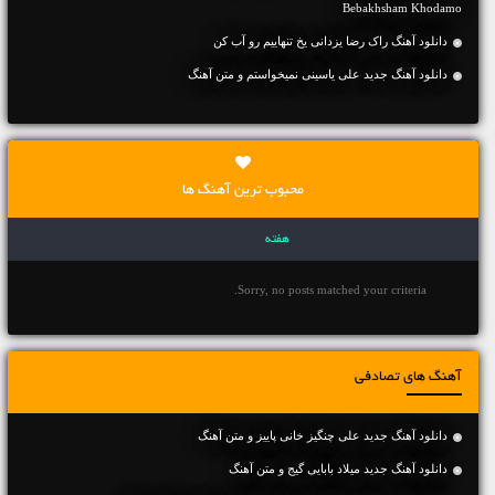
Bebakhsham Khodamo
دانلود آهنگ راک رضا یزدانی یخ تنهاییم رو آب کن
دانلود آهنگ جديد علی یاسینی نمیخواستم و متن آهنگ
محبوب ترین آهنگ ها
هفته
Sorry, no posts matched your criteria.
آهنگ های تصادفی
دانلود آهنگ جديد علی چنگیز خانی پاییز و متن آهنگ
دانلود آهنگ جديد میلاد بابایی گیج و متن آهنگ