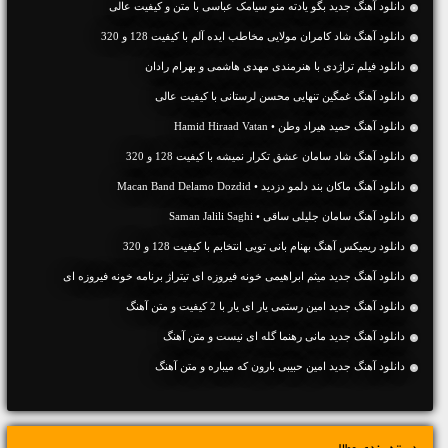
دانلود آهنگ جديد بگو یادته منو سیامک عباسی با متن و کیفیت عالی
دانلود آهنگ شاد کامران مولایی مخاطب ایده آلم با کیفیت 128 و 320
دانلود فیلم تراژدی با هنرمندی مهدی هاشمی و بهرام رادان
دانلود آهنگ غمگین تنهایی محسن لرستانی با کیفیت عالی
دانلود آهنگ حمید هیراد وطن • Hamid Hiraad Vatan
دانلود آهنگ شاد سامان عشق تکرار نمیشه با کیفیت 128 و 320
دانلود آهنگ ماکان بند دلمو دزدید • Macan Band Delamo Dozdid
دانلود آهنگ سامان جلیلی ساقی • Saman Jalili Saghi
دانلود ریمیکس آهنگ بهنام بانی تویی انتخابم با کیفیت 128 و 320
دانلود آهنگ جدید میثم ابراهیمی خونه فیروزه ای تیتراژ برنامه خونه فیروزه ای
دانلود آهنگ جديد امین رستمی یار ای یار با 2 کیفیت و متن آهنگ
دانلود آهنگ جديد مانی رهنما گله ای نیست و متن آهنگ
دانلود آهنگ جديد امین حبیبی بارون که میباره و متن آهنگ