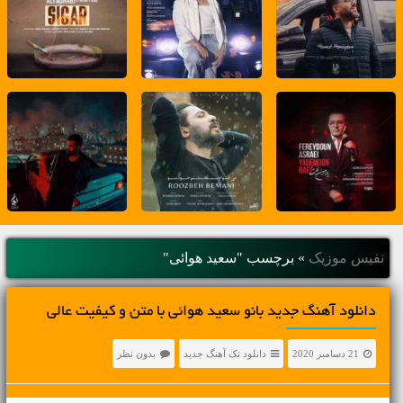
نفیس موزیک
»
برچسب "سعید هوائی"
دانلود آهنگ جديد بانو سعید هوائی با متن و کیفیت عالی
21 دسامبر 2020
دانلود تک آهنگ جدید
بدون نظر