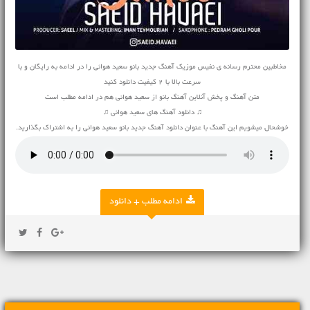
مخاطبین محترم رسانه ی نفیس موزیک آهنگ جدید بانو سعید هوائی را در ادامه به رایگان و با
سرعت بالا با 2 کیفیت دانلود کنید
متن آهنگ و پخش آنلاین آهنگ بانو از سعید هوائی هم در ادامه مطلب است
♫ دانلود آهنگ های سعید هوائی ♫
خوشحال میشویم این آهنگ با عنوان دانلود آهنگ جدید بانو سعید هوائی را به اشتراک بگذارید.
ادامه مطلب + دانلود