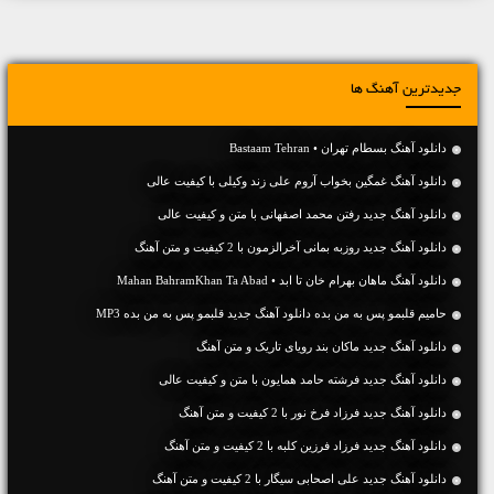
جدیدترین آهنگ ها
دانلود آهنگ بسطام تهران • Bastaam Tehran
دانلود آهنگ غمگین بخواب آروم علی زند وکیلی با کیفیت عالی
دانلود آهنگ جديد رفتن محمد اصفهانی با متن و کیفیت عالی
دانلود آهنگ جديد روزبه بمانی آخرالزمون با 2 کیفیت و متن آهنگ
دانلود آهنگ ماهان بهرام خان تا ابد • Mahan BahramKhan Ta Abad
حامیم قلبمو پس به من بده دانلود آهنگ جدید قلبمو پس به من بده MP3
دانلود آهنگ جديد ماکان بند رویای تاریک و متن آهنگ
دانلود آهنگ جديد فرشته حامد همایون با متن و کیفیت عالی
دانلود آهنگ جديد فرزاد فرخ نور با 2 کیفیت و متن آهنگ
دانلود آهنگ جديد فرزاد فرزین کلبه با 2 کیفیت و متن آهنگ
دانلود آهنگ جديد علی اصحابی سیگار با 2 کیفیت و متن آهنگ