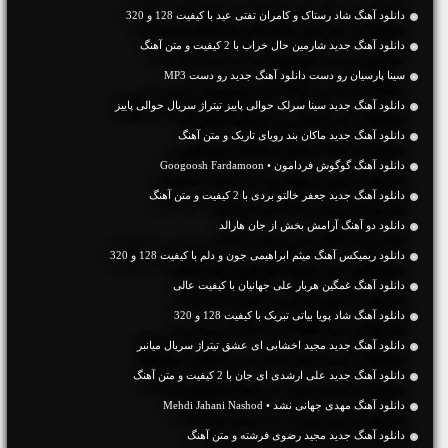
دانلود آهنگ شاد رستاک و کامران تفتی عید با کیفیت 128 و 320
دانلود آهنگ جديد شارمین حال خراب با 2 کیفیت و متن آهنگ
سینا پارسیان رو دست دانلود آهنگ جدید رو دست MP3
دانلود آهنگ جدید سینا سرلک حوالی پاییز تیتراژ سریال حوالی پاییز
دانلود آهنگ جديد ماکان بند رویای تاریک و متن آهنگ
دانلود آهنگ گوگوش فردامون • Googoosh Fardamoon
دانلود آهنگ جديد جعفر خالتو بردی با 2 کیفیت و متن آهنگ
دانلود دو آهنگ آرامش بخش از جان هارالد
دانلود ریمیکس آهنگ میثم ابراهیمی جون و دلم با کیفیت 128 و 320
دانلود آهنگ غمگین هربار علی جهانیان با کیفیت عالی
دانلود آهنگ شاد پویا بیاتی تبریک با کیفیت 128 و 320
دانلود آهنگ جدید مجید اخشابی ای عشق تیتراژ سریال میانبر
دانلود آهنگ جديد علی ارشدی ای جان با 2 کیفیت و متن آهنگ
دانلود آهنگ مهدی جهانی نشد • Mehdi Jahani Nashod
دانلود آهنگ جديد مجید رضوی فرشته و متن آهنگ