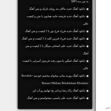
به من بده MP3
دانلود آهنگ جديد ماکان بند رویای تاریک و متن آهنگ
دانلود آهنگ جديد فرشته حامد همایون با متن و کیفیت
عالی
دانلود آهنگ جديد فرزاد فرخ نور با 2 کیفیت و متن آهنگ
دانلود آهنگ جديد فرزاد فرزین کلبه با 2 کیفیت و متن آهنگ
دانلود آهنگ جديد علی اصحابی سیگار با 2 کیفیت و متن
آهنگ
دانلود آهنگ غمگین یادمون رفت فریدون آسرایی با کیفیت
عالی
دانلود آهنگ روزبه بمانی میخوام ببخشم خودمو • Roozbeh
Bemani Mikham Bebakhsham Khodamo
دانلود آهنگ راک رضا یزدانی یخ تنهاییم رو آب کن
دانلود آهنگ جديد علی یاسینی نمیخواستم و متن آهنگ