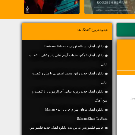
جدیدترین آهنگ ها
دانلود آهنگ بسطام تهران • Bastaam Tehran
دانلود آهنگ غمگین بخواب آروم علی زند وکیلی با کیفیت
عالی
دانلود آهنگ جديد رفتن محمد اصفهانی با متن و کیفیت
عالی
دانلود آهنگ جديد روزبه بمانی آخرالزمون با 2 کیفیت و
Fr
متن آهنگ
دانلود آهنگ ماهان بهرام خان تا ابد • Mahan
BahramKhan Ta Abad
حامیم قلبمو پس به من بده دانلود آهنگ جدید قلبمو پس