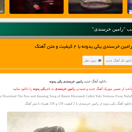
 "رامین خرسندی"
سندی یکی یدونه با 2 کیفیت و متن آهنگ
انلود تک آهنگ جدید
بدون نظر
دانلود آهنگ جدید
رامین خرسندی یکی یدونه
ساعت از نفیس موزیک آهنگ جدید و شنیدنی
رامین خرسندی
به نام
یکی یدونه
را دانلود نمایید
ee Download The New and Amazing Song of Ramin Khorsandi Called Yeki Yedoone From NafisM
دانلود آهنگ یکی یدونه از رامین خرسندی با 2 کیفیت 128 و 320 همراه با متن آهنگ