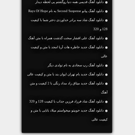
دانلود آهنگ قدیمی همه دنیا روگشتم پی لحظه دیدار
دانلود آهنگ پیانو Second Suspense به نام Rays Of Hope
دانلود آهنگ شاد سه برادر خداوردی دختر شما با کیفیت
128 و 320
دانلود آهنگ علی افشار سخت گذشت همراه با متن آهنگ
دانلود آهنگ جديد خاطره هات آریا امجد با متن و کیفیت
عالی
دانلود آهنگ رپ سجادی به نام تولدی دیگر
دانلود آهنگ جديد بام تهران ایوان بند با متن و کیفیت عالی
دانلود آهنگ جديد میثاق راد مداد رنگی با 2 کیفیت و متن
آهنگ
دانلود آهنگ شاد فرزاد فرزین جذاب با کیفیت 128 و 320
دانلود آهنگ جديد خوبیتو میخواستم میلاد بابایی با متن و
کیفیت عالی