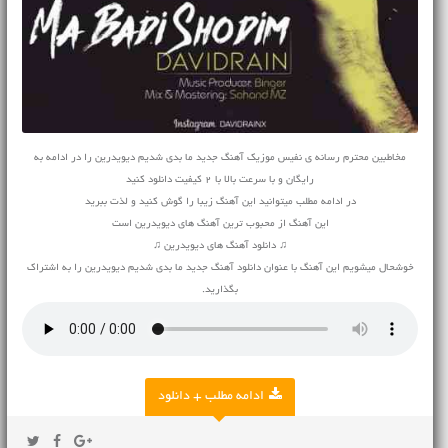
مخاطبین محترم رسانه ی نفیس موزیک آهنگ جدید ما بدی شدیم دیویدرین را در ادامه به
رایگان و با سرعت بالا با 2 کیفیت دانلود کنید
در ادامه مطلب میتوانید این آهنگ زیبا را گوش کنید و لذت ببرید
این آهنگ از محبوب ترین آهنگ های دیویدرین است
♫ دانلود آهنگ های دیویدرین ♫
خوشحال میشویم این آهنگ با عنوان دانلود آهنگ جدید ما بدی شدیم دیویدرین را به اشتراک
بگذارید.
ادامه مطلب + دانلود