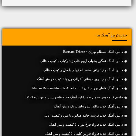
جدیدترین آهنگ ها
دانلود آهنگ بسطام تهران • Bastaam Tehran
دانلود آهنگ غمگین بخواب آروم علی زند وکیلی با کیفیت عالی
دانلود آهنگ جديد رفتن محمد اصفهانی با متن و کیفیت عالی
دانلود آهنگ جديد روزبه بمانی آخرالزمون با 2 کیفیت و متن آهنگ
دانلود آهنگ ماهان بهرام خان تا ابد • Mahan BahramKhan Ta Abad
حامیم قلبمو پس به من بده دانلود آهنگ جدید قلبمو پس به من بده MP3
دانلود آهنگ جديد ماکان بند رویای تاریک و متن آهنگ
دانلود آهنگ جديد فرشته حامد همایون با متن و کیفیت عالی
دانلود آهنگ جديد فرزاد فرخ نور با 2 کیفیت و متن آهنگ
دانلود آهنگ جديد فرزاد فرزین کلبه با 2 کیفیت و متن آهنگ