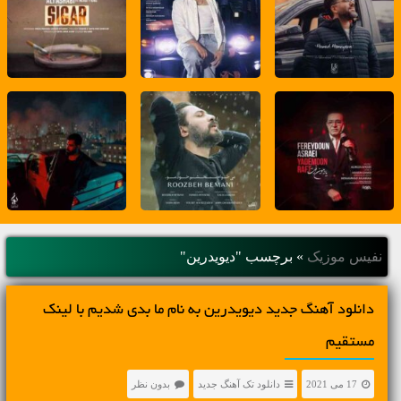
نفیس موزیک
»
برچسب "دیویدرین"
دانلود آهنگ جديد دیویدرین به نام ما بدی شدیم با لینک
مستقیم
17 می 2021
دانلود تک آهنگ جدید
بدون نظر