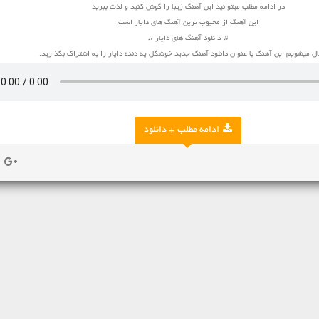
در ادامه مطلب میتوانید این آهنگ زیبا را گوش کنید و لذت ببرید
این آهنگ از محبوب ترین آهنگ های دایار است
♫ دانلود آهنگ های دایار ♫
 میشویم این آهنگ با عنوان دانلود آهنگ جدید خوشگل یه دنده دایار را به اشتراک بگذارید.
ادامه مطلب + دانلود