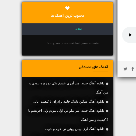
محبوب ترین آهنگ ها
هفته
Sorry, no posts matched your criteria.
آهنگ های تصادفی
دانلود آهنگ جديد امید آمری عشق یکی دو روزه نبودی و
متن آهنگ
دانلود آهنگ غمگین دلتنگ حامد برادران با کیفیت عالی
دانلود آهنگ جديد امیر تتلو من اولی نبودم ولی آخریشم با
2 کیفیت و متن آهنگ
دانلود آهنگ لری بهمن روئین تن خوم و خوت