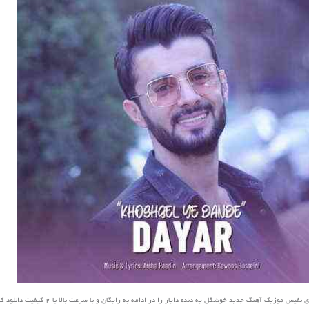
س موزیک آهنگ جدید خوشگل یه دنده دایار را در ادامه به رایگان و با سرعت بالا با 2 کیفیت دانلود کنید