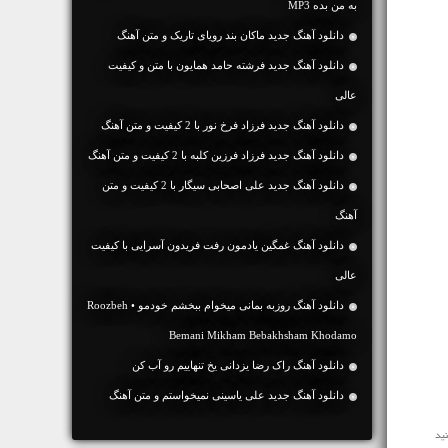
به من بده MP3
دانلود آهنگ جديد ماکان بند رویای تاریک و متن آهنگ
دانلود آهنگ جديد فرشته حامد همایون با متن و کیفیت
عالی
دانلود آهنگ جديد فرزاد فرخ نور با 2 کیفیت و متن آهنگ
دانلود آهنگ جديد فرزاد فرزین کلبه با 2 کیفیت و متن آهنگ
دانلود آهنگ جديد علی اصحابی سیگار با 2 کیفیت و متن
آهنگ
دانلود آهنگ غمگین یادمون رفت فریدون آسرایی با کیفیت
عالی
دانلود آهنگ روزبه بمانی میخوام ببخشم خودمو • Roozbeh
Bemani Mikham Bebakhsham Khodamo
دانلود آهنگ راک رضا یزدانی یخ تنهاییم رو آب کن
دانلود آهنگ جديد علی یاسینی نمیخواستم و متن آهنگ