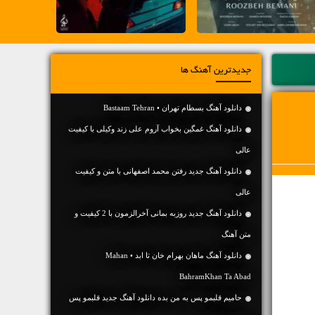
جدیدترین آهنگ ها
دانلود آهنگ بسطام تهران • Bastaam Tehran
دانلود آهنگ غمگین بخواب آروم علی زند وکیلی با کیفیت
عالی
دانلود آهنگ جديد رفتن محمد اصفهانی با متن و کیفیت
عالی
دانلود آهنگ جديد روزبه بمانی آخرالزمون با 2 کیفیت و
متن آهنگ
دانلود آهنگ ماهان بهرام خان تا ابد • Mahan
BahramKhan Ta Abad
حامیم قلبمو پس به من بده دانلود آهنگ جدید قلبمو پس