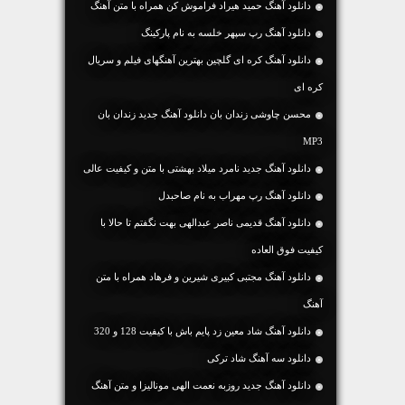
دانلود آهنگ حمید هیراد فراموش کن همراه با متن آهنگ
دانلود آهنگ رپ سپهر خلسه به نام پارکینگ
دانلود آهنگ کره ای گلچین بهترین آهنگهای فیلم و سریال
کره ای
محسن چاوشی زندان بان دانلود آهنگ جدید زندان بان
MP3
دانلود آهنگ جديد نامرد میلاد بهشتی با متن و کیفیت عالی
دانلود آهنگ رپ مهراب به نام صاحبدل
دانلود آهنگ قدیمی ناصر عبدالهی بهت نگفتم تا حالا با
کیفیت فوق العاده
دانلود آهنگ مجتبی کبیری شیرین و فرهاد همراه با متن
آهنگ
دانلود آهنگ شاد معین زد پایم باش با کیفیت 128 و 320
دانلود سه آهنگ شاد ترکی
دانلود آهنگ جديد روزبه نعمت الهی مونالیزا و متن آهنگ