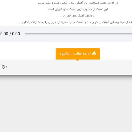
در ادامه مطلب میتوانید این آهنگ زیبا را گوش کنید و لذت ببرید
این آهنگ از محبوب ترین آهنگ های خوران است
♫ دانلود آهنگ های خوران ♫
حال میشویم این آهنگ با عنوان دانلود آهنگ جدید حس تازه خوران را به اشتراک بگذارید.
ادامه مطلب + دانلود