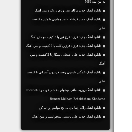
به من بده MP3
دانلود آهنگ جديد ماکان بند رویای تاریک و متن آهنگ
دانلود آهنگ جديد فرشته حامد همایون با متن و کیفیت
عالی
دانلود آهنگ جديد فرزاد فرخ نور با 2 کیفیت و متن آهنگ
دانلود آهنگ جديد فرزاد فرزین کلبه با 2 کیفیت و متن آهنگ
دانلود آهنگ جديد علی اصحابی سیگار با 2 کیفیت و متن
آهنگ
دانلود آهنگ غمگین یادمون رفت فریدون آسرایی با کیفیت
عالی
دانلود آهنگ روزبه بمانی میخوام ببخشم خودمو • Roozbeh
Bemani Mikham Bebakhsham Khodamo
دانلود آهنگ راک رضا یزدانی یخ تنهاییم رو آب کن
دانلود آهنگ جديد علی یاسینی نمیخواستم و متن آهنگ