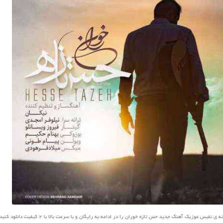
نفیس موزیک آهنگ جدید حس تازه خوران را در ادامه به رایگان و با سرعت بالا با 2 کیفیت دانلود کنید