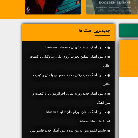
جدیدترین آهنگ ها
دانلود آهنگ بسطام تهران • Bastaam Tehran
دانلود آهنگ غمگین بخواب آروم علی زند وکیلی با کیفیت
عالی
دانلود آهنگ جديد رفتن محمد اصفهانی با متن و کیفیت
عالی
دانلود آهنگ جديد روزبه بمانی آخرالزمون با 2 کیفیت و
متن آهنگ
دانلود آهنگ ماهان بهرام خان تا ابد • Mahan
BahramKhan Ta Abad
حامیم قلبمو پس به من بده دانلود آهنگ جدید قلبمو پس