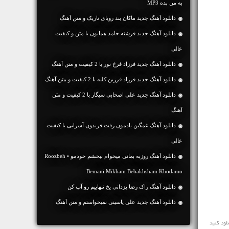
به من بده MP3
دانلود آهنگ جديد ماکان بند رویای تاریک و متن آهنگ
دانلود آهنگ جديد فرشته حامد همایون با متن و کیفیت
عالی
دانلود آهنگ جديد فرزاد فرخ نور با 2 کیفیت و متن آهنگ
دانلود آهنگ جديد فرزاد فرزین کلبه با 2 کیفیت و متن آهنگ
دانلود آهنگ جديد علی اصحابی سیگار با 2 کیفیت و متن
آهنگ
دانلود آهنگ غمگین یادمون رفت فریدون آسرایی با کیفیت
عالی
دانلود آهنگ روزبه بمانی میخوام ببخشم خودمو • Roozbeh
Bemani Mikham Bebakhsham Khodamo
دانلود آهنگ راک رضا یزدانی یخ تنهاییم رو آب کن
دانلود آهنگ جديد علی یاسینی نمیخواستم و متن آهنگ