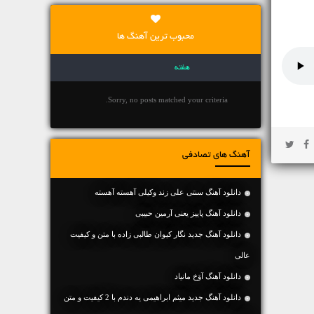
محبوب ترین آهنگ ها
هفته
Sorry, no posts matched your criteria.
آهنگ های تصادفی
دانلود آهنگ سنتی علی زند وکیلی آهسته آهسته
دانلود آهنگ پاییز یعنی آرمین حبیبی
دانلود آهنگ جديد نگار کیوان طالبی زاده با متن و کیفیت
عالی
دانلود آهنگ آوَخ مانیاد
دانلود آهنگ جديد میثم ابراهیمی یه دندم با 2 کیفیت و متن