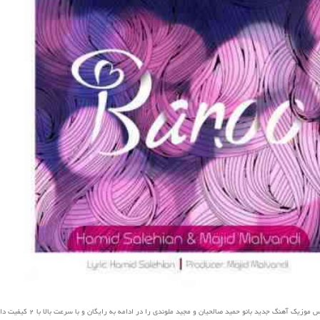
ک آهنگ جدید بانو حمید صالحیان و مجید ملوندی را در ادامه به رایگان و با سرعت بالا با 2 کیفیت دانلود کنید