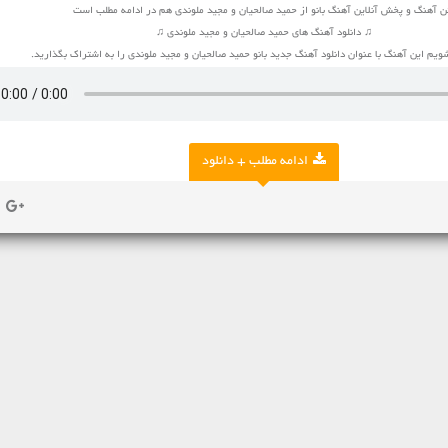
ن آهنگ و پخش آنلاین آهنگ بانو از حمید صالحیان و مجید ملوندی هم در ادامه مطلب است
♫ دانلود آهنگ های حمید صالحیان و مجید ملوندی ♫
یم این آهنگ با عنوان دانلود آهنگ جدید بانو حمید صالحیان و مجید ملوندی را به اشتراک بگذارید.
ادامه مطلب + دانلود