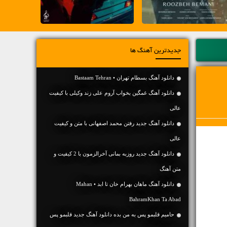
جدیدترین آهنگ ها
دانلود آهنگ بسطام تهران • Bastaam Tehran
دانلود آهنگ غمگین بخواب آروم علی زند وکیلی با کیفیت
عالی
دانلود آهنگ جديد رفتن محمد اصفهانی با متن و کیفیت
عالی
دانلود آهنگ جديد روزبه بمانی آخرالزمون با 2 کیفیت و
متن آهنگ
دانلود آهنگ ماهان بهرام خان تا ابد • Mahan
BahramKhan Ta Abad
حامیم قلبمو پس به من بده دانلود آهنگ جدید قلبمو پس