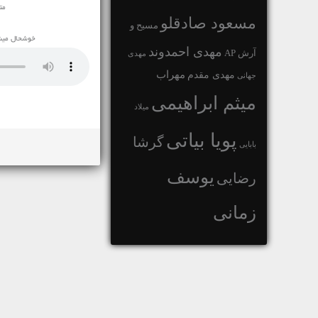
مت
مسعود صادقلو
مسیح و
خوشحال میشو
مهدی احمدوند
آرش AP
مهدی
مهراب
مهدی مقدم
جهانی
میثم ابراهیمی
میلاد
پویا بیاتی
گرشا
بابایی
یوسف
رضایی
زمانی