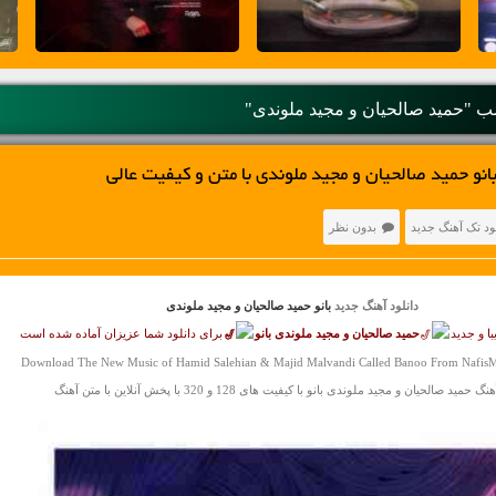
 "حمید صالحیان و مجید ملوندی"
انو حمید صالحیان و مجید ملوندی با متن و کیفیت عالی
ود تک آهنگ جدید
بدون نظر
دانلود آهنگ جدید
بانو حمید صالحیان و مجید ملوندی
ا و جدید
حمید صالحیان و مجید ملوندی
بانو
برای دانلود شما عزیزان آماده شده است
Download The New Music of Hamid Salehian & Majid Malvandi Called Banoo From NafisM
 حمید صالحیان و مجید ملوندی بانو با کیفیت های 128 و 320 با پخش آنلاین با متن آهنگ