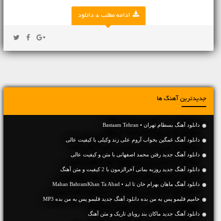
ادامه مطلب + دانلود
جدیدترین آهنگ ها
دانلود آهنگ بسطام تهران • Bastaam Tehran
دانلود آهنگ غمگین بخواب آروم علی زند وکیلی با کیفیت عالی
دانلود آهنگ جديد رفتن محمد اصفهانی با متن و کیفیت عالی
دانلود آهنگ جديد روزبه بمانی آخرالزمون با 2 کیفیت و متن آهنگ
دانلود آهنگ ماهان بهرام خان تا ابد • Mahan BahramKhan Ta Abad
حامیم قلبمو پس به من بده دانلود آهنگ جدید قلبمو پس به من بده MP3
دانلود آهنگ جديد ماکان بند رویای تاریک و متن آهنگ