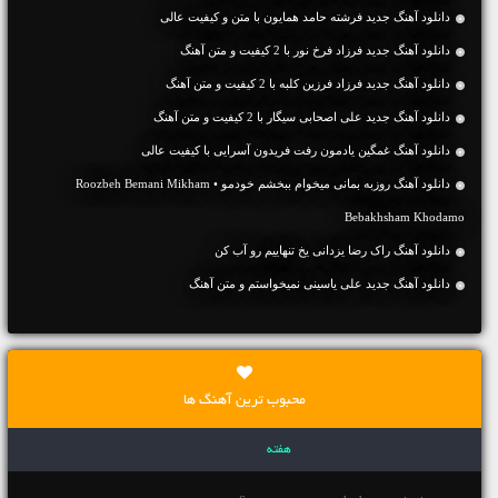
دانلود آهنگ جديد فرشته حامد همایون با متن و کیفیت عالی
دانلود آهنگ جديد فرزاد فرخ نور با 2 کیفیت و متن آهنگ
دانلود آهنگ جديد فرزاد فرزین کلبه با 2 کیفیت و متن آهنگ
دانلود آهنگ جديد علی اصحابی سیگار با 2 کیفیت و متن آهنگ
دانلود آهنگ غمگین یادمون رفت فریدون آسرایی با کیفیت عالی
دانلود آهنگ روزبه بمانی میخوام ببخشم خودمو • Roozbeh Bemani Mikham
Bebakhsham Khodamo
دانلود آهنگ راک رضا یزدانی یخ تنهاییم رو آب کن
دانلود آهنگ جديد علی یاسینی نمیخواستم و متن آهنگ
محبوب ترین آهنگ ها
هفته