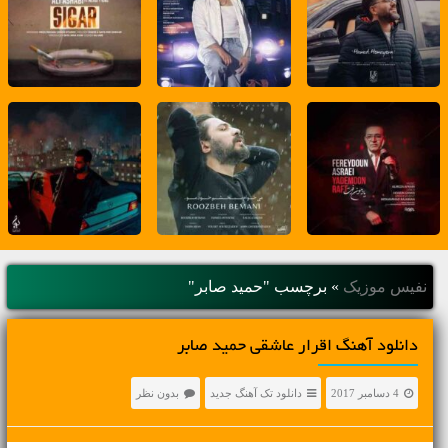
نفیس موزیک
»
برچسب "حمید صابر"
دانلود آهنگ اقرار عاشقی حمید صابر
4 دسامبر 2017
دانلود تک آهنگ جدید
بدون نظر