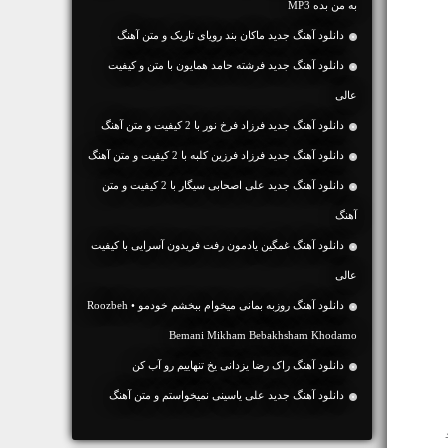
به من بده MP3
دانلود آهنگ جديد ماکان بند رویای تاریک و متن آهنگ
دانلود آهنگ جديد فرشته حامد همایون با متن و کیفیت
عالی
دانلود آهنگ جديد فرزاد فرخ نور با 2 کیفیت و متن آهنگ
دانلود آهنگ جديد فرزاد فرزین کلبه با 2 کیفیت و متن آهنگ
دانلود آهنگ جديد علی اصحابی سیگار با 2 کیفیت و متن
آهنگ
دانلود آهنگ غمگین یادمون رفت فریدون آسرایی با کیفیت
عالی
دانلود آهنگ روزبه بمانی میخوام ببخشم خودمو • Roozbeh
Bemani Mikham Bebakhsham Khodamo
دانلود آهنگ راک رضا یزدانی یخ تنهاییم رو آب کن
دانلود آهنگ جديد علی یاسینی نمیخواستم و متن آهنگ