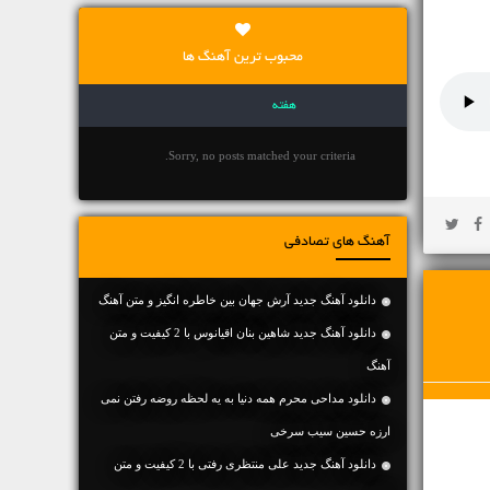
محبوب ترین آهنگ ها
هفته
Sorry, no posts matched your criteria.
آهنگ های تصادفی
دانلود آهنگ جديد آرش جهان بین خاطره انگیز و متن آهنگ
دانلود آهنگ جديد شاهین بنان اقیانوس با 2 کیفیت و متن
آهنگ
دانلود مداحی محرم همه دنیا به یه لحظه روضه رفتن نمی
ارزه حسین سیب سرخی
دانلود آهنگ جديد علی منتظری رفتی با 2 کیفیت و متن