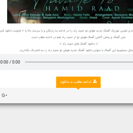
فیس موزیک آهنگ جدید هوای تو حمید راد را در ادامه به رایگان و با سرعت بالا با 2 کیفیت دانلود کنید
متن آهنگ و پخش آنلاین آهنگ هوای تو از حمید راد هم در ادامه مطلب است
♫ دانلود آهنگ های حمید راد ♫
ال میشویم این آهنگ با عنوان دانلود آهنگ جدید هوای تو حمید راد را به اشتراک بگذارید.
ادامه مطلب + دانلود