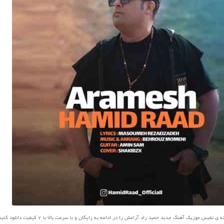
نفیس موزیک آهنگ جدید حمید راد آرامش را در ادامه به رایگان و با سرعت بالا با 2 کیفیت دانلود کنید