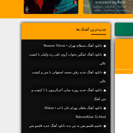
جدیدترین آهنگ ها
دانلود آهنگ بسطام تهران • Bastaam Tehran
دانلود آهنگ غمگین بخواب آروم علی زند وکیلی با کیفیت
عالی
دانلود آهنگ جديد رفتن محمد اصفهانی با متن و کیفیت
عالی
دانلود آهنگ جديد روزبه بمانی آخرالزمون با 2 کیفیت و
متن آهنگ
دانلود آهنگ ماهان بهرام خان تا ابد • Mahan
BahramKhan Ta Abad
حامیم قلبمو پس به من بده دانلود آهنگ جدید قلبمو پس