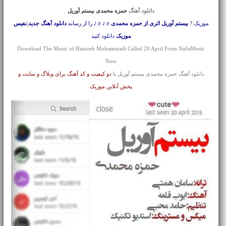
دانلود آهنگ
حمزه محمدی بیستم آوریل
موزیک ?
بیستم آوریل اثری از حمزه محمدی
♬♪♬♪ را از رسانه
دانلود آهنگ جدید
;
نفیس
موزیک
دانلود کنید
Download The Music of Hamzeh Mohammadi Called 20 April From NafisMusic
Now
دانلود آهنگ حمزه محمدی بیستم آوریل با
دو کیفیت و کد آهنگ برای وبلاگ و سایت و
پخش آنلاین موزیک