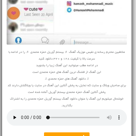
مخاطبین محترم رسانه ی نفیس موزیک آهنگ ♬ بیستم آوریل حمزه محمدی ♬ را در ادامه با
سرعت بالا با کیفیت 128 و 320 دانلود کنید
در ادامه مطلب میتوانید این آهنگ زیبا را بشنوید
این آهنگ از قشنگ ترین آهنگ های حمزه محمدی است
♫ دانلود آهنگ های حمزه محمدی ♫
برای صاحبان وبلاگ و سایت که تمایل به پخش آنلاین این آهنگ در سایت یا وبلاگشان دارند کد
پخش آنلاین آهنگ حمزه محمدی بیستم آوریل آماده شده است
خوشحال میشویم این آهنگ با عنوان دانلود آهنگ بیستم آوریل حمزه محمدی را به اشتراک
بگذارید.