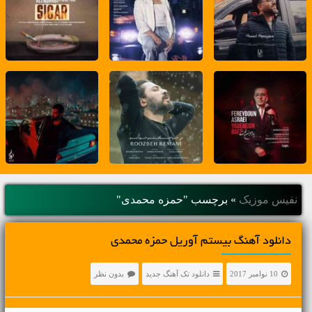
نفیس موزیک
»
برچسب "حمزه محمدی"
دانلود آهنگ بیستم آوریل حمزه محمدی
10 نوامبر 2017
دانلود تک آهنگ جدید
بدون نظر