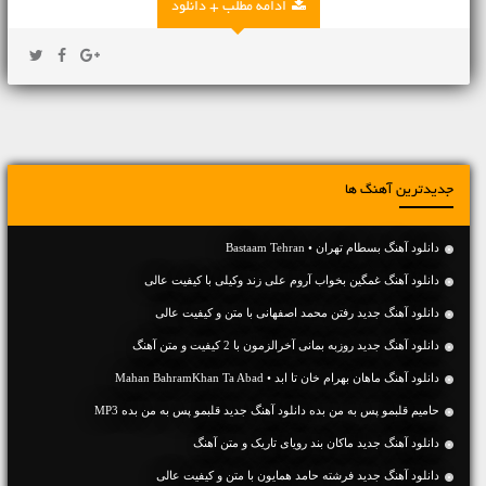
ادامه مطلب + دانلود
جدیدترین آهنگ ها
دانلود آهنگ بسطام تهران • Bastaam Tehran
دانلود آهنگ غمگین بخواب آروم علی زند وکیلی با کیفیت عالی
دانلود آهنگ جديد رفتن محمد اصفهانی با متن و کیفیت عالی
دانلود آهنگ جديد روزبه بمانی آخرالزمون با 2 کیفیت و متن آهنگ
دانلود آهنگ ماهان بهرام خان تا ابد • Mahan BahramKhan Ta Abad
حامیم قلبمو پس به من بده دانلود آهنگ جدید قلبمو پس به من بده MP3
دانلود آهنگ جديد ماکان بند رویای تاریک و متن آهنگ
دانلود آهنگ جديد فرشته حامد همایون با متن و کیفیت عالی