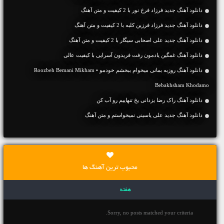
دانلود آهنگ جديد فرزاد فرخ نور با 2 کیفیت و متن آهنگ
دانلود آهنگ جديد فرزاد فرزین کلبه با 2 کیفیت و متن آهنگ
دانلود آهنگ جديد علی اصحابی سیگار با 2 کیفیت و متن آهنگ
دانلود آهنگ غمگین یادمون رفت فریدون آسرایی با کیفیت عالی
دانلود آهنگ روزبه بمانی میخوام ببخشم خودمو • Roozbeh Bemani Mikham
Bebakhsham Khodamo
دانلود آهنگ راک رضا یزدانی یخ تنهاییم رو آب کن
دانلود آهنگ جديد علی یاسینی نمیخواستم و متن آهنگ
محبوب ترین آهنگ ها
هفته
Sorry, no posts matched your criteria.