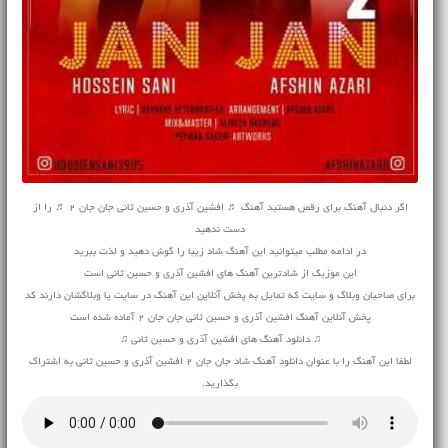
اگر دنبال آهنگ برای رقص هستید آهنگ ♬ افشین آذری و حسین ثانی جان جان 2 ♬ را از
دست ندهید
در ادامه مطلب میتوانید این آهنگ شاد زیبا را گوش دهید و لذت ببرید
این موزیک از شادترین آهنگ های افشین آذری و حسین ثانی است
برای صاحبان وبلاگ و سایت که تمایل به پخش آنلاین این آهنگ در سایت یا وبلاگشان دارند کد
پخش آنلاین آهنگ افشین آذری و حسین ثانی جان جان 2 آماده شده است
♫ دانلود آهنگ های افشین آذری و حسین ثانی ♫
لطفا این آهنگ را با عنوان دانلود آهنگ شاد جان جان 2 افشین آذری و حسین ثانی به اشتراک
بگذارید.