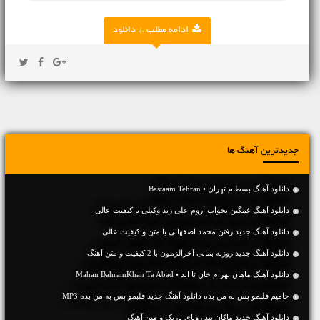
ادامه مطلب + دانلود
جدیدترین آهنگ ها
دانلود آهنگ بسطام تهران • Bastaam Tehran
دانلود آهنگ غمگین بخواب آروم علی زند وکیلی با کیفیت عالی
دانلود آهنگ جديد رفتن محمد اصفهانی با متن و کیفیت عالی
دانلود آهنگ جديد روزبه بمانی آخرالزمون با 2 کیفیت و متن آهنگ
دانلود آهنگ ماهان بهرام خان تا ابد • Mahan BahramKhan Ta Abad
حامیم قلبمو پس به من بده دانلود آهنگ جدید قلبمو پس به من بده MP3
دانلود آهنگ جديد ماکان بند رویای تاریک و متن آهنگ