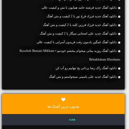
دانلود آهنگ جديد فرشته حامد همایون با متن و کیفیت عالی
دانلود آهنگ جديد فرزاد فرخ نور با 2 کیفیت و متن آهنگ
دانلود آهنگ جديد فرزاد فرزین کلبه با 2 کیفیت و متن آهنگ
دانلود آهنگ جديد علی اصحابی سیگار با 2 کیفیت و متن آهنگ
دانلود آهنگ غمگین یادمون رفت فریدون آسرایی با کیفیت عالی
دانلود آهنگ روزبه بمانی میخوام ببخشم خودمو • Roozbeh Bemani Mikham
Bebakhsham Khodamo
دانلود آهنگ راک رضا یزدانی یخ تنهاییم رو آب کن
دانلود آهنگ جديد علی یاسینی نمیخواستم و متن آهنگ
محبوب ترین آهنگ ها
هفته