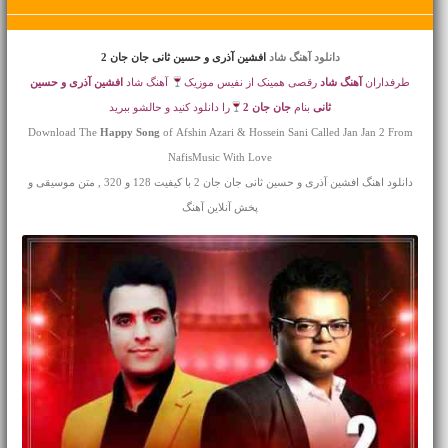
دانلود آهنگ شاد
افشین آذری و حسین ثانی جان جان 2
طرفداران
آهنگ شاد
رقصی همینک از نفیس موزیک
آهنگ شاد
افشین آذری و حسین
ثانی
بنام
جان جان 2
را دانلود کنید و حالشو ببرید
Download The
Happy Song
of Afshin Azari & Hossein Sani Called Jan Jan 2 From
NafisMusic With Love
دانلود اهنگ افشین آذری و حسین ثانی جان جان 2 با کیفیت 128 و 320 , متن موسیقی و
پخش آنلاین آهنگ