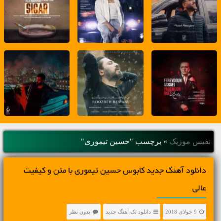
نفیس موزیک
»
برچسب "حسین تیموری"
دانلود آهنگ جديد کابوس حسین تیموری با متن و کیفیت
عالی
9 جولای 2018
دانلود تک آهنگ جدید
بدون نظر