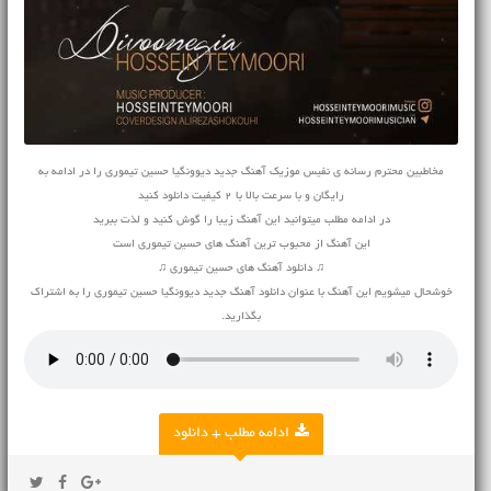
مخاطبین محترم رسانه ی نفیس موزیک آهنگ جدید دیوونگیا حسین تیموری را در ادامه به
رایگان و با سرعت بالا با 2 کیفیت دانلود کنید
در ادامه مطلب میتوانید این آهنگ زیبا را گوش کنید و لذت ببرید
این آهنگ از محبوب ترین آهنگ های حسین تیموری است
♫ دانلود آهنگ های حسین تیموری ♫
خوشحال میشویم این آهنگ با عنوان دانلود آهنگ جدید دیوونگیا حسین تیموری را به اشتراک
بگذارید.
ادامه مطلب + دانلود