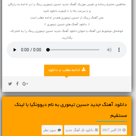
مخاطبین محترم رسانه ی نفیس موزیک آهنگ جدید حسین تیموری رینگ را در ادامه به رایگان
و با سرعت بالا با 2 کیفیت دانلود کنید
متن آهنگ رینگ از حسین تیموری هم در ادامه مطلب است
♫ دانلود آهنگ های حسین تیموری ♫
خوشحال میشویم این آهنگ با عنوان دانلود آهنگ جدید حسین تیموری رینگ را به اشتراک
بگذارید.
ادامه مطلب + دانلود
دانلود آهنگ جديد حسین تیموری به نام دیوونگیا با لینک
مستقیم
29 اکتبر 2017
دانلود تک آهنگ جدید
بدون نظر