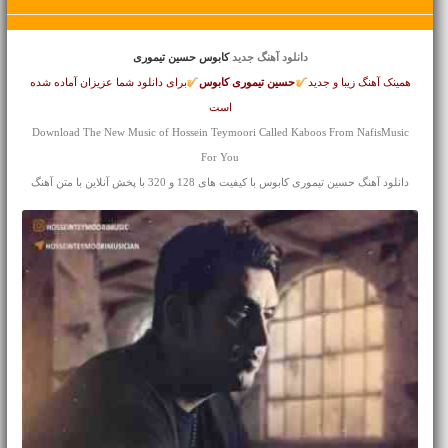
دانلود آهنگ جدید
کابوس حسین تیموری
همینک آهنگ زیبا و جدید
حسین تیموری
کابوس
برای دانلود شما عزیزان آماده شده
است
Download The New Music of Hossein Teymoori Called Kaboos From NafisMusic
For You
دانلود آهنگ حسین تیموری کابوس با کیفیت های 128 و 320 با پخش آنلاین با متن آهنگ