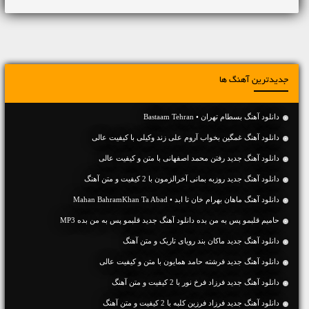
جدیدترین آهنگ ها
دانلود آهنگ بسطام تهران • Bastaam Tehran
دانلود آهنگ غمگین بخواب آروم علی زند وکیلی با کیفیت عالی
دانلود آهنگ جديد رفتن محمد اصفهانی با متن و کیفیت عالی
دانلود آهنگ جديد روزبه بمانی آخرالزمون با 2 کیفیت و متن آهنگ
دانلود آهنگ ماهان بهرام خان تا ابد • Mahan BahramKhan Ta Abad
حامیم قلبمو پس به من بده دانلود آهنگ جدید قلبمو پس به من بده MP3
دانلود آهنگ جديد ماکان بند رویای تاریک و متن آهنگ
دانلود آهنگ جديد فرشته حامد همایون با متن و کیفیت عالی
دانلود آهنگ جديد فرزاد فرخ نور با 2 کیفیت و متن آهنگ
دانلود آهنگ جديد فرزاد فرزین کلبه با 2 کیفیت و متن آهنگ