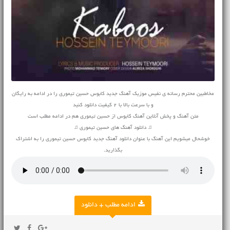
مخاطبین محترم رسانه ی نفیس موزیک آهنگ جدید کابوس حسین تیموری را در ادامه به رایگان
و با سرعت بالا با 2 کیفیت دانلود کنید
متن آهنگ و پخش آنلاین آهنگ کابوس از حسین تیموری هم در ادامه مطلب است
♫ دانلود آهنگ های حسین تیموری ♫
خوشحال میشویم این آهنگ با عنوان دانلود آهنگ جدید کابوس حسین تیموری را به اشتراک
بگذارید.
ادامه مطلب + دانلود