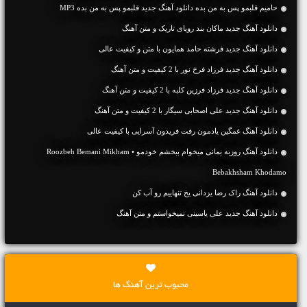
حامیم قلبمو پس به من بده دانلود آهنگ جدید قلبمو پس به من بده MP3
دانلود آهنگ جديد ماکان بند رویای تاریک و متن آهنگ
دانلود آهنگ جديد فرشته حامد همایون با متن و کیفیت عالی
دانلود آهنگ جديد فرزاد فرخ نور با 2 کیفیت و متن آهنگ
دانلود آهنگ جديد فرزاد فرزین کلبه با 2 کیفیت و متن آهنگ
دانلود آهنگ جديد علی اصحابی سیگار با 2 کیفیت و متن آهنگ
دانلود آهنگ غمگین یادمون رفت فریدون آسرایی با کیفیت عالی
دانلود آهنگ روزبه بمانی میخوام ببخشم خودمو • Roozbeh Bemani Mikham
Bebakhsham Khodamo
دانلود آهنگ راک رضا یزدانی یخ تنهاییم رو آب کن
دانلود آهنگ جديد علی یاسینی نمیخواستم و متن آهنگ
محبوب ترین آهنگ ها