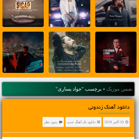
نفیس موزیک
»
برچسب "جواد یساری"
دانلود آهنگ زندونی
20 اکتبر 2018
دانلود تک آهنگ جدید
بدون نظر