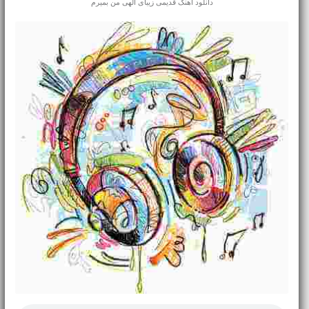
دانلود آهنگ قدیمی
زیبای الهی من بمیرم