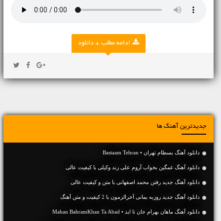
ادامه مطلب + دانلود
جدیدترین آهنگ ها
دانلود آهنگ بسطام تهران • Bastaam Tehran
دانلود آهنگ غمگین بخواب آروم علی زند وکیلی با کیفیت عالی
دانلود آهنگ جديد رفتن محمد اصفهانی با متن و کیفیت عالی
دانلود آهنگ جديد روزبه بمانی آخرالزمون با 2 کیفیت و متن آهنگ
دانلود آهنگ ماهان بهرام خان تا ابد • Mahan BahramKhan Ta Abad