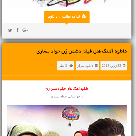
ادامه مطلب + دانلود
دانلود آهنگ های فیلم دشمن زن جواد یساری
25 ژوئن 2018
دانلود تیتراژ
2 نظر
دانلود آهنگ های فیلم دشمن زن
با خوانندگی جواد یساری