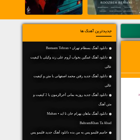
جدیدترین آهنگ ها
دانلود آهنگ بسطام تهران • Bastaam Tehran
دانلود آهنگ غمگین بخواب آروم علی زند وکیلی با کیفیت
عالی
دانلود آهنگ جديد رفتن محمد اصفهانی با متن و کیفیت
عالی
د
دانلود آهنگ جديد روزبه بمانی آخرالزمون با 2 کیفیت و
متن آهنگ
دانلود آهنگ ماهان بهرام خان تا ابد • Mahan
BahramKhan Ta Abad
حامیم قلبمو پس به من بده دانلود آهنگ جدید قلبمو پس