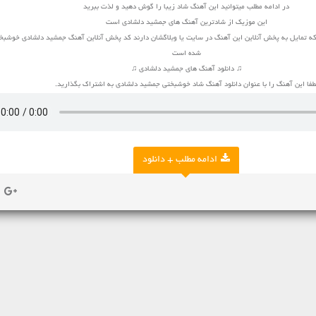
در ادامه مطلب میتوانید این آهنگ شاد زیبا را گوش دهید و لذت ببرید
این موزیک از شادترین آهنگ های جمشید دلشادی است
که تمایل به پخش آنلاین این آهنگ در سایت یا وبلاگشان دارند کد پخش آنلاین آهنگ جمشید دلشادی خوشبخت
شده است
♫ دانلود آهنگ های جمشید دلشادی ♫
طفا این آهنگ را با عنوان دانلود آهنگ شاد خوشبختی جمشید دلشادی به اشتراک بگذارید.
ادامه مطلب + دانلود