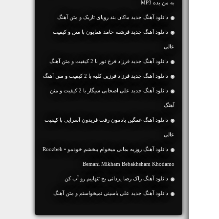
به من بده MP3
دانلود آهنگ جديد ماکان بند رویای تاریک و متن آهنگ
دانلود آهنگ جديد فرشته حامد همایون با متن و کیفیت
عالی
دانلود آهنگ جديد فرزاد فرخ نور با 2 کیفیت و متن آهنگ
دانلود آهنگ جديد فرزاد فرزین کلبه با 2 کیفیت و متن آهنگ
دانلود آهنگ جديد علی اصحابی سیگار با 2 کیفیت و متن
آهنگ
دانلود آهنگ غمگین یادمون رفت فریدون آسرایی با کیفیت
عالی
دانلود آهنگ روزبه بمانی میخوام ببخشم خودمو • Roozbeh
Bemani Mikham Bebakhsham Khodamo
دانلود آهنگ راک رضا یزدانی یخ تنهاییم رو آب کن
دانلود آهنگ جديد علی یاسینی نمیخواستم و متن آهنگ