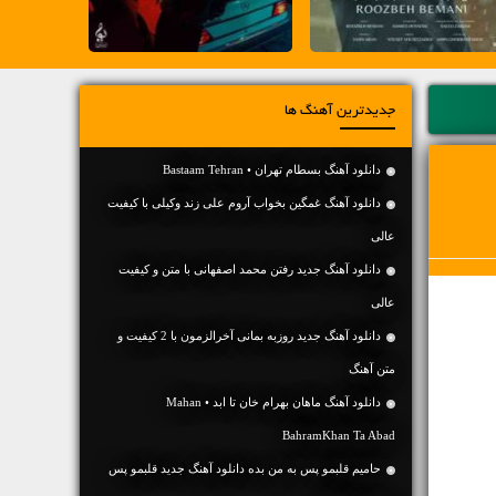
جدیدترین آهنگ ها
دانلود آهنگ بسطام تهران • Bastaam Tehran
دانلود آهنگ غمگین بخواب آروم علی زند وکیلی با کیفیت
عالی
دانلود آهنگ جديد رفتن محمد اصفهانی با متن و کیفیت
عالی
دانلود آهنگ جديد روزبه بمانی آخرالزمون با 2 کیفیت و
متن آهنگ
دانلود آهنگ ماهان بهرام خان تا ابد • Mahan
BahramKhan Ta Abad
حامیم قلبمو پس به من بده دانلود آهنگ جدید قلبمو پس