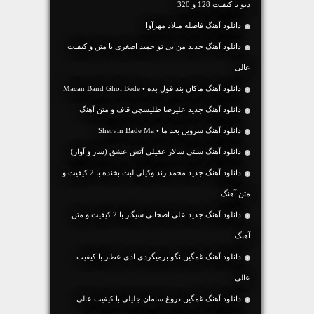
دیو با کیفیت 128 و 320
دانلود آهنگ فاصله میلاد مهرآوا
دانلود آهنگ جديد من بی تو حمید اصغری با متن و کیفیت
عالی
دانلود آهنگ ماکان بند قول بده • Macan Band Ghol Bede
دانلود آهنگ جديد علیرضا طلیسچی قاف و متن آهنگ
دانلود آهنگ شروین بعد ما • Shervin Bade Ma
دانلود آهنگ سنتی سالار عقیلی آتش عشق (ساز و آواز)
دانلود آهنگ جديد محمد زند وکیلی لبت بخنده با 2 کیفیت و
متن آهنگ
دانلود آهنگ جديد علی اصحابی سیگار با 2 کیفیت و متن
آهنگ
دانلود آهنگ غمگین نگو برمیگردی ادی عطار با کیفیت
عالی
دانلود آهنگ غمگین دروغ سامان جلیلی با کیفیت عالی