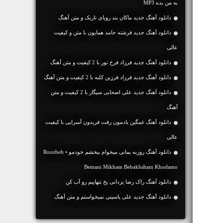
به من بده MP3
دانلود آهنگ جديد ماکان بند رویای تاریک و متن آهنگ
دانلود آهنگ جديد فرشته حامد همایون با متن و کیفیت
عالی
دانلود آهنگ جديد فرزاد فرخ نور با 2 کیفیت و متن آهنگ
دانلود آهنگ جديد فرزاد فرزین کلبه با 2 کیفیت و متن آهنگ
دانلود آهنگ جديد علی اصحابی سیگار با 2 کیفیت و متن
آهنگ
دانلود آهنگ غمگین یادمون رفت فریدون آسرایی با کیفیت
عالی
دانلود آهنگ روزبه بمانی میخوام ببخشم خودمو • Roozbeh
Bemani Mikham Bebakhsham Khodamo
دانلود آهنگ راک رضا یزدانی یخ تنهاییم رو آب کن
دانلود آهنگ جديد علی یاسینی نمیخواستم و متن آهنگ