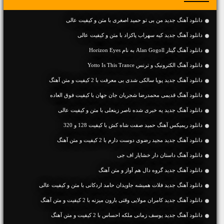
دانلود آهنگ جديد من بی تو حمید اصغری با متن و کیفیت عالی
دانلود آهنگ جديد کیه سهراب پاکزاد با متن و کیفیت عالی
دانلود آهنگ گیتار Alan Gogoll به نام Horizon Eyes
دانلود آهنگ الکترونیک و ترنس Yotto Is This Trance
دانلود آهنگ جديد پویا سالکی شدی بی معرفت با 2 کیفیت و متن آهنگ
دانلود آهنگ قدیمی محمدرضا شجریان جان جهان با کیفیت فوق العاده
دانلود آهنگ جديد یه خبری شده ناصر زینعلی با متن و کیفیت عالی
دانلود ریمیکس آهنگ حمید صفت شاه کش با کیفیت 128 و 320
دانلود آهنگ جديد مجید رضوی دوست دارم با 2 کیفیت و متن آهنگ
دانلود آهنگ داستان دار خشایار اف جی
دانلود آهنگ جديد گروه دال هم آواز و متن آهنگ
دانلود آهنگ جديد فلات همیشه جاویدان حامد اردکانی با متن و کیفیت عالی
دانلود آهنگ جديد کامران مولایی وقتی بارون میزنه با 2 کیفیت و متن آهنگ
دانلود آهنگ جديد یوسف زمانی ملکه احساس با 2 کیفیت و متن آهنگ