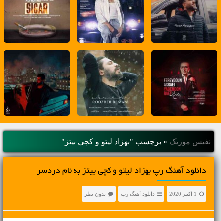
نفیس موزیک
»
برچسب "بهزاد لیتو و کچی بیتز"
دانلود آهنگ رپ بهزاد لیتو و کچی بیتز به نام دردسر
1 اکتبر 2020
دانلود آهنگ رپ
بدون نظر