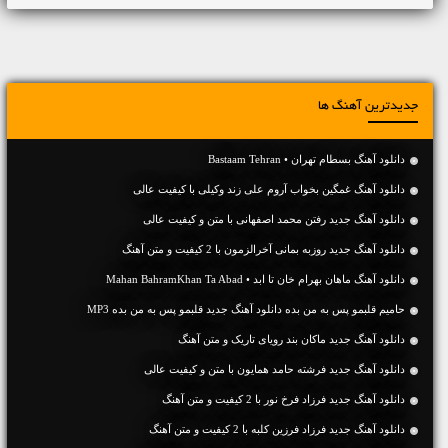
جدیدترین آهنگ ها
دانلود آهنگ بسطام تهران • Bastaam Tehran
دانلود آهنگ غمگین بخواب آروم علی زند وکیلی با کیفیت عالی
دانلود آهنگ جديد رفتن محمد اصفهانی با متن و کیفیت عالی
دانلود آهنگ جديد روزبه بمانی آخرالزمون با 2 کیفیت و متن آهنگ
دانلود آهنگ ماهان بهرام خان تا ابد • Mahan BahramKhan Ta Abad
حامیم قلبمو پس به من بده دانلود آهنگ جدید قلبمو پس به من بده MP3
دانلود آهنگ جديد ماکان بند رویای تاریک و متن آهنگ
دانلود آهنگ جديد فرشته حامد همایون با متن و کیفیت عالی
دانلود آهنگ جديد فرزاد فرخ نور با 2 کیفیت و متن آهنگ
دانلود آهنگ جديد فرزاد فرزین کلبه با 2 کیفیت و متن آهنگ