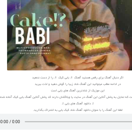
اگر دنبال آهنگ برای رقص هستید آهنگ ♬ بابی کیک ♬ را از دست ندهید
در ادامه مطلب میتوانید این آهنگ شاد زیبا را گوش دهید و لذت ببرید
این موزیک از شادترین آهنگ های بابی است
ت که تمایل به پخش آنلاین این آهنگ در سایت یا وبلاگشان دارند کد پخش آنلاین آهنگ بابی کیک آماده شد
♫ دانلود آهنگ های بابی ♫
لطفا این آهنگ را با عنوان دانلود آهنگ شاد کیک بابی به اشتراک بگذارید.