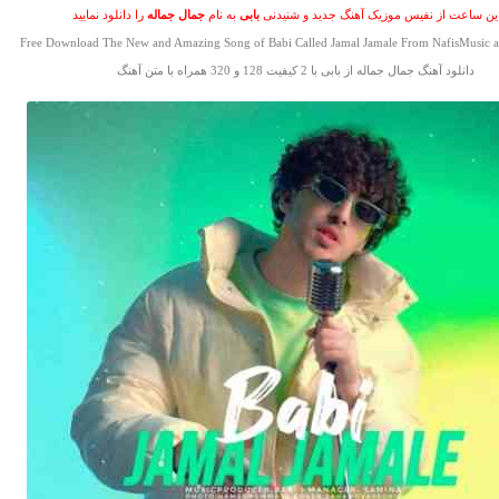
این ساعت از نفیس موزیک آهنگ جدید و شنیدنی
بابی
به نام
جمال جماله
را دانلود نمایید
Free Download The New and Amazing Song of Babi Called Jamal Jamale From NafisMusic a
دانلود آهنگ جمال جماله از بابی با 2 کیفیت 128 و 320 همراه با متن آهنگ