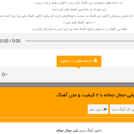
در ادامه مطلب میتوانید این آهنگ شاد زیبا را گوش دهید و لذت ببرید
این موزیک از شادترین آهنگ های بابی است
که تمایل به پخش آنلاین این آهنگ در سایت یا وبلاگشان دارند کد پخش آنلاین آهنگ بابی چرا چرا آماده ش
♫ دانلود آهنگ های بابی ♫
لطفا این آهنگ را با عنوان دانلود آهنگ شاد چرا چرا بابی به اشتراک بگذارید.
ادامه مطلب + دانلود
ماله با 2 کیفیت و متن آهنگ
ود تک آهنگ جدید
بدون نظر
دانلود آهنگ جدید
بابی جمال جماله