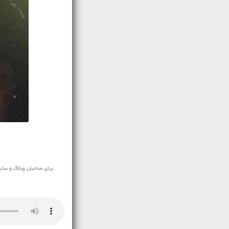
برای صاحبان وبلاگ و سای