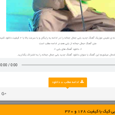
نفیس موزیک آهنگ جدید بابی جمال جماله را در ادامه به رایگان و با سرعت بالا با 2 کیفیت دانلود کنید
متن آهنگ جمال جماله از بابی هم در ادامه مطلب است
♫ دانلود آهنگ های بابی ♫
حال میشویم این آهنگ با عنوان دانلود آهنگ جدید بابی جمال جماله را به اشتراک بگذارید.
ادامه مطلب + دانلود
ک با کیفیت 128 و 320