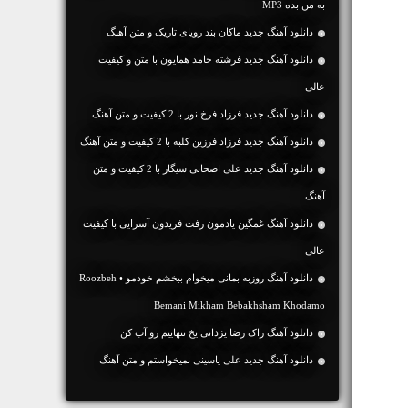
به من بده MP3
دانلود آهنگ جديد ماکان بند رویای تاریک و متن آهنگ
دانلود آهنگ جديد فرشته حامد همایون با متن و کیفیت
عالی
دانلود آهنگ جديد فرزاد فرخ نور با 2 کیفیت و متن آهنگ
دانلود آهنگ جديد فرزاد فرزین کلبه با 2 کیفیت و متن آهنگ
دانلود آهنگ جديد علی اصحابی سیگار با 2 کیفیت و متن
آهنگ
دانلود آهنگ غمگین یادمون رفت فریدون آسرایی با کیفیت
عالی
دانلود آهنگ روزبه بمانی میخوام ببخشم خودمو • Roozbeh
Bemani Mikham Bebakhsham Khodamo
دانلود آهنگ راک رضا یزدانی یخ تنهاییم رو آب کن
دانلود آهنگ جديد علی یاسینی نمیخواستم و متن آهنگ