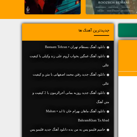
جدیدترین آهنگ ها
دانلود آهنگ بسطام تهران • Bastaam Tehran
دانلود آهنگ غمگین بخواب آروم علی زند وکیلی با کیفیت
عالی
دانلود آهنگ جديد رفتن محمد اصفهانی با متن و کیفیت
عالی
دانلود آهنگ جديد روزبه بمانی آخرالزمون با 2 کیفیت و
متن آهنگ
دانلود آهنگ ماهان بهرام خان تا ابد • Mahan
BahramKhan Ta Abad
حامیم قلبمو پس به من بده دانلود آهنگ جدید قلبمو پس