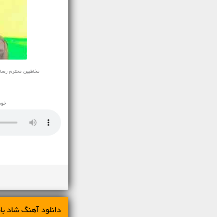
مخاطبین محترم رسانه ی 
خوش
دانلود آهنگ شاد بابی کی