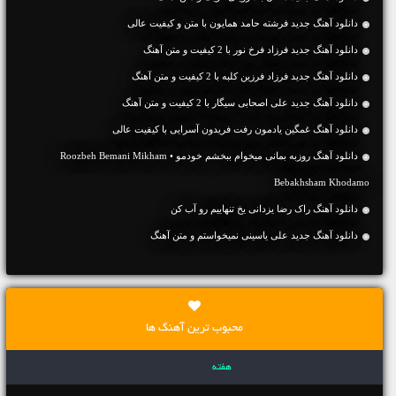
دانلود آهنگ جديد فرشته حامد همایون با متن و کیفیت عالی
دانلود آهنگ جديد فرزاد فرخ نور با 2 کیفیت و متن آهنگ
دانلود آهنگ جديد فرزاد فرزین کلبه با 2 کیفیت و متن آهنگ
دانلود آهنگ جديد علی اصحابی سیگار با 2 کیفیت و متن آهنگ
دانلود آهنگ غمگین یادمون رفت فریدون آسرایی با کیفیت عالی
دانلود آهنگ روزبه بمانی میخوام ببخشم خودمو • Roozbeh Bemani Mikham
Bebakhsham Khodamo
دانلود آهنگ راک رضا یزدانی یخ تنهاییم رو آب کن
دانلود آهنگ جديد علی یاسینی نمیخواستم و متن آهنگ
محبوب ترین آهنگ ها
هفته