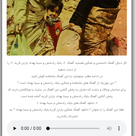
اگر دنبال آهنگ احساسی و غمگین هستید آهنگ ♬ بابک رادمنش و سینا بهداد باران گریه ♬ را
از دست ندهید
در ادامه مطلب میتوانید به این آهنگ عاشقانه گوش کنید
? این موزیک از آهنگ های عاشقانه و غمگین بابک رادمنش و سینا بهداد است ?
برای صاحبان وبلاگ و سایت که تمایل به پخش آنلاین این آهنگ در سایت یا وبلاگشان دارند کد
پخش آنلاین آهنگ بابک رادمنش و سینا بهداد باران گریه آماده شده است
♫ دانلود آهنگ های بابک رادمنش و سینا بهداد ♫
لطفا این آهنگ را با عنوان ? دانلود آهنگ غمگین باران گریه بابک رادمنش و سینا بهداد ? به
اشتراک بگذارید.