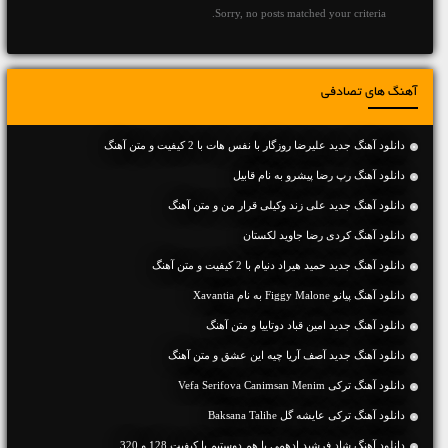
Sorry, no posts matched your criteria.
آهنگ های تصادفی
دانلود آهنگ جديد علیرضا روزگار با نفس هات با 2 کیفیت و متن آهنگ
دانلود آهنگ رپ رضا پیشرو به نام قابیل
دانلود آهنگ جديد علی زند وکیلی قرار من و متن آهنگ
دانلود آهنگ کردی رضا جاوید لکستان
دانلود آهنگ جديد حمید هیراد دنیام با 2 کیفیت و متن آهنگ
دانلود آهنگ پیانو Figgy Malone به نام Xavantia
دانلود آهنگ جديد امین قباد دوتاییا و متن آهنگ
دانلود آهنگ جديد آصف آریا چیه این عشق و متن آهنگ
دانلود آهنگ ترکی Vefa Serifova Canimsan Menim
دانلود آهنگ ترکی عایشه گل Baksana Talihe
دانلود آهنگ شاد فرشید ادهمی با هم دوستیم با کیفیت 128 و 320