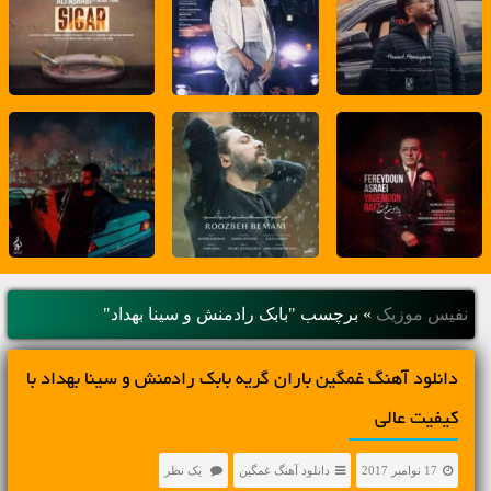
نفیس موزیک
»
برچسب "بابک رادمنش و سینا بهداد"
دانلود آهنگ غمگین باران گریه بابک رادمنش و سینا بهداد با
کیفیت عالی
17 نوامبر 2017
دانلود آهنگ غمگین
یک نظر