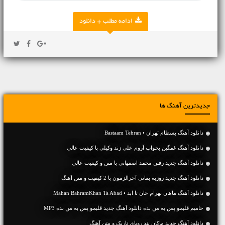
ادامه مطلب + دانلود
جدیدترین آهنگ ها
دانلود آهنگ بسطام تهران • Bastaam Tehran
دانلود آهنگ غمگین بخواب آروم علی زند وکیلی با کیفیت عالی
دانلود آهنگ جديد رفتن محمد اصفهانی با متن و کیفیت عالی
دانلود آهنگ جديد روزبه بمانی آخرالزمون با 2 کیفیت و متن آهنگ
دانلود آهنگ ماهان بهرام خان تا ابد • Mahan BahramKhan Ta Abad
حامیم قلبمو پس به من بده دانلود آهنگ جدید قلبمو پس به من بده MP3
دانلود آهنگ جديد ماکان بند رویای تاریک و متن آهنگ