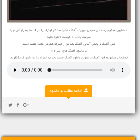
مخاطبین محترم رسانه ی نفیس موزیک آهنگ جدید بعد تو اینزاد را در ادامه به رایگان و با
سرعت بالا با 2 کیفیت دانلود کنید
متن آهنگ و پخش آنلاین آهنگ بعد تو از اینزاد هم در ادامه مطلب است
♫ دانلود آهنگ های اینزاد ♫
خوشحال میشویم این آهنگ با عنوان دانلود آهنگ جدید بعد تو اینزاد را به اشتراک بگذارید.
ادامه مطلب + دانلود