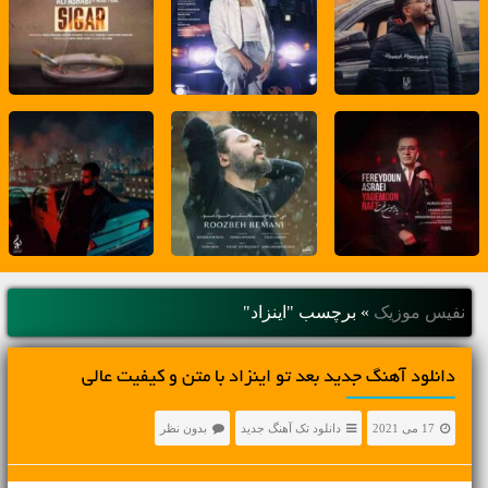
نفیس موزیک
»
برچسب "اینزاد"
دانلود آهنگ جديد بعد تو اینزاد با متن و کیفیت عالی
17 می 2021
دانلود تک آهنگ جدید
بدون نظر