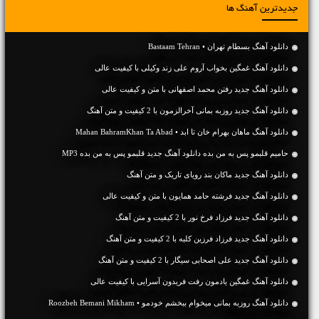
جدیدترین آهنگ ها
دانلود آهنگ بسطام تهران • Bastaam Tehran
دانلود آهنگ غمگین بخواب آروم علی زند وکیلی با کیفیت عالی
دانلود آهنگ جديد رفتن محمد اصفهانی با متن و کیفیت عالی
دانلود آهنگ جديد روزبه بمانی آخرالزمون با 2 کیفیت و متن آهنگ
دانلود آهنگ ماهان بهرام خان تا ابد • Mahan BahramKhan Ta Abad
حامیم قلبمو پس به من بده دانلود آهنگ جدید قلبمو پس به من بده MP3
دانلود آهنگ جديد ماکان بند رویای تاریک و متن آهنگ
دانلود آهنگ جديد فرشته حامد همایون با متن و کیفیت عالی
دانلود آهنگ جديد فرزاد فرخ نور با 2 کیفیت و متن آهنگ
دانلود آهنگ جديد فرزاد فرزین کلبه با 2 کیفیت و متن آهنگ
دانلود آهنگ جديد علی اصحابی سیگار با 2 کیفیت و متن آهنگ
دانلود آهنگ غمگین یادمون رفت فریدون آسرایی با کیفیت عالی
دانلود آهنگ روزبه بمانی میخوام ببخشم خودمو • Roozbeh Bemani Mikham