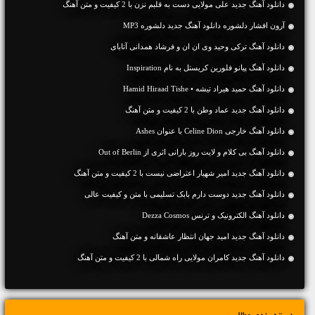
دانلود آهنگ جديد علی مولایی دست به قلبم نزن با 2 کیفیت و متن آهنگ
آرون افشار دلشوره دانلود آهنگ جدید دلشوره MP3
دانلود آهنگ ترکی وحید وی ان ان و فرشاد همدانی آتابای
دانلود آهنگ پیانو فلورین کریستل به نام Inspiration
دانلود آهنگ حمید هیراد تیشه • Hamid Hiraad Tishe
دانلود آهنگ جديد عماد وطن با 2 کیفیت و متن آهنگ
دانلود آهنگ خارجی Celine Dion با عنوان Ashes
دانلود آهنگ بی کلام و لایت روز بارانی اثری از Out of Berlin
دانلود آهنگ جديد امیر شهیار اعتراضی نیست با 2 کیفیت و متن آهنگ
دانلود آهنگ جديد دوست دارم بابک تسلیمی با متن و کیفیت عالی
دانلود آهنگ الکترونیک و ترنس Dezza Cosmos
دانلود آهنگ جديد امید جهان انتظار عاشقانه و متن آهنگ
دانلود آهنگ جديد کامران مولایی راه شمالی با 2 کیفیت و متن آهنگ