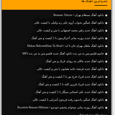
جدیدترین آهنگ ها
دانلود آهنگ بسطام تهران • Bastaam Tehran
دانلود آهنگ غمگین بخواب آروم علی زند وکیلی با کیفیت عالی
دانلود آهنگ جديد رفتن محمد اصفهانی با متن و کیفیت عالی
دانلود آهنگ جديد روزبه بمانی آخرالزمون با 2 کیفیت و متن آهنگ
دانلود آهنگ ماهان بهرام خان تا ابد • Mahan BahramKhan Ta Abad
حامیم قلبمو پس به من بده دانلود آهنگ جدید قلبمو پس به من بده MP3
دانلود آهنگ جديد ماکان بند رویای تاریک و متن آهنگ
دانلود آهنگ جديد فرشته حامد همایون با متن و کیفیت عالی
دانلود آهنگ جديد فرزاد فرخ نور با 2 کیفیت و متن آهنگ
دانلود آهنگ جديد فرزاد فرزین کلبه با 2 کیفیت و متن آهنگ
دانلود آهنگ جديد علی اصحابی سیگار با 2 کیفیت و متن آهنگ
دانلود آهنگ غمگین یادمون رفت فریدون آسرایی با کیفیت عالی
دانلود آهنگ روزبه بمانی میخوام ببخشم خودمو • Roozbeh Bemani Mikham