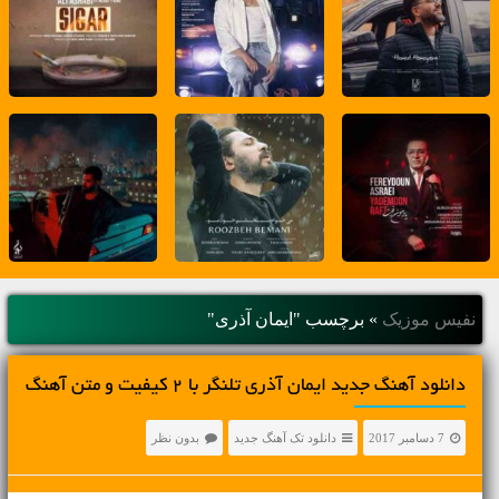
نفیس موزیک
»
برچسب "ایمان آذری"
دانلود آهنگ جديد ایمان آذری تلنگر با 2 کیفیت و متن آهنگ
7 دسامبر 2017
دانلود تک آهنگ جدید
بدون نظر