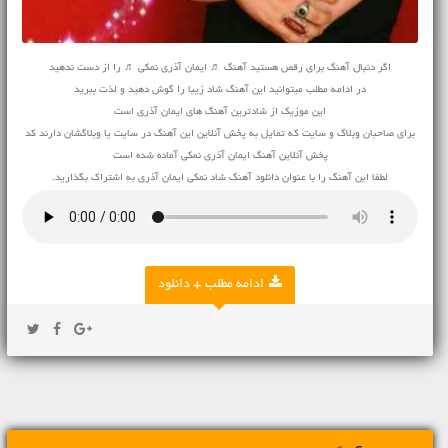
اگر دنبال آهنگ برای رقص هستید آهنگ ♬ ایمان آذری نمکی ♬ را از دست ندهید
در ادامه مطلب میتوانید این آهنگ شاد زیبا را گوش دهید و لذت ببرید
این موزیک از شادترین آهنگ های ایمان آذری است
برای صاحبان وبلاگ و سایت که تمایل به پخش آنلاین این آهنگ در سایت یا وبلاگشان دارند کد
پخش آنلاین آهنگ ایمان آذری نمکی آماده شده است
لطفا این آهنگ را با عنوان دانلود آهنگ شاد نمکی ایمان آذری به اشتراک بگذارید.
ادامه مطلب + دانلود