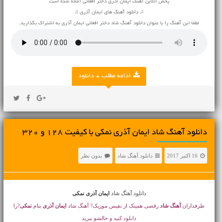
پخش آنلاین آهنگ ایمان آذری دختر افغانی آماده شده است
♫ دانلود آهنگ های ایمان آذری ♫
لطفا این آهنگ را با عنوان دانلود آهنگ شاد دختر افغانی ایمان آذری به اشتراک بگذارید.
ادامه مطلب + دانلود
دانلود آهنگ شاد ایمان آذری نمکی با کیفیت 128 و 320
16 اکتبر 2017
دانلود آهنگ شاد
بدون نظر
دانلود آهنگ شاد
ایمان آذری نمکی
طرفداران
آهنگ شاد
رقصی همینک از نفیس موزیک? آهنگ شاد
ایمان آذری
بنام
نمکی
?را
دانلود کنید و حالشو ببرید