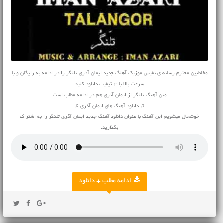
مخاطبین محترم رسانه ی نفیس موزیک آهنگ جدید ایمان آذری تلنگر را در ادامه به رایگان و با
سرعت بالا با 2 کیفیت دانلود کنید
متن آهنگ تلنگر از ایمان آذری هم در ادامه مطلب است
♫ دانلود آهنگ های ایمان آذری ♫
خوشحال میشویم این آهنگ با عنوان دانلود آهنگ جدید ایمان آذری تلنگر را به اشتراک
بگذارید.
ادامه مطلب + دانلود