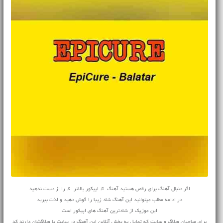
اگر دنبال آهنگ برای رقص هستید آهنگ ♬ اپیکور بالاتر ♬ را از دست ندهید
در ادامه مطلب میتوانید این آهنگ شاد زیبا را گوش دهید و لذت ببرید
این موزیک از شادترین آهنگ های اپیکور است
برای صاحبان وبلاگ و سایت که تمایل به پخش آنلاین این آهنگ در سایت یا وبلاگشان دارند کد