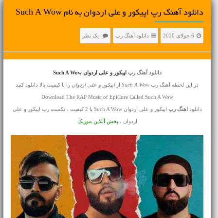
دانلود آهنگ رپ اپیکور و علی اردوان به نام Such A Wow
6 جولای 2020
دانلود آهنگ رپ
یک نظر
دانلود آهنگ رپ
اپیکور و علی اردوان Such A Wow
در این لحظه آهنگ رپ
Such A Wow
از
اپیکور و علی اردوان
را با کیفیت بالا دانلود کنید
Download The RAP Music of EpiCure Called Such A Wow
دانلود
اهنگ رپ
اپیکور و علی اردوان Such A Wow با 2 کیفیت ، تکست رپ اپیکور و علی
اردوان ،
پخش آنلاین موزیک