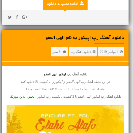
ادامه مطلب + دانلود
دانلود آهنگ رپ اپیکور به نام الهی‌ العفو
4 نوامبر 2019
دانلود آهنگ رپ
3 نظر
دانلود آهنگ رپ
اپیکور الهی‌ العفو
در این لحظه آهنگ رپ
الهی‌ العفو
از
اپیکور
را با کیفیت بالا دانلود کنید
Download The RAP Music of EpiCure Called Elahi Alafv
دانلود
اهنگ رپ
اپیکور الهی‌ العفو با 2 کیفیت ، تکست رپ اپیکور ،
پخش آنلاین موزیک