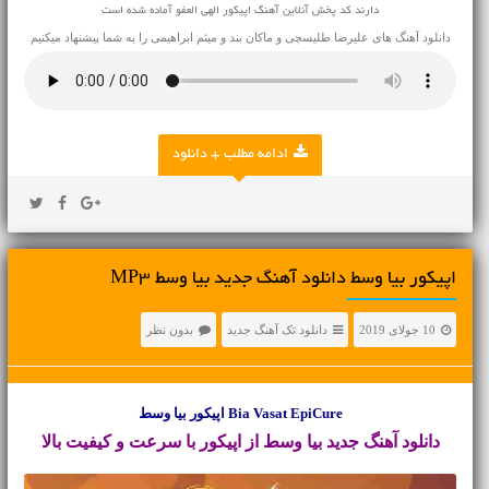
دارند کد پخش آنلاین آهنگ اپیکور الهی‌ العفو آماده شده است
دانلود آهنگ های
علیرضا طلیسچی
و
ماکان بند
و
میثم ابراهیمی
را به شما پیشنهاد میکنیم
ادامه مطلب + دانلود
اپیکور بیا وسط دانلود آهنگ جدید بیا وسط MP3
10 جولای 2019
دانلود تک آهنگ جدید
بدون نظر
Bia Vasat EpiCure اپیکور بیا وسط
دانلود آهنگ جدید
بیا وسط از اپیکور با سرعت و کیفیت بالا