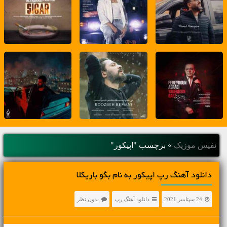
نفیس موزیک
»
برچسب "اپیکور"
دانلود آهنگ رپ اپیکور به نام بگو باریکلا
24 سپتامبر 2021
دانلود آهنگ رپ
بدون نظر