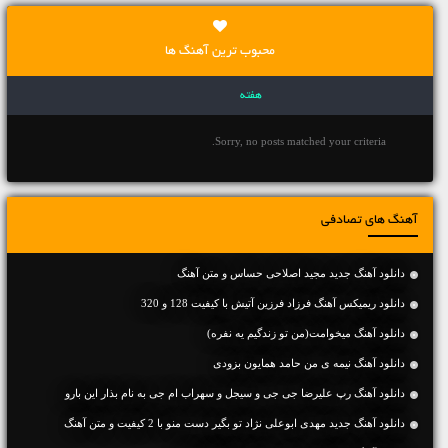
محبوب ترین آهنگ ها
هفته
Sorry, no posts matched your criteria.
آهنگ های تصادفی
دانلود آهنگ جديد مجید اصلاحی حساس و متن آهنگ
دانلود ریمیکس آهنگ فرزاد فرزین آتیش با کیفیت 128 و 320
دانلود آهنگ میخوامت(من تو زندگیم یه نفره)
دانلود آهنگ نیمه ی من حامد همایون بزودی
دانلود آهنگ رپ علیرضا جی جی و سیجل و سهراب ام جی به نام بذار این بارو
دانلود آهنگ جديد مهدی ابوعلی نژاد تو بگیر دست منو با 2 کیفیت و متن آهنگ