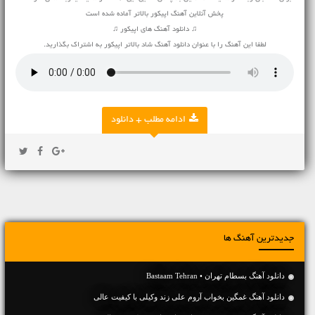
پخش آنلاین آهنگ اپیکور بالاتر آماده شده است
♫ دانلود آهنگ های اپیکور ♫
لطفا این آهنگ را با عنوان دانلود آهنگ شاد بالاتر اپیکور به اشتراک بگذارید.
ادامه مطلب + دانلود
جدیدترین آهنگ ها
دانلود آهنگ بسطام تهران • Bastaam Tehran
دانلود آهنگ غمگین بخواب آروم علی زند وکیلی با کیفیت عالی