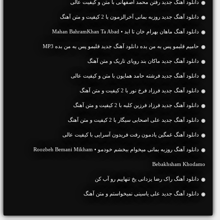
دانلود آهنگ جديد رفتن محمد اصفهانی با متن و کیفیت عالی
دانلود آهنگ جديد روزبه بمانی آخرالزمون با 2 کیفیت و متن آهنگ
دانلود آهنگ ماهان بهرام خان تا ابد • Mahan BahramKhan Ta Abad
حامیم قلبمو پس به من بده دانلود آهنگ جدید قلبمو پس به من بده MP3
دانلود آهنگ جديد ماکان بند رویای تاریک و متن آهنگ
دانلود آهنگ جديد فرشته حامد همایون با متن و کیفیت عالی
دانلود آهنگ جديد فرزاد فرخ نور با 2 کیفیت و متن آهنگ
دانلود آهنگ جديد فرزاد فرزین کلبه با 2 کیفیت و متن آهنگ
دانلود آهنگ جديد علی اصحابی سیگار با 2 کیفیت و متن آهنگ
دانلود آهنگ غمگین یادمون رفت فریدون آسرایی با کیفیت عالی
دانلود آهنگ روزبه بمانی میخوام ببخشم خودمو • Roozbeh Bemani Mikham
Bebakhsham Khodamo
دانلود آهنگ راک رضا یزدانی یخ تنهاییم رو آب کن
دانلود آهنگ جديد علی یاسینی نمیخواستم و متن آهنگ