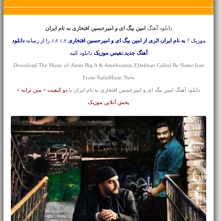
دانلود آهنگ
امین بیگ ای و امیرحسین افتخاری به نام ایران
موزیک ?
به نام ایران اثری از امین بیگ ای و امیرحسین افتخاری
♬♪♬♪ را از رسانه
دانلود
آهنگ جدید
;
نفیس موزیک
دانلود کنید
Download The Music of Amin Big A & Amirhossein Eftekhari Called Be Name Iran
From NafisMusic Now
دانلود آهنگ امین بیگ ای و امیرحسین افتخاری به نام ایران با
دو کیفیت + متن ترانه +
پخش آنلاین موزیک