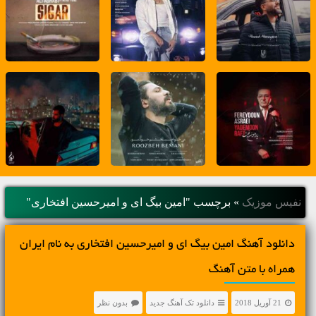
نفیس موزیک
»
برچسب "امین بیگ ای و امیرحسین افتخاری"
دانلود آهنگ امین بیگ ای و امیرحسین افتخاری به نام ایران
همراه با متن آهنگ
21 آوریل 2018
دانلود تک آهنگ جدید
بدون نظر