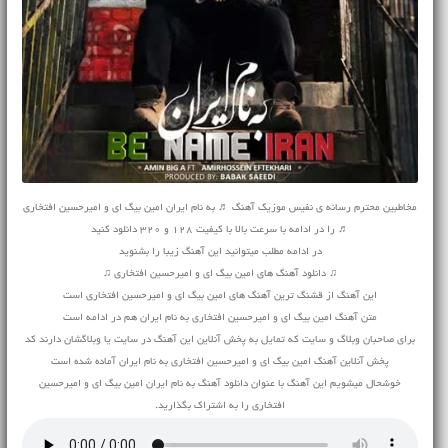
مخاطبین محترم رسانه ی نفیس موزیک آهنگ ♬ به نام ایران امین بیگ ای و امیرحسین افتخاری
♬ را در ادامه با سرعت بالا با کیفیت 128 و 320 دانلود کنید
در ادامه مطلب میتوانید این آهنگ زیبا را بشنوید
♫ دانلود آهنگ های امین بیگ ای و امیرحسین افتخاری ♫
این آهنگ از قشنگ ترین آهنگ های امین بیگ ای و امیرحسین افتخاری است
متن آهنگ امین بیگ ای و امیرحسین افتخاری به نام ایران هم در ادامه است
برای صاحبان وبلاگ و سایت که تمایل به پخش آنلاین این آهنگ در سایت یا وبلاگشان دارند کد
پخش آنلاین آهنگ امین بیگ ای و امیرحسین افتخاری به نام ایران آماده شده است
خوشحال میشویم این آهنگ با عنوان دانلود آهنگ به نام ایران امین بیگ ای و امیرحسین
افتخاری را به اشتراک بگذارید.