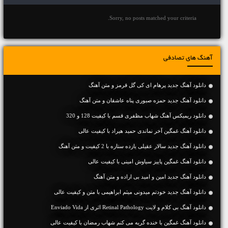
Sorry, no posts matched your criteria.
آهنگ های تصادفی
دانلود آهنگ جديد پرهام ای کی گل قرمز و متن آهنگ
دانلود آهنگ جديد حمزه صبوری پناه عاشقان و متن آهنگ
دانلود ریمیکس آهنگ شهاب مظفری قسم با کیفیت 128 و 320
دانلود آهنگ غمگین آخر نماندی حمید هیراد با کیفیت عالی
دانلود آهنگ جديد سالار عقیلی یازده ستاره با 2 کیفیت و متن آهنگ
دانلود آهنگ غمگین پاییز سیاوش امینی با کیفیت عالی
دانلود آهنگ جديد امین و امید بی اراده و متن آهنگ
دانلود آهنگ جديد خودتم میدونی میثم ابراهیمی با متن و کیفیت عالی
دانلود آهنگ بی کلام و لایت Retinal Pathology اثری از Enviado Vida
دانلود آهنگ غمگین با خنده گریه می کنم شهاب رمضان با کیفیت عالی