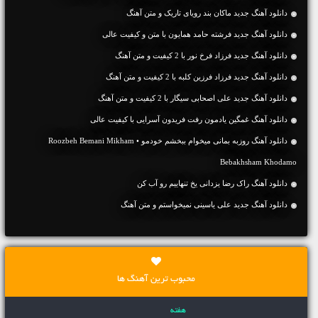
دانلود آهنگ جديد ماکان بند رویای تاریک و متن آهنگ
دانلود آهنگ جديد فرشته حامد همایون با متن و کیفیت عالی
دانلود آهنگ جديد فرزاد فرخ نور با 2 کیفیت و متن آهنگ
دانلود آهنگ جديد فرزاد فرزین کلبه با 2 کیفیت و متن آهنگ
دانلود آهنگ جديد علی اصحابی سیگار با 2 کیفیت و متن آهنگ
دانلود آهنگ غمگین یادمون رفت فریدون آسرایی با کیفیت عالی
دانلود آهنگ روزبه بمانی میخوام ببخشم خودمو • Roozbeh Bemani Mikham
Bebakhsham Khodamo
دانلود آهنگ راک رضا یزدانی یخ تنهاییم رو آب کن
دانلود آهنگ جديد علی یاسینی نمیخواستم و متن آهنگ
محبوب ترین آهنگ ها
هفته