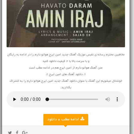
مخاطبین محترم رسانه ی نفیس موزیک آهنگ جدید امین ایرج هواتو دارم را در ادامه به رایگان
و با سرعت بالا با 2 کیفیت دانلود کنید
متن آهنگ هواتو دارم از امین ایرج هم در ادامه مطلب است
♫ دانلود آهنگ های امین ایرج ♫
خوشحال میشویم این آهنگ با عنوان دانلود آهنگ جدید امین ایرج هواتو دارم را به اشتراک
بگذارید.
ادامه مطلب + دانلود