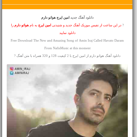
دانلود آهنگ جدید
امین ایرج هواتو دارم
?
در این ساعت از نفیس موزیک آهنگ جدید و شنیدنی
امین ایرج
به نام
هواتو دارم
را
دانلود نمایید
Free Download The New and Amazing Song of Amin Iraj Called Havato Daram
From NafisMusic at this moment
دانلود آهنگ هواتو دارم از امین ایرج با 2 کیفیت 128 و 320 همراه با متن آهنگ ?