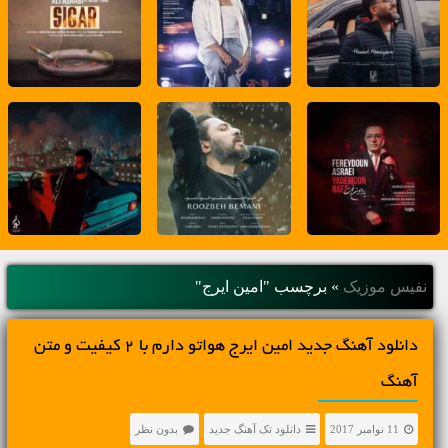
نفیس موزیک
»
برچسب "امین ایرج"
دانلود آهنگ جديد امین ایرج هواتو دارم با 2 کیفیت و متن
آهنگ
11 نوامبر 2017
دانلود تک آهنگ جدید
بدون نظر