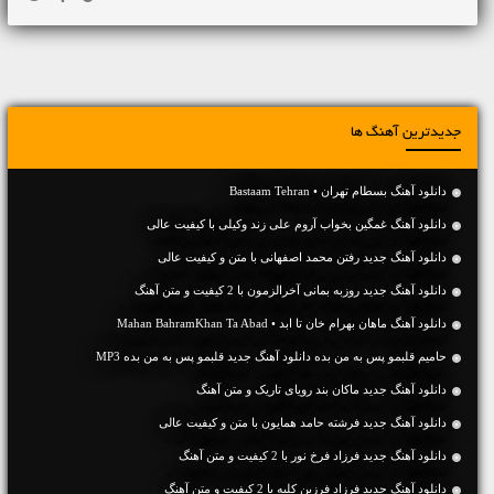
جدیدترین آهنگ ها
دانلود آهنگ بسطام تهران • Bastaam Tehran
دانلود آهنگ غمگین بخواب آروم علی زند وکیلی با کیفیت عالی
دانلود آهنگ جديد رفتن محمد اصفهانی با متن و کیفیت عالی
دانلود آهنگ جديد روزبه بمانی آخرالزمون با 2 کیفیت و متن آهنگ
دانلود آهنگ ماهان بهرام خان تا ابد • Mahan BahramKhan Ta Abad
حامیم قلبمو پس به من بده دانلود آهنگ جدید قلبمو پس به من بده MP3
دانلود آهنگ جديد ماکان بند رویای تاریک و متن آهنگ
دانلود آهنگ جديد فرشته حامد همایون با متن و کیفیت عالی
دانلود آهنگ جديد فرزاد فرخ نور با 2 کیفیت و متن آهنگ
دانلود آهنگ جديد فرزاد فرزین کلبه با 2 کیفیت و متن آهنگ