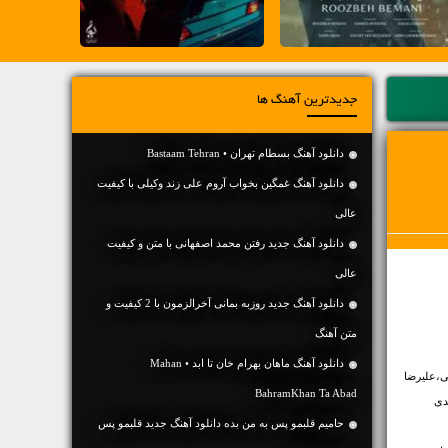
جدیدترین آهنگ ها
دانلود آهنگ بسطام تهران • Bastaam Tehran
دانلود آهنگ غمگین بخواب آروم علی زند وکیلی با کیفیت
عالی
دانلود آهنگ جديد رفتن محمد اصفهانی با متن و کیفیت
عالی
دانلود آهنگ جديد روزبه بمانی آخرالزمون با 2 کیفیت و
متن آهنگ
دانلود آهنگ ماهان بهرام خان تا ابد • Mahan
سی،علیرضا
BahramKhan Ta Abad
دی
حامیم قلبمو پس به من بده دانلود آهنگ جدید قلبمو پس