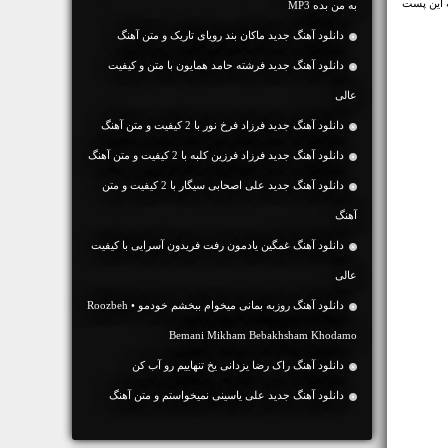
 این پست
به من بده MP3
دانلود آهنگ جديد ماکان بند رویای تاریک و متن آهنگ
دانلود آهنگ جديد فرشته حامد همایون با متن و کیفیت
عالی
دانلود آهنگ جديد فرزاد فرخ نور با 2 کیفیت و متن آهنگ
دانلود آهنگ جديد فرزاد فرزین کلبه با 2 کیفیت و متن آهنگ
دانلود آهنگ جديد علی اصحابی سیگار با 2 کیفیت و متن
آهنگ
دانلود آهنگ غمگین یادمون رفت فریدون آسرایی با کیفیت
عالی
دانلود آهنگ روزبه بمانی میخوام ببخشم خودمو • Roozbeh
Bemani Mikham Bebakhsham Khodamo
دانلود آهنگ راک رضا یزدانی یخ تنهاییم رو آب کن
دانلود آهنگ جديد علی یاسینی نمیخواستم و متن آهنگ