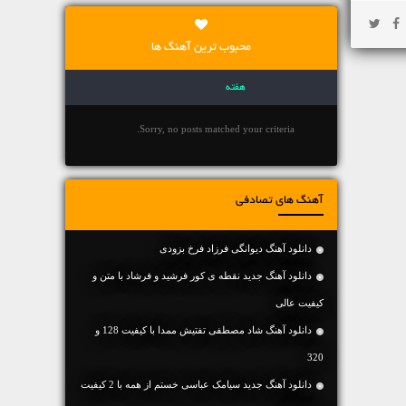
محبوب ترین آهنگ ها
هفته
Sorry, no posts matched your criteria.
آهنگ های تصادفی
دانلود آهنگ دیوانگی فرزاد فرخ بزودی
دانلود آهنگ جديد نقطه ی کور فرشید و فرشاد با متن و
کیفیت عالی
دانلود آهنگ شاد مصطفی تفتیش ممدا با کیفیت 128 و
320
دانلود آهنگ جديد سیامک عباسی خستم از همه با 2 کیفیت