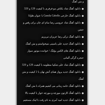
و متن آهنگ
دانلود آهنگ شاد بکتاش مو فرفری با کیفیت 128 و 320
دانلود آهنگ خارجی Camila Cabello با عنوان هاوانا
دانلود آهنگ شاد عروسی رضا سام ای جان برای رقص و
جشن
دانلود آهنگ ترکی رضا عزیزان تبریزیم
دانلود آهنگ جديد علی یاسینی نمیخواستم و متن آهنگ
دانلود آهنگ های الکس یولیگ / خواننده موتور سوار
حنجره گرگی آلمانی
دانلود آهنگ شاد علی شکیبا منظومه با کیفیت 128 و 320
دانلود آهنگ جديد پرواز همای آتش نهان با 2 کیفیت و متن
آهنگ
دانلود آهنگ حامد زمانی می کشیم همراه با متن آهنگ
دانلود آهنگ کارتون مورچه و مورچه خوار با کیفیت بالا
دانلود آهنگ جديد امید آمری به نام رفت با لینک مستقیم