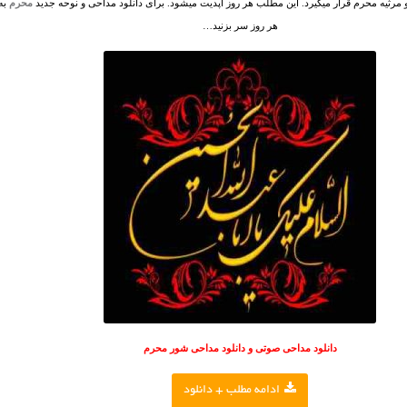
مرثیه محرم قرار میگیرد. این مطلب هر روز آپدیت میشود. برای دانلود مداحی و نوحه جدید
محرم
به
هر روز سر بزنید…
دانلود مداحی صوتی و دانلود مداحی شور محرم
ادامه مطلب + دانلود