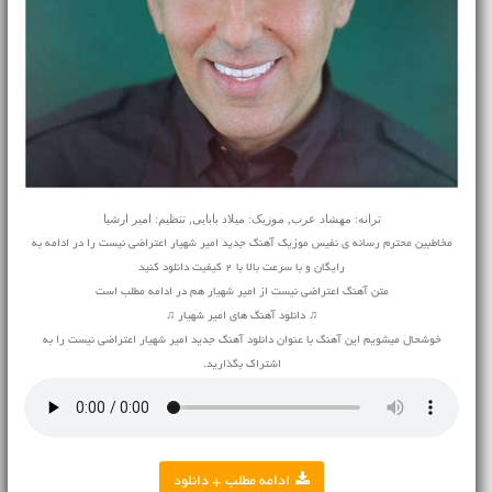
ترانه: مهشاد عرب, موزیک: میلاد بابایی, تنظیم: امیر ارشیا
مخاطبین محترم رسانه ی نفیس موزیک آهنگ جدید امیر شهیار اعتراضی نیست را در ادامه به
رایگان و با سرعت بالا با 2 کیفیت دانلود کنید
متن آهنگ اعتراضی نیست از امیر شهیار هم در ادامه مطلب است
♫ دانلود آهنگ های امیر شهیار ♫
خوشحال میشویم این آهنگ با عنوان دانلود آهنگ جدید امیر شهیار اعتراضی نیست را به
اشتراک بگذارید.
ادامه مطلب + دانلود