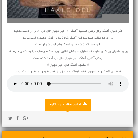
اگر دنبال آهنگ برای رقص هستید آهنگ ♬ امیر شهیار حال دل ♬ را از دست ندهید
در ادامه مطلب میتوانید این آهنگ شاد زیبا را گوش دهید و لذت ببرید
این موزیک از شادترین آهنگ های امیر شهیار است
برای صاحبان وبلاگ و سایت که تمایل به پخش آنلاین این آهنگ در سایت یا وبلاگشان دارند کد
پخش آنلاین آهنگ امیر شهیار حال دل آماده شده است
♫ دانلود آهنگ های امیر شهیار ♫
لطفا این آهنگ را با عنوان دانلود آهنگ شاد حال دل امیر شهیار به اشتراک بگذارید.
ادامه مطلب + دانلود