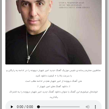
مخاطبین محترم رسانه ی نفیس موزیک آهنگ جدید امیر شهیار دیوونه را در ادامه به رایگان و
با سرعت بالا با 2 کیفیت دانلود کنید
متن آهنگ دیوونه از امیر شهیار هم در ادامه مطلب است
♫ دانلود آهنگ های امیر شهیار ♫
خوشحال میشویم این آهنگ با عنوان دانلود آهنگ جدید امیر شهیار دیوونه را به اشتراک
بگذارید.