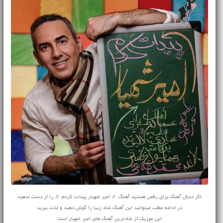
اگر دنبال آهنگ برای رقص هستید آهنگ ♬ امیر شهیار پیدات کردم ♬ را از دست ندهید
در ادامه مطلب میتوانید این آهنگ شاد زیبا را گوش دهید و لذت ببرید
این موزیک از شادترین آهنگ های امیر شهیار است