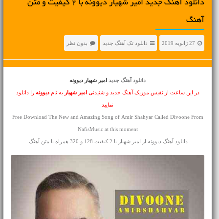
دانلود آهنگ جديد امیر شهیار دیوونه با 2 کیفیت و متن
آهنگ
27 ژانویه 2019
دانلود تک آهنگ جدید
بدون نظر
دانلود آهنگ جدید
امیر شهیار دیوونه
در این ساعت از نفیس موزیک آهنگ جدید و شنیدنی
امیر شهیار
به نام
دیوونه
را دانلود
نمایید
Free Download The New and Amazing Song of Amir Shahyar Called Divoone From
NafisMusic at this moment
دانلود آهنگ دیوونه از امیر شهیار با 2 کیفیت 128 و 320 همراه با متن آهنگ