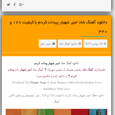
دانلود آهنگ شاد امیر شهیار پیدات کردم با کیفیت 128 و
320
28 نوامبر 2019
دانلود آهنگ شاد
بدون نظر
دانلود آهنگ شاد
امیر شهیار پیدات کردم
طرفداران
آهنگ شاد
رقصی همینک از نفیس موزیک
آهنگ شاد
امیر شهیار
بنام
پیدات
کردم
را دانلود کنید و حالشو ببرید
Download The
Happy Song
of Amir Shahyar Called Peydat Kardam From
NafisMusic With Love
دانلود اهنگ امیر شهیار پیدات کردم با کیفیت 128 و 320 , متن موسیقی و پخش آنلاین
آهنگ