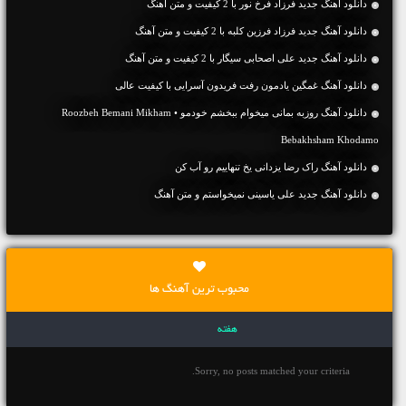
دانلود آهنگ جديد فرزاد فرخ نور با 2 کیفیت و متن آهنگ
دانلود آهنگ جديد فرزاد فرزین کلبه با 2 کیفیت و متن آهنگ
دانلود آهنگ جديد علی اصحابی سیگار با 2 کیفیت و متن آهنگ
دانلود آهنگ غمگین یادمون رفت فریدون آسرایی با کیفیت عالی
دانلود آهنگ روزبه بمانی میخوام ببخشم خودمو • Roozbeh Bemani Mikham
Bebakhsham Khodamo
دانلود آهنگ راک رضا یزدانی یخ تنهاییم رو آب کن
دانلود آهنگ جديد علی یاسینی نمیخواستم و متن آهنگ
محبوب ترین آهنگ ها
هفته
Sorry, no posts matched your criteria.