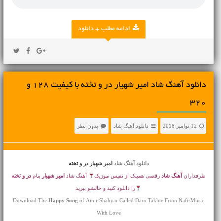
ادامه مطلب + دانلود
دانلود آهنگ شاد امیر شهیار در و تخته با کیفیت 128 و
320
12 نوامبر 2018
دانلود آهنگ شاد
بدون نظر
دانلود آهنگ شاد
امیر شهیار در و تخته
طرفداران
آهنگ شاد
رقصی همینک از نفیس موزیک
آهنگ شاد
امیر شهیار
بنام
در و تخته
را دانلود کنید و حالشو ببرید
Download The
Happy Song
of Amir Shahyar Called Daro Takhte From NafisMusic
With Love