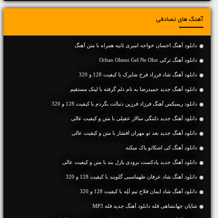
آهنگ های تصادفی
دانلود آهنگ احسان خواجه امیری ثانیه همراه با متن آهنگ
دانلود آهنگ ترکی Orhan Olmez Gel Ne Olur
دانلود آهنگ شاد فرزاد فرخ شاپرک با کیفیت 128 و 320
دانلود آهنگ جديد حمیدرضا به نام دلم گرفته با لینک مستقیم
دانلود ریمیکس آهنگ فرزاد فرزین دنبالت بگردم با کیفیت 128 و 320
دانلود آهنگ جديد دلتنگی سالار عقیلی با متن و کیفیت عالی
دانلود آهنگ جديد بعد تو مهران افشار با متن و کیفیت عالی
دانلود آهنگ کی اشکاتو پاک میکنه
دانلود آهنگ جديد پادکست بزودی پازل بند با متن و کیفیت عالی
دانلود آهنگ شاد عرفان طهماسبی گلوبند با کیفیت 128 و 320
دانلود آهنگ شاد ایمان فلاح تیم لَلِ‍ه با کیفیت 128 و 320
شایان جهانشاهی قله دانلود آهنگ جدید قله MP3