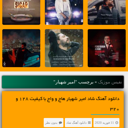
نفیس موزیک
»
برچسب "امیر شهیار"
دانلود آهنگ شاد امیر شهیار هاج و واج با کیفیت 128 و
320
11 فوریه 2020
دانلود آهنگ شاد
بدون نظر