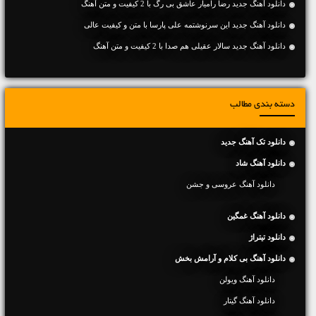
دانلود آهنگ جديد رضا رامیار عاشق بی رگ با 2 کیفیت و متن آهنگ
دانلود آهنگ جديد این سرنوشتمه علی پارسا با متن و کیفیت عالی
دانلود آهنگ جديد سالار عقیلی هم صدا با 2 کیفیت و متن آهنگ
دسته بندی مطالب
دانلود تک آهنگ جدید
دانلود آهنگ شاد
دانلود آهنگ عروسی و جشن
دانلود آهنگ غمگین
دانلود تیتراژ
دانلود آهنگ بی کلام و آرامش بخش
دانلود آهنگ ویولن
دانلود آهنگ گیتار