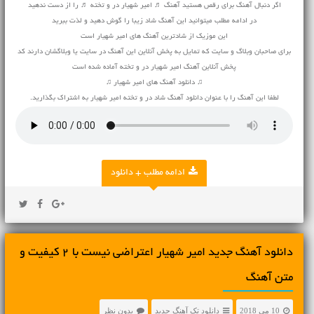
اگر دنبال آهنگ برای رقص هستید آهنگ ♬ امیر شهیار در و تخته ♬ را از دست ندهید
در ادامه مطلب میتوانید این آهنگ شاد زیبا را گوش دهید و لذت ببرید
این موزیک از شادترین آهنگ های امیر شهیار است
برای صاحبان وبلاگ و سایت که تمایل به پخش آنلاین این آهنگ در سایت یا وبلاگشان دارند کد
پخش آنلاین آهنگ امیر شهیار در و تخته آماده شده است
♫ دانلود آهنگ های امیر شهیار ♫
لطفا این آهنگ را با عنوان دانلود آهنگ شاد در و تخته امیر شهیار به اشتراک بگذارید.
ادامه مطلب + دانلود
دانلود آهنگ جديد امیر شهیار اعتراضی نیست با 2 کیفیت و
متن آهنگ
10 می 2018
دانلود تک آهنگ جدید
بدون نظر