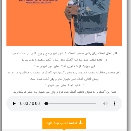
اگر دنبال آهنگ برای رقص هستید آهنگ ♬ امیر شهیار هاج و واج ♬ را از دست ندهید
در ادامه مطلب میتوانید این آهنگ شاد زیبا را گوش دهید و لذت ببرید
این موزیک از شادترین آهنگ های امیر شهیار است
برای صاحبان وبلاگ و سایت که تمایل به پخش آنلاین این آهنگ در سایت یا وبلاگشان دارند کد
پخش آنلاین آهنگ امیر شهیار هاج و واج آماده شده است
♫ دانلود آهنگ های امیر شهیار ♫
لطفا این آهنگ را با عنوان دانلود آهنگ شاد هاج و واج امیر شهیار به اشتراک بگذارید.
ادامه مطلب + دانلود