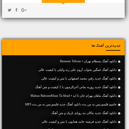
جدیدترین آهنگ ها
دانلود آهنگ بسطام تهران • Bastaam Tehran
دانلود آهنگ غمگین بخواب آروم علی زند وکیلی با کیفیت عالی
دانلود آهنگ جديد رفتن محمد اصفهانی با متن و کیفیت عالی
دانلود آهنگ جديد روزبه بمانی آخرالزمون با 2 کیفیت و متن آهنگ
دانلود آهنگ ماهان بهرام خان تا ابد • Mahan BahramKhan Ta Abad
حامیم قلبمو پس به من بده دانلود آهنگ جدید قلبمو پس به من بده MP3
دانلود آهنگ جديد ماکان بند رویای تاریک و متن آهنگ
دانلود آهنگ جديد فرشته حامد همایون با متن و کیفیت عالی