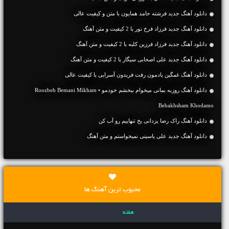
دانلود آهنگ جديد فرشته حامد همایون با متن و کیفیت عالی
دانلود آهنگ جديد فرزاد فرخ نور با 2 کیفیت و متن آهنگ
دانلود آهنگ جديد فرزاد فرزین کلبه با 2 کیفیت و متن آهنگ
دانلود آهنگ جديد علی اصحابی سیگار با 2 کیفیت و متن آهنگ
دانلود آهنگ غمگین یادمون رفت فریدون آسرایی با کیفیت عالی
دانلود آهنگ روزبه بمانی میخوام ببخشم خودمو • Roozbeh Bemani Mikham
Bebakhsham Khodamo
دانلود آهنگ راک رضا یزدانی یخ تنهاییم رو آب کن
دانلود آهنگ جديد علی یاسینی نمیخواستم و متن آهنگ
محبوب ترین آهنگ ها
هفته