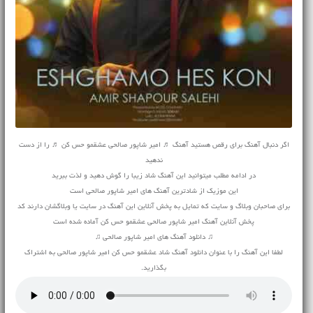
اگر دنبال آهنگ برای رقص هستید آهنگ ♬ امیر شاپور صالحی عشقمو حس کن ♬ را از دست
ندهید
در ادامه مطلب میتوانید این آهنگ شاد زیبا را گوش دهید و لذت ببرید
این موزیک از شادترین آهنگ های امیر شاپور صالحی است
برای صاحبان وبلاگ و سایت که تمایل به پخش آنلاین این آهنگ در سایت یا وبلاگشان دارند کد
پخش آنلاین آهنگ امیر شاپور صالحی عشقمو حس کن آماده شده است
♫ دانلود آهنگ های امیر شاپور صالحی ♫
لطفا این آهنگ را با عنوان دانلود آهنگ شاد عشقمو حس کن امیر شاپور صالحی به اشتراک
بگذارید.