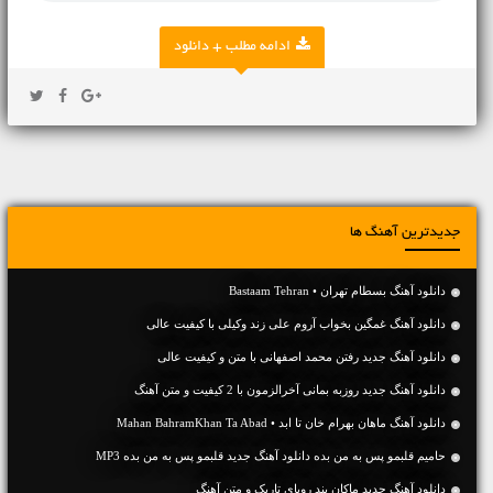
ادامه مطلب + دانلود
جدیدترین آهنگ ها
دانلود آهنگ بسطام تهران • Bastaam Tehran
دانلود آهنگ غمگین بخواب آروم علی زند وکیلی با کیفیت عالی
دانلود آهنگ جديد رفتن محمد اصفهانی با متن و کیفیت عالی
دانلود آهنگ جديد روزبه بمانی آخرالزمون با 2 کیفیت و متن آهنگ
دانلود آهنگ ماهان بهرام خان تا ابد • Mahan BahramKhan Ta Abad
حامیم قلبمو پس به من بده دانلود آهنگ جدید قلبمو پس به من بده MP3
دانلود آهنگ جديد ماکان بند رویای تاریک و متن آهنگ