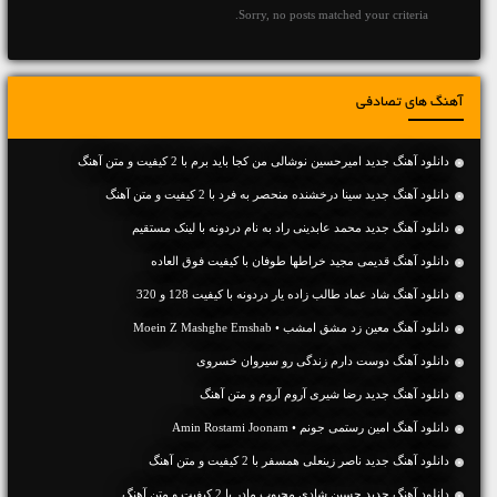
Sorry, no posts matched your criteria.
آهنگ های تصادفی
دانلود آهنگ جديد امیرحسین نوشالی من کجا باید برم با 2 کیفیت و متن آهنگ
دانلود آهنگ جديد سینا درخشنده منحصر به فرد با 2 کیفیت و متن آهنگ
دانلود آهنگ جديد محمد عابدینی راد به نام دردونه با لینک مستقیم
دانلود آهنگ قدیمی مجید خراطها طوفان با کیفیت فوق العاده
دانلود آهنگ شاد عماد طالب زاده یار دردونه با کیفیت 128 و 320
دانلود آهنگ معین زد مشق امشب • Moein Z Mashghe Emshab
دانلود آهنگ دوست دارم زندگی رو سیروان خسروی
دانلود آهنگ جديد رضا شیری آروم آروم و متن آهنگ
دانلود آهنگ امین رستمی جونم • Amin Rostami Joonam
دانلود آهنگ جديد ناصر زینعلی همسفر با 2 کیفیت و متن آهنگ
دانلود آهنگ جديد حسین شادی محبوب مادر با 2 کیفیت و متن آهنگ