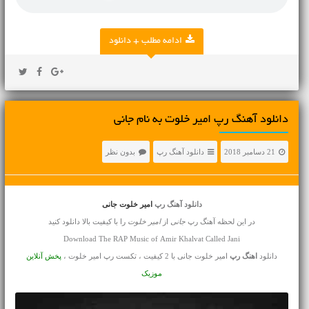
ادامه مطلب + دانلود
دانلود آهنگ رپ امیر خلوت به نام جانی
21 دسامبر 2018
دانلود آهنگ رپ
بدون نظر
دانلود آهنگ رپ
امیر خلوت جانی
در این لحظه آهنگ رپ
جانی
از
امیر خلوت
را با کیفیت بالا دانلود کنید
Download The RAP Music of Amir Khalvat Called Jani
دانلود
اهنگ رپ
امیر خلوت جانی با 2 کیفیت ، تکست رپ امیر خلوت ،
پخش آنلاین
موزیک