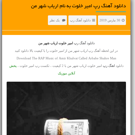
دانلود آهنگ رپ امیر خلوت به نام ارباب شهر من
30 مارس 2019
دانلود آهنگ رپ
یک نظر
دانلود آهنگ رپ
امیر خلوت ارباب شهر من
در این لحظه آهنگ رپ
ارباب شهر من
از
امیر خلوت
را با کیفیت بالا دانلود کنید
Download The RAP Music of Amir Khalvat Called Arbabe Shahre Man
دانلود
اهنگ رپ
امیر خلوت ارباب شهر من با 2 کیفیت ، تکست رپ امیر خلوت ،
پخش
آنلاین موزیک