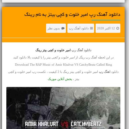
دانلود آهنگ رپ امیر خلوت و کچی بیتز به نام رینگ
12 اکتبر 2020
دانلود آهنگ رپ
بدون نظر
دانلود آهنگ رپ
امیر خلوت و کچی بیتز رینگ
در این لحظه آهنگ رپ
رینگ
از
امیر خلوت و کچی بیتز
را با کیفیت بالا دانلود کنید
Download The RAP Music of Amir Khalvat VS CatchyBeatz Called Ring
دانلود
اهنگ رپ
امیر خلوت و کچی بیتز رینگ با 2 کیفیت ، تکست رپ امیر خلوت و کچی
بیتز ،
پخش آنلاین موزیک