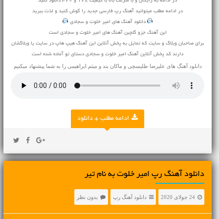
در ادامه به رایگان و با سرعت بالا با کیفیت 128 و 320 دانلود کنید
در ادامه مطلب میتوانید
آهنگ
رپ فارسی جدید را گوش کنید و لذت ببرید
دانلود آهنگ های امیر خلوت و سجادی
این آهنگ جزو گلچین آهنگ های امیر خلوت و سجادی است
برای صاحبان وبلاگ و سایت که تمایل به پخش آنلاین این آهنگ هیپ هاپ در سایت یا وبلاگشان
دارند کد پخش آنلاین آهنگ امیر خلوت و سجادی دستای تو آماده شده است
دانلود آهنگ های
علیرضا طلیسچی
و
ماکان بند
و
میثم ابراهیمی
را به شما پیشنهاد میکنیم
ادامه مطلب + دانلود
دانلود آهنگ رپ امیر خلوت به نام تیر
24 جولای 2020
دانلود آهنگ رپ
بدون نظر