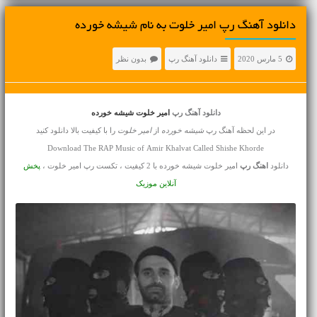
دانلود آهنگ رپ امیر خلوت به نام شیشه خورده
5 مارس 2020
دانلود آهنگ رپ
بدون نظر
دانلود آهنگ رپ
امیر خلوت شیشه خورده
در این لحظه آهنگ رپ
شیشه خورده
از
امیر خلوت
را با کیفیت بالا دانلود کنید
Download The RAP Music of Amir Khalvat Called Shishe Khorde
دانلود
اهنگ رپ
امیر خلوت شیشه خورده با 2 کیفیت ، تکست رپ امیر خلوت ،
پخش
آنلاین موزیک