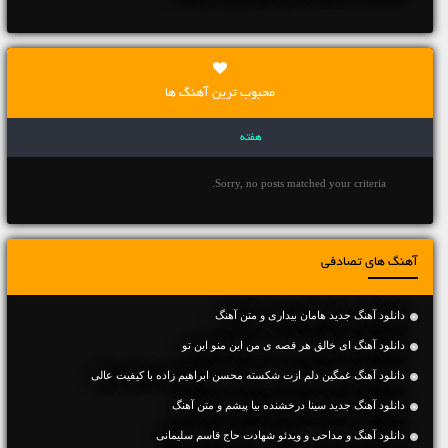
محبوب ترین آهنگ ها
هفته
Sorry, no posts matched your criteria.
آهنگ های تصادفی
دانلود آهنگ جديد هامان بیداری و متن آهنگ
دانلود آهنگ ای خالق هر قصه ی من این منو این تو
دانلود آهنگ غمگین دلم ازت شکسته محسن ابراهیم زاده با کیفیت عالی
دانلود آهنگ جديد سینا درخشنده بیا پیشم و متن آهنگ
دانلود آهنگ و مداحی و ویدئو شهادت حاج قاسم سلیمانی