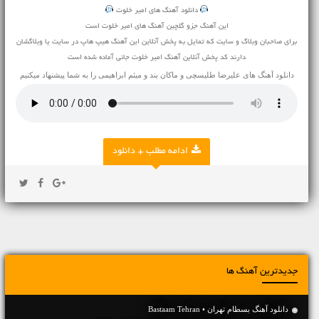
دانلود آهنگ های امیر خلوت
این آهنگ جزو گلچین آهنگ های امیر خلوت است
برای صاحبان وبلاگ و سایت که تمایل به پخش آنلاین این آهنگ هیپ هاپ در سایت یا وبلاگشان
دارند کد پخش آنلاین آهنگ امیر خلوت جانی آماده شده است
دانلود آهنگ های
علیرضا طلیسچی
و
ماکان بند
و
میثم ابراهیمی
را به شما پیشنهاد میکنیم
ادامه مطلب + دانلود
جدیدترین آهنگ ها
دانلود آهنگ بسطام تهران • Bastaam Tehran