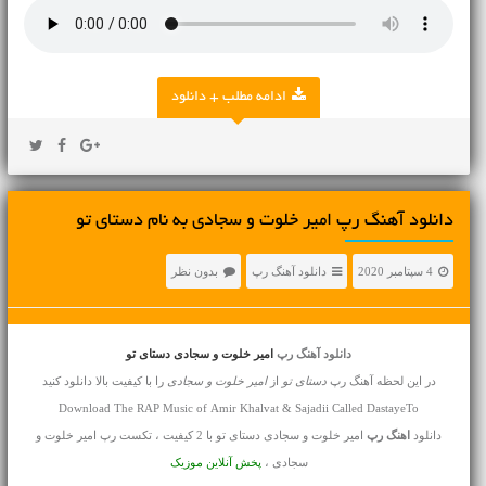
ادامه مطلب + دانلود
دانلود آهنگ رپ امیر خلوت و سجادی به نام دستای تو
4 سپتامبر 2020
دانلود آهنگ رپ
بدون نظر
دانلود آهنگ رپ
امیر خلوت و سجادی دستای تو
در این لحظه آهنگ رپ
دستای تو
از
امیر خلوت و سجادی
را با کیفیت بالا دانلود کنید
Download The RAP Music of Amir Khalvat & Sajadii Called DastayeTo
دانلود
اهنگ رپ
امیر خلوت و سجادی دستای تو با 2 کیفیت ، تکست رپ امیر خلوت و
سجادی ،
پخش آنلاین موزیک