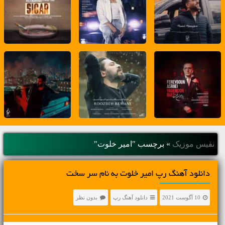
نفیس موزیک
»
برچسب "امیر خلوت"
دانلود آهنگ رپ امیر خلوت به نام سر سخت
10 آگوست 2021
دانلود آهنگ رپ
بدون نظر