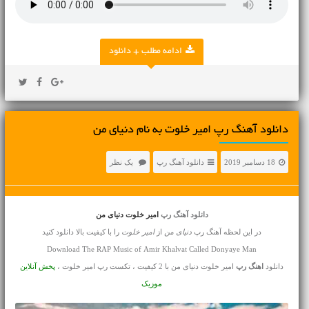
ادامه مطلب + دانلود
دانلود آهنگ رپ امیر خلوت به نام دنیای من
18 دسامبر 2019
دانلود آهنگ رپ
یک نظر
دانلود آهنگ رپ
امیر خلوت دنیای من
در این لحظه آهنگ رپ
دنیای من
از
امیر خلوت
را با کیفیت بالا دانلود کنید
Download The RAP Music of Amir Khalvat Called Donyaye Man
دانلود
اهنگ رپ
امیر خلوت دنیای من با 2 کیفیت ، تکست رپ امیر خلوت ،
پخش آنلاین
موزیک