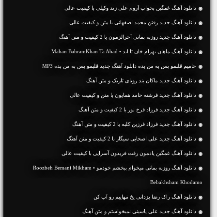
دانلود آهنگ غمگین بخواب آروم علی زند وکیلی با کیفیت عالی
دانلود آهنگ جديد رفتن محمد اصفهانی با متن و کیفیت عالی
دانلود آهنگ جديد روزبه بمانی آخرالزمون با 2 کیفیت و متن آهنگ
دانلود آهنگ ماهان بهرام خان تا ابد • Mahan BahramKhan Ta Abad
حامیم قلبمو پس به من بده دانلود آهنگ جدید قلبمو پس به من بده MP3
دانلود آهنگ جديد ماکان بند رویای تاریک و متن آهنگ
دانلود آهنگ جديد فرشته حامد همایون با متن و کیفیت عالی
دانلود آهنگ جديد فرزاد فرخ نور با 2 کیفیت و متن آهنگ
دانلود آهنگ جديد فرزاد فرزین کلبه با 2 کیفیت و متن آهنگ
دانلود آهنگ جديد علی اصحابی سیگار با 2 کیفیت و متن آهنگ
دانلود آهنگ غمگین یادمون رفت فریدون آسرایی با کیفیت عالی
دانلود آهنگ روزبه بمانی میخوام ببخشم خودمو • Roozbeh Bemani Mikham
Bebakhsham Khodamo
دانلود آهنگ راک رضا یزدانی یخ تنهاییم رو آب کن
دانلود آهنگ جديد علی یاسینی نمیخواستم و متن آهنگ