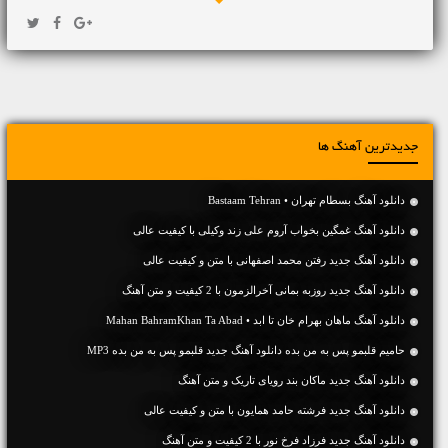
جدیدترین آهنگ ها
دانلود آهنگ بسطام تهران • Bastaam Tehran
دانلود آهنگ غمگین بخواب آروم علی زند وکیلی با کیفیت عالی
دانلود آهنگ جديد رفتن محمد اصفهانی با متن و کیفیت عالی
دانلود آهنگ جديد روزبه بمانی آخرالزمون با 2 کیفیت و متن آهنگ
دانلود آهنگ ماهان بهرام خان تا ابد • Mahan BahramKhan Ta Abad
حامیم قلبمو پس به من بده دانلود آهنگ جدید قلبمو پس به من بده MP3
دانلود آهنگ جديد ماکان بند رویای تاریک و متن آهنگ
دانلود آهنگ جديد فرشته حامد همایون با متن و کیفیت عالی
دانلود آهنگ جديد فرزاد فرخ نور با 2 کیفیت و متن آهنگ