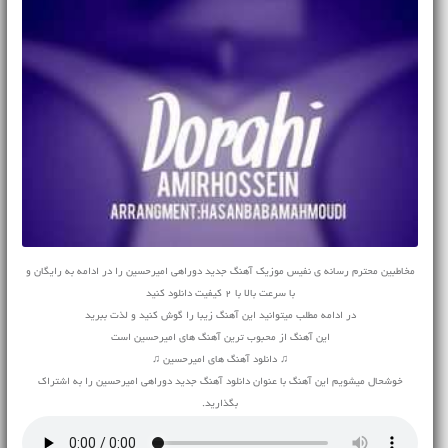
مخاطبین محترم رسانه ی نفیس موزیک آهنگ جدید دوراهی امیرحسین را در ادامه به رایگان و
با سرعت بالا با 2 کیفیت دانلود کنید
در ادامه مطلب میتوانید این آهنگ زیبا را گوش کنید و لذت ببرید
این آهنگ از محبوب ترین آهنگ های امیرحسین است
♫ دانلود آهنگ های امیرحسین ♫
خوشحال میشویم این آهنگ با عنوان دانلود آهنگ جدید دوراهی امیرحسین را به اشتراک
بگذارید.