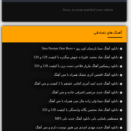
Sorry, no posts matched your criteria.
آهنگ های تصادفی
دانلود آهنگ سینا پارسیان اون روز • Sina Parsian Oun Rooz
دانلود آهنگ شاد محمد علیزاده خوش میگذره با کیفیت 128 و 320
دانلود ریمیکس آهنگ مازیار فلاحی دست بزن با کیفیت 128 و 320
دانلود آهنگ افشین آذری مَشک همراه با متن آهنگ
دانلود آهنگ جديد امید آمری کجایی عشقم با 2 کیفیت و متن آهنگ
دانلود آهنگ جديد مرتضی اشرفی جاذبه و متن آهنگ
دانلود آهنگ سینا ولی زاده مال منی همراه با متن آهنگ
دانلود آهنگ شاد محسن یگانه وابستگی با کیفیت 128 و 320
مصطفی پاشایی دلی دانلود آهنگ جدید دلی MP3
دانلود آهنگ جديد مهدی اسدی من هنوز دوست دارم و متن آهنگ