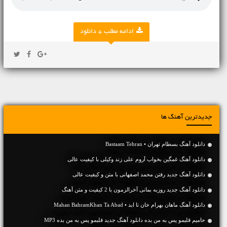
ادامه مطلب + دانلود
جدیدترین آهنگ ها
دانلود آهنگ بسطام تهران • Bastaam Tehran
دانلود آهنگ غمگین بخواب آروم علی زند وکیلی با کیفیت عالی
دانلود آهنگ جديد رفتن محمد اصفهانی با متن و کیفیت عالی
دانلود آهنگ جديد روزبه بمانی آخرالزمون با 2 کیفیت و متن آهنگ
دانلود آهنگ ماهان بهرام خان تا ابد • Mahan BahramKhan Ta Abad
حامیم قلبمو پس به من بده دانلود آهنگ جدید قلبمو پس به من بده MP3