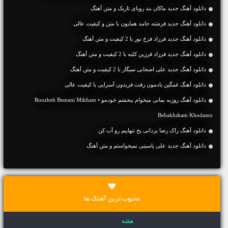
دانلود آهنگ جديد ماکان بند رویای تاریک و متن آهنگ
دانلود آهنگ جديد فرشته حامد همایون با متن و کیفیت عالی
دانلود آهنگ جديد فرزاد فرخ نور با 2 کیفیت و متن آهنگ
دانلود آهنگ جديد فرزاد فرزین کلبه با 2 کیفیت و متن آهنگ
دانلود آهنگ جديد علی اصحابی سیگار با 2 کیفیت و متن آهنگ
دانلود آهنگ غمگین یادمون رفت فریدون آسرایی با کیفیت عالی
دانلود آهنگ روزبه بمانی میخوام ببخشم خودمو • Roozbeh Bemani Mikham
Bebakhsham Khodamo
دانلود آهنگ راک رضا یزدانی یخ تنهاییم رو آب کن
دانلود آهنگ جديد علی یاسینی نمیخواستم و متن آهنگ
محبوب ترین آهنگ ها
هفته