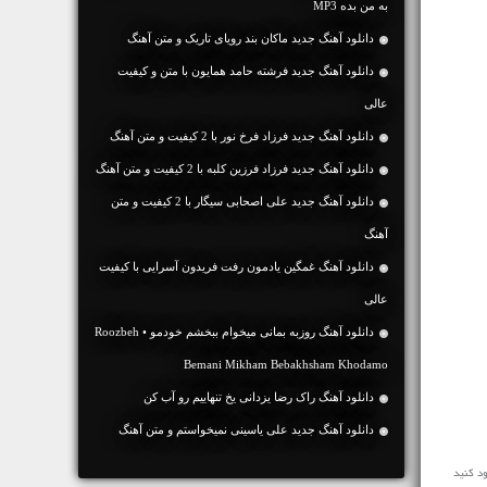
به من بده MP3
دانلود آهنگ جديد ماکان بند رویای تاریک و متن آهنگ
دانلود آهنگ جديد فرشته حامد همایون با متن و کیفیت
عالی
دانلود آهنگ جديد فرزاد فرخ نور با 2 کیفیت و متن آهنگ
دانلود آهنگ جديد فرزاد فرزین کلبه با 2 کیفیت و متن آهنگ
دانلود آهنگ جديد علی اصحابی سیگار با 2 کیفیت و متن
آهنگ
دانلود آهنگ غمگین یادمون رفت فریدون آسرایی با کیفیت
عالی
دانلود آهنگ روزبه بمانی میخوام ببخشم خودمو • Roozbeh
Bemani Mikham Bebakhsham Khodamo
دانلود آهنگ راک رضا یزدانی یخ تنهاییم رو آب کن
دانلود آهنگ جديد علی یاسینی نمیخواستم و متن آهنگ