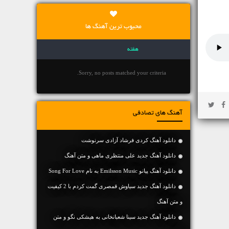
محبوب ترین آهنگ ها
هفته
Sorry, no posts matched your criteria.
آهنگ های تصادفی
دانلود آهنگ کردی فرشاد آزادی سرنوشت
دانلود آهنگ جديد علی منتظری ماهی و متن آهنگ
دانلود آهنگ پیانو Emilsson Music به نام Song For Love
دانلود آهنگ جديد سیاوش قمصری گمت کردم با 2 کیفیت
و متن آهنگ
دانلود آهنگ جديد سینا شعبانخانی به هیشکی نگو و متن