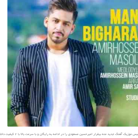
زیک آهنگ جدید منه بیقرار امیرحسین مسعودی را در ادامه به رایگان و با سرعت بالا با 2 کیفیت دانلود کنید