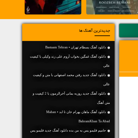
جدیدترین آهنگ ها
دانلود آهنگ بسطام تهران • Bastaam Tehran
دانلود آهنگ غمگین بخواب آروم علی زند وکیلی با کیفیت
عالی
دانلود آهنگ جديد رفتن محمد اصفهانی با متن و کیفیت
عالی
دانلود آهنگ جديد روزبه بمانی آخرالزمون با 2 کیفیت و
متن آهنگ
دانلود آهنگ ماهان بهرام خان تا ابد • Mahan
BahramKhan Ta Abad
حامیم قلبمو پس به من بده دانلود آهنگ جدید قلبمو پس