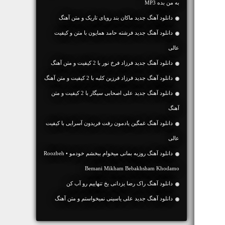
به من بده MP3
دانلود آهنگ جديد ماکان بند رویای تاریک و متن آهنگ
دانلود آهنگ جديد فرشته حامد همایون با متن و کیفیت
عالی
دانلود آهنگ جديد فرزاد فرخ نور با 2 کیفیت و متن آهنگ
دانلود آهنگ جديد فرزاد فرزین کلبه با 2 کیفیت و متن آهنگ
دانلود آهنگ جديد علی اصحابی سیگار با 2 کیفیت و متن
آهنگ
دانلود آهنگ غمگین یادمون رفت فریدون آسرایی با کیفیت
عالی
دانلود آهنگ روزبه بمانی میخوام ببخشم خودمو • Roozbeh
Bemani Mikham Bebakhsham Khodamo
دانلود آهنگ راک رضا یزدانی یخ تنهاییم رو آب کن
دانلود آهنگ جديد علی یاسینی نمیخواستم و متن آهنگ