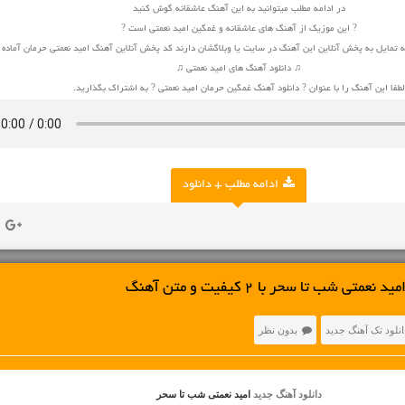
در ادامه مطلب میتوانید به این آهنگ عاشقانه گوش کنید
? این موزیک از آهنگ های عاشقانه و غمگین امید نعمتی است ?
 تمایل به پخش آنلاین این آهنگ در سایت یا وبلاگشان دارند کد پخش آنلاین آهنگ امید نعمتی حرمان آماد
♫ دانلود آهنگ های امید نعمتی ♫
لطفا این آهنگ را با عنوان ? دانلود آهنگ غمگین حرمان امید نعمتی ? به اشتراک بگذارید.
ادامه مطلب + دانلود
ی شب تا سحر با 2 کیفیت و متن آهنگ
انلود تک آهنگ جدید
بدون نظر
دانلود آهنگ جدید
امید نعمتی شب تا سحر