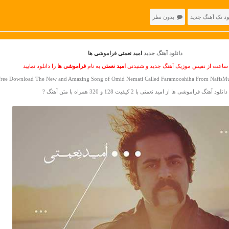
ود تک آهنگ جدید
بدون نظر
دانلود آهنگ جدید
امید نعمتی فراموشی ها
 ساعت از نفیس موزیک آهنگ جدید و شنیدنی
امید نعمتی
به نام
فراموشی ها
را دانلود نمایید
ree Download The New and Amazing Song of Omid Nemati Called Faramooshiha From NafisMus
دانلود آهنگ فراموشی ها از امید نعمتی با 2 کیفیت 128 و 320 همراه با متن آهنگ ?