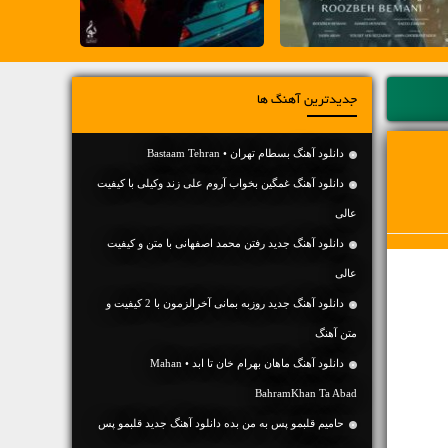
جدیدترین آهنگ ها
دانلود آهنگ بسطام تهران • Bastaam Tehran
دانلود آهنگ غمگین بخواب آروم علی زند وکیلی با کیفیت
عالی
دانلود آهنگ جديد رفتن محمد اصفهانی با متن و کیفیت
عالی
دانلود آهنگ جديد روزبه بمانی آخرالزمون با 2 کیفیت و
متن آهنگ
دانلود آهنگ ماهان بهرام خان تا ابد • Mahan
BahramKhan Ta Abad
حامیم قلبمو پس به من بده دانلود آهنگ جدید قلبمو پس