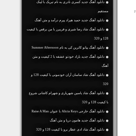
دانلود آهنگ جديد کسری نادری به نام تبریک با لینک
مستقیم
F
دانلود آهنگ جديد حمید هیراد پیرم درآمد و متن آهنگ
دانلود آهنگ شاد رضا شیری و فریبرز با من برقص با کیفیت
128 و 320
دانلود آهنگ پیانو کاترین کی به نام Summer Afternoon
دانلود آهنگ جديد باراد خودتو عشقه با 2 کیفیت و متن
آهنگ
دانلود آهنگ شاد ساسان آران خودمونی با کیفیت 128 و
320
دانلود آهنگ شاد یاسین شهریاری و شهرام کاشانی شروع
با کیفیت 128 و 320
دانلود آهنگ خارجی Alicia Keys با عنوان Raise A Man
دانلود آهنگ جديد هامون دریا و متن آهنگ
دانلود آهنگ شاد ادی عطار برو با کیفیت 128 و 320