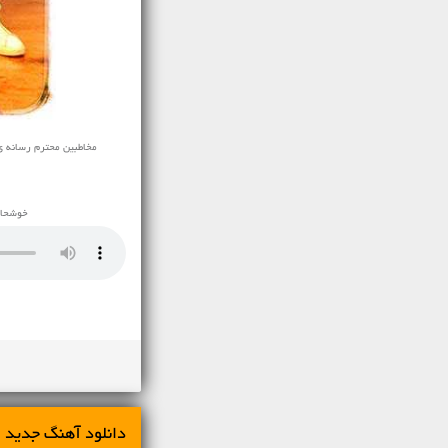
مخاطبین محترم رسانه ی نفی
خوشحال 
دانلود آهنگ جديد امید نعمت