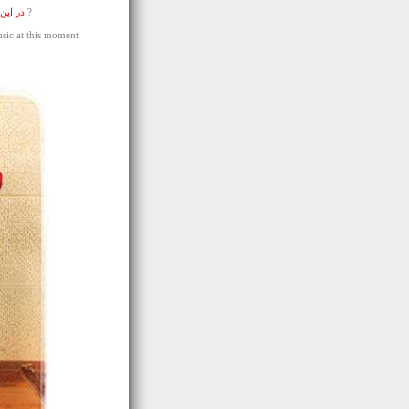
?
در این
ic at this moment