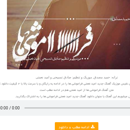
ترانه: حمید مصدق, موزیک و تنظیم: صادق تسبیحی و امید نعمتی
 موزیک آهنگ جدید امید نعمتی فراموشی ها را در ادامه به رایگان و با سرعت بالا با 2 کیفیت دانلود کنید
متن آهنگ فراموشی ها از امید نعمتی هم در ادامه مطلب است
میشویم این آهنگ با عنوان دانلود آهنگ جدید امید نعمتی فراموشی ها را به اشتراک بگذارید.
ادامه مطلب + دانلود