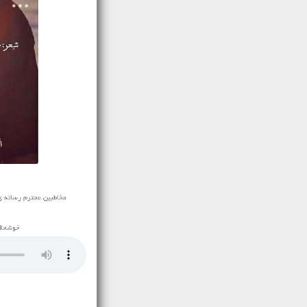
مخاطبین محترم رسانه ی نفیس
خوشحال 