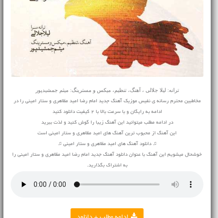
ترانه: لیلا جلالی ، آهنگ، تنظیم، میکس و مسترینگ: میثم جمشیدپور
مخاطبین محترم رسانه ی نفیس موزیک آهنگ جدید امام رضا امید مظاهری و ستار امینی را در
ادامه به رایگان و با سرعت بالا با 2 کیفیت دانلود کنید
در ادامه مطلب میتوانید این آهنگ زیبا را گوش کنید و لذت ببرید
این آهنگ از محبوب ترین آهنگ های امید مظاهری و ستار امینی است
♫ دانلود آهنگ های امید مظاهری و ستار امینی ♫
خوشحال میشویم این آهنگ با عنوان دانلود آهنگ جدید امام رضا امید مظاهری و ستار امینی را
به اشتراک بگذارید.
ادامه مطلب + دانلود