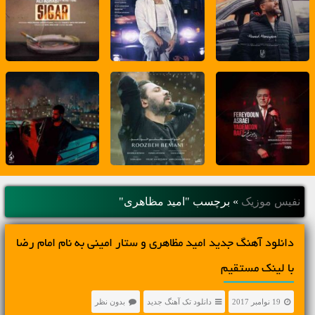
نفیس موزیک
»
برچسب "امید مظاهری"
دانلود آهنگ جديد امید مظاهری و ستار امینی به نام امام رضا
با لینک مستقیم
19 نوامبر 2017
دانلود تک آهنگ جدید
بدون نظر