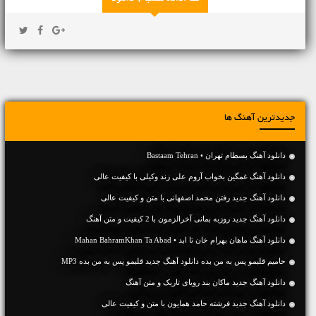
جدیدترین آهنگ ها
دانلود آهنگ بسطام تهران • Bastaam Tehran
دانلود آهنگ غمگین بخواب آروم علی زند وکیلی با کیفیت عالی
دانلود آهنگ جديد رفتن محمد اصفهانی با متن و کیفیت عالی
دانلود آهنگ جديد روزبه بمانی آخرالزمون با 2 کیفیت و متن آهنگ
دانلود آهنگ ماهان بهرام خان تا ابد • Mahan BahramKhan Ta Abad
حامیم قلبمو پس به من بده دانلود آهنگ جدید قلبمو پس به من بده MP3
دانلود آهنگ جديد ماکان بند رویای تاریک و متن آهنگ
دانلود آهنگ جديد فرشته حامد همایون با متن و کیفیت عالی