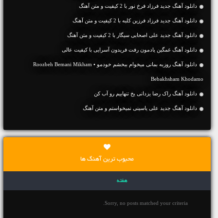
دانلود آهنگ جديد فرزاد فرخ نور با 2 کیفیت و متن آهنگ
دانلود آهنگ جديد فرزاد فرزین کلبه با 2 کیفیت و متن آهنگ
دانلود آهنگ جديد علی اصحابی سیگار با 2 کیفیت و متن آهنگ
دانلود آهنگ غمگین یادمون رفت فریدون آسرایی با کیفیت عالی
دانلود آهنگ روزبه بمانی میخوام ببخشم خودمو • Roozbeh Bemani Mikham
Bebakhsham Khodamo
دانلود آهنگ راک رضا یزدانی یخ تنهاییم رو آب کن
دانلود آهنگ جديد علی یاسینی نمیخواستم و متن آهنگ
محبوب ترین آهنگ ها
هفته
Sorry, no posts matched your criteria.