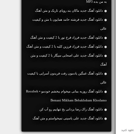
به من بده MP3
دانلود آهنگ جديد ماکان بند رویای تاریک و متن آهنگ
دانلود آهنگ جديد فرشته حامد همایون با متن و کیفیت
عالی
دانلود آهنگ جديد فرزاد فرخ نور با 2 کیفیت و متن آهنگ
دانلود آهنگ جديد فرزاد فرزین کلبه با 2 کیفیت و متن آهنگ
دانلود آهنگ جديد علی اصحابی سیگار با 2 کیفیت و متن
آهنگ
دانلود آهنگ غمگین یادمون رفت فریدون آسرایی با کیفیت
عالی
دانلود آهنگ روزبه بمانی میخوام ببخشم خودمو • Roozbeh
Bemani Mikham Bebakhsham Khodamo
دانلود آهنگ راک رضا یزدانی یخ تنهاییم رو آب کن
دانلود آهنگ جديد علی یاسینی نمیخواستم و متن آهنگ