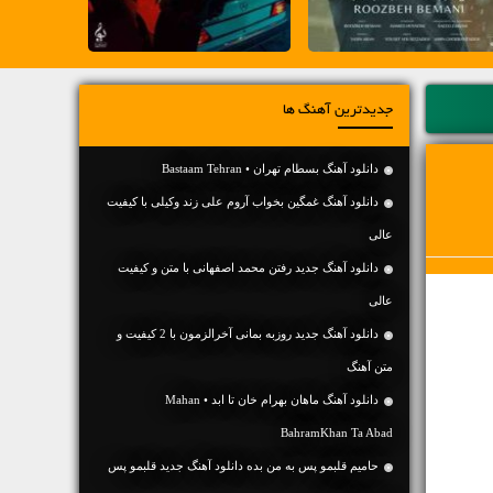
جدیدترین آهنگ ها
دانلود آهنگ بسطام تهران • Bastaam Tehran
دانلود آهنگ غمگین بخواب آروم علی زند وکیلی با کیفیت
عالی
دانلود آهنگ جديد رفتن محمد اصفهانی با متن و کیفیت
عالی
دانلود آهنگ جديد روزبه بمانی آخرالزمون با 2 کیفیت و
متن آهنگ
دانلود آهنگ ماهان بهرام خان تا ابد • Mahan
BahramKhan Ta Abad
حامیم قلبمو پس به من بده دانلود آهنگ جدید قلبمو پس