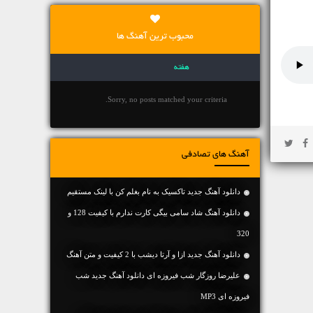
محبوب ترین آهنگ ها
هفته
Sorry, no posts matched your criteria.
آهنگ های تصادفی
دانلود آهنگ جديد تاکسیک به نام بغلم کن با لینک مستقیم
دانلود آهنگ شاد سامی بیگی کارت ندارم با کیفیت 128 و
320
دانلود آهنگ جديد ازا و آرتا دیشب با 2 کیفیت و متن آهنگ
علیرضا روزگار شب فیروزه ای دانلود آهنگ جدید شب
فیروزه ای MP3