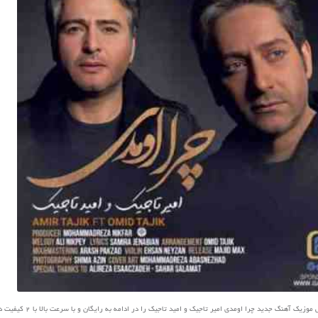
 آهنگ جدید چرا اومدی امیر تاجیک و امید تاجیک را در ادامه به رایگان و با سرعت بالا با 2 کیفیت دانلود کنید