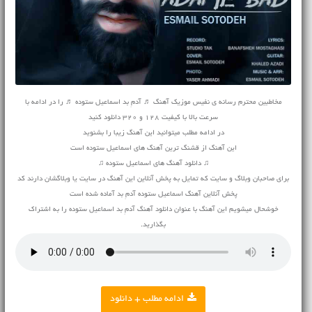
مخاطبین محترم رسانه ی نفیس موزیک آهنگ ♬ آدمِ بد اسماعیل ستوده ♬ را در ادامه با
سرعت بالا با کیفیت 128 و 320 دانلود کنید
در ادامه مطلب میتوانید این آهنگ زیبا را بشنوید
این آهنگ از قشنگ ترین آهنگ های اسماعیل ستوده است
♫ دانلود آهنگ های اسماعیل ستوده ♫
برای صاحبان وبلاگ و سایت که تمایل به پخش آنلاین این آهنگ در سایت یا وبلاگشان دارند کد
پخش آنلاین آهنگ اسماعیل ستوده آدمِ بد آماده شده است
خوشحال میشویم این آهنگ با عنوان دانلود آهنگ آدمِ بد اسماعیل ستوده را به اشتراک
بگذارید.
ادامه مطلب + دانلود