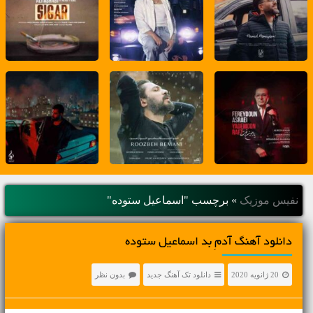
نفیس موزیک
»
برچسب "اسماعیل ستوده"
دانلود آهنگ آدمِ بد اسماعیل ستوده
20 ژانویه 2020
دانلود تک آهنگ جدید
بدون نظر