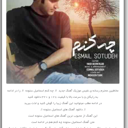
مخاطبین محترم رسانه ی نفیس موزیک آهنگ جدید ♬ چه کنم اسماعیل ستوده ♬ را در ادامه
به رایگان و با سرعت بالا با کیفیت 128 و 320 دانلود کنید
در ادامه مطلب میتوانید این آهنگ زیبا را گوش کنید و لذت ببرید
♫ دانلود آهنگ های اسماعیل ستوده ♫
این آهنگ از محبوب ترین آهنگ های اسماعیل ستوده است
متن آهنگ اسماعیل ستوده چه کنم هم در ادامه است