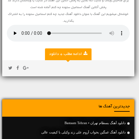
برای صاحبان وبلاگ و سایت که تمایل به پخش آنلاین این آهنگ در سایت یا وبلاگشان دارند کد
پخش آنلاین آهنگ اسماعیل ستوده چه کنم آماده شده است
خوشحال میشویم این آهنگ با عنوان دانلود آهنگ جدید چه کنم اسماعیل ستوده را به اشتراک
بگذارید.
ادامه مطلب + دانلود
جدیدترین آهنگ ها
دانلود آهنگ بسطام تهران • Bastaam Tehran
دانلود آهنگ غمگین بخواب آروم علی زند وکیلی با کیفیت عالی