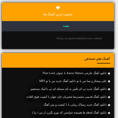
محبوب ترین آهنگ ها
هفته
Sorry, no posts matched your criteria.
آهنگ های تصادفی
دانلود آهنگ خارجی Aaron Watson با عنوان That Look
علی پیشتاز و نیما من یا تو دانلود آهنگ جدید من یا تو MP3
دانلود آهنگ جديد تی ام بکس به نام مسئله ای نی با لینک مستقیم
دانلود آهنگ قدیمی محمدرضا شجریان جان جهان با کیفیت فوق العاده
دانلود آهنگ جديد رستاک زیبایی با 2 کیفیت و متن آهنگ
دانلود آهنگ لحظه ها همیشه خواستن که تورو بگیرن از من ( بیا )