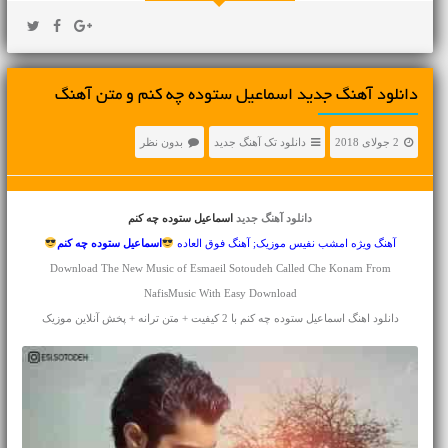
دانلود آهنگ جديد اسماعیل ستوده چه کنم و متن آهنگ
2 جولای 2018
دانلود تک آهنگ جدید
بدون نظر
دانلود آهنگ جدید
اسماعیل ستوده چه کنم
آهنگ ویژه امشب نفیس موزیک; آهنگ فوق العاده
اسماعیل ستوده
چه کنم
Download The New Music of Esmaeil Sotoudeh Called Che Konam From
NafisMusic With Easy Download
دانلود اهنگ اسماعیل ستوده چه کنم با 2 کیفیت + متن ترانه + پخش آنلاین موزیک