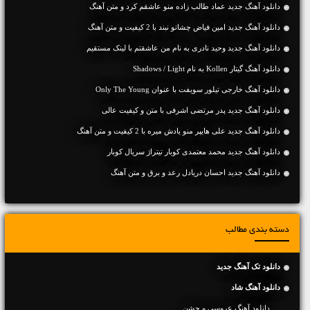
دانلود آهنگ جديد عماد طالب زاده منو عاشقم کرد و متن آهنگ
دانلود آهنگ جديد امین فیاض چشاتو نبند با 2 کیفیت و متن آهنگ
دانلود آهنگ جديد وحید نادری به نام من عاشقتم با لینک مستقیم
دانلود آهنگ گیتار Kollen به نام Shadows / Light
دانلود آهنگ خارجی تیلور سویفت با عنوان Only The Young
دانلود آهنگ جديد پدر مرتضی اشرفی با متن و کیفیت عالی
دانلود آهنگ جديد علی هایپر منو یادش میره با 2 کیفیت و متن آهنگ
دانلود آهنگ جدید محمد معتمدی کوبار تیتراژ سریال کوبار
دانلود آهنگ جديد احسان دریادل رعد و برق و متن آهنگ
دسته بندی مطالب
دانلود تک آهنگ جدید
دانلود آهنگ شاد
دانلود آهنگ عروسی و جشن