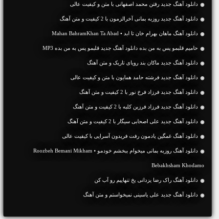
دانلود آهنگ جديد رفتن محمد اصفهانی با متن و کیفیت عالی
دانلود آهنگ جديد روزبه بمانی آخرالزمون با 2 کیفیت و متن آهنگ
دانلود آهنگ ماهان بهرام خان تا ابد • Mahan BahramKhan Ta Abad
حامیم قلبمو پس به من بده دانلود آهنگ جدید قلبمو پس به من بده MP3
دانلود آهنگ جديد ماکان بند رویای تاریک و متن آهنگ
دانلود آهنگ جديد فرشته حامد همایون با متن و کیفیت عالی
دانلود آهنگ جديد فرزاد فرخ نور با 2 کیفیت و متن آهنگ
دانلود آهنگ جديد فرزاد فرزین کلبه با 2 کیفیت و متن آهنگ
دانلود آهنگ جديد علی اصحابی سیگار با 2 کیفیت و متن آهنگ
دانلود آهنگ غمگین یادمون رفت فریدون آسرایی با کیفیت عالی
دانلود آهنگ روزبه بمانی میخوام ببخشم خودمو • Roozbeh Bemani Mikham
Bebakhsham Khodamo
دانلود آهنگ راک رضا یزدانی یخ تنهاییم رو آب کن
دانلود آهنگ جديد علی یاسینی نمیخواستم و متن آهنگ