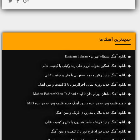
جدیدترین آهنگ ها
دانلود آهنگ بسطام تهران • Bastaam Tehran
دانلود آهنگ غمگین بخواب آروم علی زند وکیلی با کیفیت عالی
دانلود آهنگ جديد رفتن محمد اصفهانی با متن و کیفیت عالی
دانلود آهنگ جديد روزبه بمانی آخرالزمون با 2 کیفیت و متن آهنگ
دانلود آهنگ ماهان بهرام خان تا ابد • Mahan BahramKhan Ta Abad
حامیم قلبمو پس به من بده دانلود آهنگ جدید قلبمو پس به من بده MP3
دانلود آهنگ جديد ماکان بند رویای تاریک و متن آهنگ
دانلود آهنگ جديد فرشته حامد همایون با متن و کیفیت عالی
دانلود آهنگ جديد فرزاد فرخ نور با 2 کیفیت و متن آهنگ