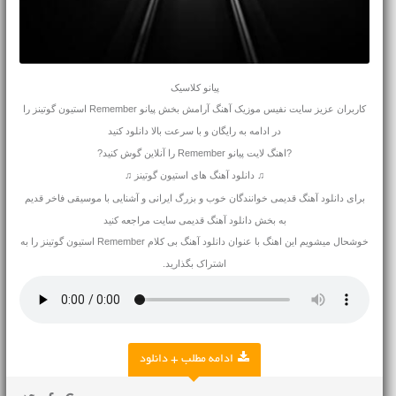
پیانو کلاسیک
کاربران عزیز سایت نفیس موزیک آهنگ آرامش بخش پیانو Remember استیون گوتینز را
در ادامه به رایگان و با سرعت بالا دانلود کنید
?اهنگ لایت پیانو Remember را آنلاین گوش کنید?
♫ دانلود آهنگ های استیون گوتینز ♫
برای
دانلود آهنگ قدیمی
خوانندگان خوب و بزرگ ایرانی و آشنایی با موسیقی فاخر قدیم
به بخش دانلود آهنگ قدیمی سایت مراجعه کنید
خوشحال میشویم این اهنگ با عنوان دانلود آهنگ بی کلام Remember استیون گوتینز را به
اشتراک بگذارید.
ادامه مطلب + دانلود