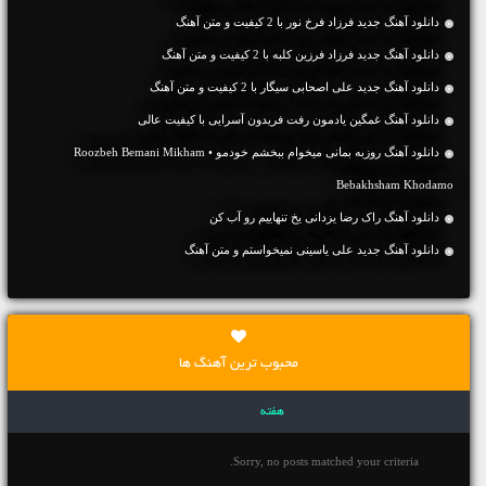
دانلود آهنگ جديد فرزاد فرخ نور با 2 کیفیت و متن آهنگ
دانلود آهنگ جديد فرزاد فرزین کلبه با 2 کیفیت و متن آهنگ
دانلود آهنگ جديد علی اصحابی سیگار با 2 کیفیت و متن آهنگ
دانلود آهنگ غمگین یادمون رفت فریدون آسرایی با کیفیت عالی
دانلود آهنگ روزبه بمانی میخوام ببخشم خودمو • Roozbeh Bemani Mikham
Bebakhsham Khodamo
دانلود آهنگ راک رضا یزدانی یخ تنهاییم رو آب کن
دانلود آهنگ جديد علی یاسینی نمیخواستم و متن آهنگ
محبوب ترین آهنگ ها
هفته
Sorry, no posts matched your criteria.