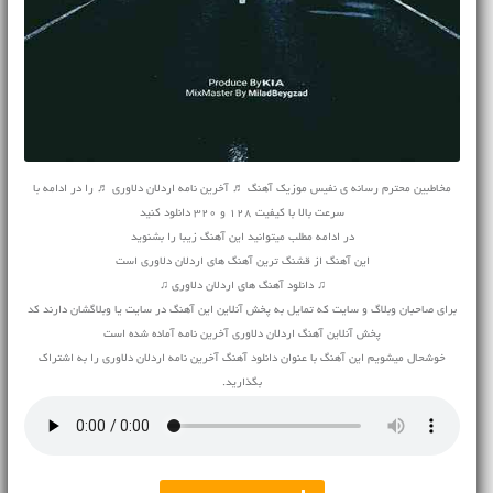
مخاطبین محترم رسانه ی نفیس موزیک آهنگ ♬ آخرین نامه اردلان دلاوری ♬ را در ادامه با
سرعت بالا با کیفیت 128 و 320 دانلود کنید
در ادامه مطلب میتوانید این آهنگ زیبا را بشنوید
این آهنگ از قشنگ ترین آهنگ های اردلان دلاوری است
♫ دانلود آهنگ های اردلان دلاوری ♫
برای صاحبان وبلاگ و سایت که تمایل به پخش آنلاین این آهنگ در سایت یا وبلاگشان دارند کد
پخش آنلاین آهنگ اردلان دلاوری آخرین نامه آماده شده است
خوشحال میشویم این آهنگ با عنوان دانلود آهنگ آخرین نامه اردلان دلاوری را به اشتراک
بگذارید.