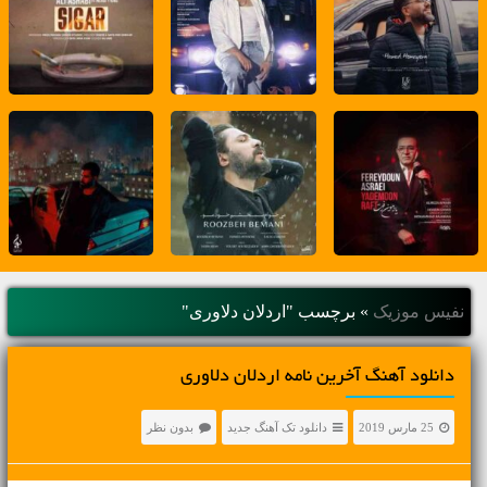
نفیس موزیک
»
برچسب "اردلان دلاوری"
دانلود آهنگ آخرین نامه اردلان دلاوری
25 مارس 2019
دانلود تک آهنگ جدید
بدون نظر