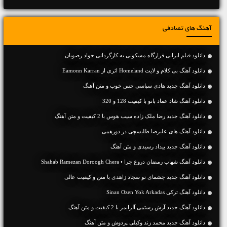
آهنگ های تصادفی
دانلود فیلم ایرانی قرارگاه مسکونی به کارگردانی جواد رضویان
دانلود آهنگ بی کلام و لایت Homeland اثری از Eamonn Karran
دانلود آهنگ جديد هادی سپاسی حس خوب و متن آهنگ
دانلود آهنگ شاد عماد بانو با کیفیت 128 و 320
دانلود آهنگ جديد رضا ملک زاده سیب هوس با 2 کیفیت و متن آهنگ
دانلود آهنگ های علیرضا طلیسچی در دورهمی
دانلود آهنگ جديد بیداد رسیدی و متن آهنگ
دانلود آهنگ شهاب رمضان دروغ چرا • Shahab Ramezan Doroogh Chera
دانلود آهنگ جديد چشمای تو سجاد زاهدی با متن و کیفیت عالی
دانلود آهنگ ترکی Sinan Ozen Yok Arkadas
دانلود آهنگ جديد آرش رستمی آلزایمر با 2 کیفیت و متن آهنگ
دانلود آهنگ جديد محمد زند وکیلی پردوش و متن آهنگ