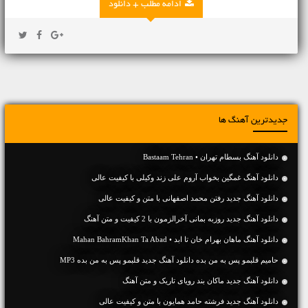
ادامه مطلب + دانلود
جدیدترین آهنگ ها
دانلود آهنگ بسطام تهران • Bastaam Tehran
دانلود آهنگ غمگین بخواب آروم علی زند وکیلی با کیفیت عالی
دانلود آهنگ جديد رفتن محمد اصفهانی با متن و کیفیت عالی
دانلود آهنگ جديد روزبه بمانی آخرالزمون با 2 کیفیت و متن آهنگ
دانلود آهنگ ماهان بهرام خان تا ابد • Mahan BahramKhan Ta Abad
حامیم قلبمو پس به من بده دانلود آهنگ جدید قلبمو پس به من بده MP3
دانلود آهنگ جديد ماکان بند رویای تاریک و متن آهنگ
دانلود آهنگ جديد فرشته حامد همایون با متن و کیفیت عالی