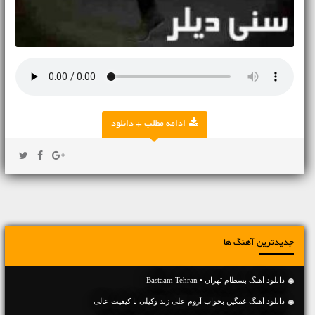
ادامه مطلب + دانلود
جدیدترین آهنگ ها
دانلود آهنگ بسطام تهران • Bastaam Tehran
دانلود آهنگ غمگین بخواب آروم علی زند وکیلی با کیفیت عالی