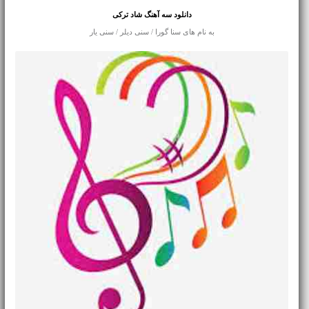
دانلود سه آهنگ شاد ترکی
به نام های سنا گورا / سنی دیلر / سنی یار