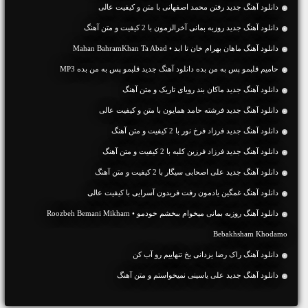
دانلود آهنگ جديد رفتن محمد اصفهانی با متن و کیفیت عالی
دانلود آهنگ جديد روزبه بمانی آخرالزمون با 2 کیفیت و متن آهنگ
دانلود آهنگ ماهان بهرام خان تا ابد • Mahan BahramKhan Ta Abad
حامیم قلبمو پس به من بده دانلود آهنگ جدید قلبمو پس به من بده MP3
دانلود آهنگ جديد ماکان بند رویای تاریک و متن آهنگ
دانلود آهنگ جديد فرشته حامد همایون با متن و کیفیت عالی
دانلود آهنگ جديد فرزاد فرخ نور با 2 کیفیت و متن آهنگ
دانلود آهنگ جديد فرزاد فرزین کلبه با 2 کیفیت و متن آهنگ
دانلود آهنگ جديد علی اصحابی سیگار با 2 کیفیت و متن آهنگ
دانلود آهنگ غمگین یادمون رفت فریدون آسرایی با کیفیت عالی
دانلود آهنگ روزبه بمانی میخوام ببخشم خودمو • Roozbeh Bemani Mikham
Bebakhsham Khodamo
دانلود آهنگ راک رضا یزدانی یخ تنهاییم رو آب کن
دانلود آهنگ جديد علی یاسینی نمیخواستم و متن آهنگ