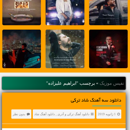
نفیس موزیک
»
برچسب "ابراهیم علیزاده"
دانلود سه آهنگ شاد ترکی
1 ژانویه 2019
دانلود آهنگ ترکی و آذری
,
دانلود آهنگ شاد
بدون نظر