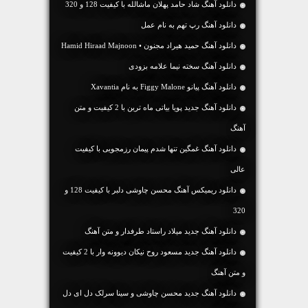
دانلود آهنگ شاد حامد پهلان ماشالله با کیفیت 128 و 320
دانلود آهنگ رپ تهم به نام عمل
دانلود آهنگ حمید هیراد مجنون • Hamid Hiraad Majnoon
دانلود آهنگ سخته نیما علامه بزودی
دانلود آهنگ پیانو Figgy Malone به نام Xavantia
دانلود آهنگ جديد پویا بیاتی ماه ترین با 2 کیفیت و متن
آهنگ
دانلود آهنگ غمگین تنها شدم پیمان رزمجویی با کیفیت
عالی
دانلود ریمیکس آهنگ محسن چاوشی دلبر با کیفیت 128 و
320
دانلود آهنگ جديد میلاد راستاد طرفدار و متن آهنگ
دانلود آهنگ جديد مسعود روح نیکان دیوونه وار با 2 کیفیت
و متن آهنگ
دانلود آهنگ جديد محسن چاوشی و سینا سرلک دل ای دل