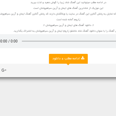
در ادامه مطلب میتوانید این آهنگ شاد زیبا را گوش دهید و لذت ببرید
این موزیک از شادترین آهنگ های ایمان و آرین سیاهپوشان است
ه تمایل به پخش آنلاین این آهنگ در سایت یا وبلاگشان دارند کد پخش آنلاین آهنگ ایمان و آرین سیاهپوش
زاروم آماده شده است
♫ دانلود آهنگ های ایمان و آرین سیاهپوشان ♫
ن آهنگ را با عنوان دانلود آهنگ شاد عاشقو زاروم ایمان و آرین سیاهپوشان به اشتراک بگذارید.
ادامه مطلب + دانلود