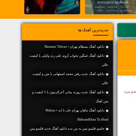
جدیدترین آهنگ ها
دانلود آهنگ بسطام تهران • Bastaam Tehran
دانلود آهنگ غمگین بخواب آروم علی زند وکیلی با کیفیت
عالی
دانلود آهنگ جديد رفتن محمد اصفهانی با متن و کیفیت
عالی
لشو ببرید
دانلود آهنگ جديد روزبه بمانی آخرالزمون با 2 کیفیت و
متن آهنگ
دانلود آهنگ ماهان بهرام خان تا ابد • Mahan
BahramKhan Ta Abad
حامیم قلبمو پس به من بده دانلود آهنگ جدید قلبمو پس