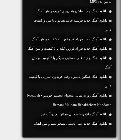
به من بده MP3
دانلود آهنگ جديد ماکان بند رویای تاریک و متن آهنگ
دانلود آهنگ جديد فرشته حامد همایون با متن و کیفیت
عالی
دانلود آهنگ جديد فرزاد فرخ نور با 2 کیفیت و متن آهنگ
دانلود آهنگ جديد فرزاد فرزین کلبه با 2 کیفیت و متن آهنگ
دانلود آهنگ جديد علی اصحابی سیگار با 2 کیفیت و متن
آهنگ
دانلود آهنگ غمگین یادمون رفت فریدون آسرایی با کیفیت
عالی
دانلود آهنگ روزبه بمانی میخوام ببخشم خودمو • Roozbeh
Bemani Mikham Bebakhsham Khodamo
دانلود آهنگ راک رضا یزدانی یخ تنهاییم رو آب کن
دانلود آهنگ جديد علی یاسینی نمیخواستم و متن آهنگ