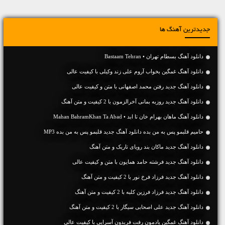
جدیدترین آهنگ ها
دانلود آهنگ بسطام تهران • Bastaam Tehran
دانلود آهنگ غمگین بخواب آروم علی زند وکیلی با کیفیت عالی
دانلود آهنگ جديد رفتن محمد اصفهانی با متن و کیفیت عالی
دانلود آهنگ جديد روزبه بمانی آخرالزمون با 2 کیفیت و متن آهنگ
دانلود آهنگ ماهان بهرام خان تا ابد • Mahan BahramKhan Ta Abad
حامیم قلبمو پس به من بده دانلود آهنگ جدید قلبمو پس به من بده MP3
دانلود آهنگ جديد ماکان بند رویای تاریک و متن آهنگ
دانلود آهنگ جديد فرشته حامد همایون با متن و کیفیت عالی
دانلود آهنگ جديد فرزاد فرخ نور با 2 کیفیت و متن آهنگ
دانلود آهنگ جديد فرزاد فرزین کلبه با 2 کیفیت و متن آهنگ
دانلود آهنگ جديد علی اصحابی سیگار با 2 کیفیت و متن آهنگ
دانلود آهنگ غمگین یادمون رفت فریدون آسرایی با کیفیت عالی