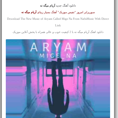
دانلود آهنگ جدید
آریام میگه نه
سورپرایز امروز “نفیس موزیک” آهنگ بسیار زیبای
آریام
میگه نه
Download The New Music of Aryam Called Mige Na From NafisMusic With Direct
Link
دانلود اهنگ آریام میگه نه با 2 کیفیت خوب و عالی همراه با پخش آنلاین موزیک