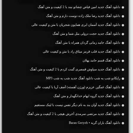
دانلود آهنگ جديد امین فیاض چشاتو نبند با 2 کیفیت و متن آهنگ
دانلود آهنگ جديد رضا ملک زاده دوست دارم و متن آهنگ
دانلود آهنگ جديد آسمان ابری همایون شجریان با متن و کیفیت عالی
دانلود آهنگ جديد حجت درولی مثل شما و متن آهنگ
دانلود آهنگ حامد زمانی گردان همراه با متن آهنگ
دانلود آهنگ جديد قلب قرمز میثاق راد با متن و کیفیت عالی
دانلود آهنگ قسم حامد پهلان
دانلود آهنگ جديد سیاوش قمصری گمت کردم با 2 کیفیت و متن آهنگ
رایکادو شب به شب دانلود آهنگ جدید شب به شب MP3
دانلود آهنگ غمگین عزیزم (ورژن آهسته) آصف آریا با کیفیت عالی
دانلود آهنگ جديد گروه ایهام خدانگهدار و متن آهنگ
دانلود آهنگ جديد آوان بند به نام دیگر نفس نیست با لینک مستقیم
دانلود آهنگ جديد مرتضی سرمدی آخرش هیچی با 2 کیفیت و متن آهنگ
دانلود آهنگ باران گریه • Baran Geryeh