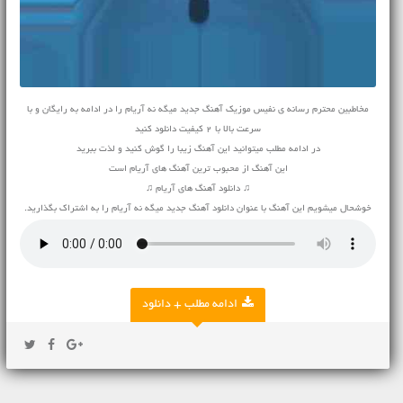
مخاطبین محترم رسانه ی نفیس موزیک آهنگ جدید میگه نه آریام را در ادامه به رایگان و با
سرعت بالا با 2 کیفیت دانلود کنید
در ادامه مطلب میتوانید این آهنگ زیبا را گوش کنید و لذت ببرید
این آهنگ از محبوب ترین آهنگ های آریام است
♫ دانلود آهنگ های آریام ♫
خوشحال میشویم این آهنگ با عنوان دانلود آهنگ جدید میگه نه آریام را به اشتراک بگذارید.
ادامه مطلب + دانلود