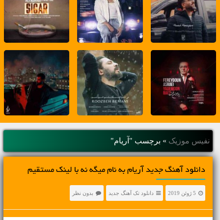
نفیس موزیک
»
برچسب "آریام"
دانلود آهنگ جديد آریام به نام میگه نه با لینک مستقیم
5 ژوئن 2019
دانلود تک آهنگ جدید
بدون نظر