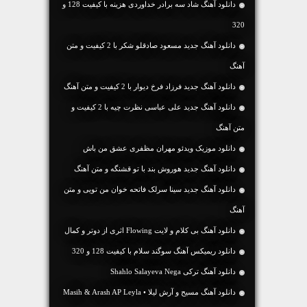
دانلود آهنگ شاد سه برادر خداوردی هزینه با کیفیت 128 و
320
دانلود آهنگ جديد مسعود صادقلو شکر با 2 کیفیت و متن
آهنگ
دانلود آهنگ جديد فرزاد فرخ دیوار با 2 کیفیت و متن آهنگ
دانلود آهنگ جديد علی عباسی نظرت چیه با 2 کیفیت و
متن آهنگ
دانلود موزیک ویدئو مهران مظفری عشق من باش
دانلود آهنگ جديد هوروش بند با تو قشنگه و متن آهنگ
دانلود آهنگ جديد سینا سرلک فاتحه خوان من تویی و متن
آهنگ
دانلود آهنگ بی کلام و لایت Flowing اثری از دوتر و کمال
دانلود ریمیکس آهنگ سوگند سلام با کیفیت 128 و 320
دانلود آهنگ ترکی Shahlo Salayeva Nega
دانلود آهنگ مسیح و آرش لیلا • Masih & Arash AP Leyla