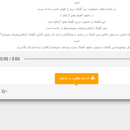
کنید
در ادامه مطلب میتوانید این آهنگ زیبا را گوش کنید و لذت ببرید
♫ دانلود آهنگ های آرکام ♫
این آهنگ از محبوب ترین آهنگ های آرکام است
متن آهنگ آرکام بیخیالت نمیشم هم در ادامه است
ه تمایل به پخش آنلاین این آهنگ در سایت یا وبلاگشان دارند کد پخش آنلاین آهنگ آرکام بیخیالت نمیشم آ
است
 میشویم این آهنگ با عنوان دانلود آهنگ جدید بیخیالت نمیشم آرکام را به اشتراک بگذارید.
ادامه مطلب + دانلود