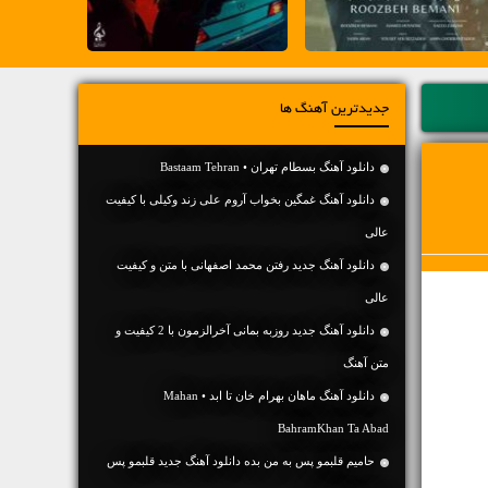
جدیدترین آهنگ ها
دانلود آهنگ بسطام تهران • Bastaam Tehran
دانلود آهنگ غمگین بخواب آروم علی زند وکیلی با کیفیت
عالی
دانلود آهنگ جديد رفتن محمد اصفهانی با متن و کیفیت
عالی
دانلود آهنگ جديد روزبه بمانی آخرالزمون با 2 کیفیت و
متن آهنگ
دانلود آهنگ ماهان بهرام خان تا ابد • Mahan
BahramKhan Ta Abad
حامیم قلبمو پس به من بده دانلود آهنگ جدید قلبمو پس