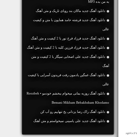
به من بده MP3
دانلود آهنگ جديد ماکان بند رویای تاریک و متن آهنگ
دانلود آهنگ جديد فرشته حامد همایون با متن و کیفیت
عالی
دانلود آهنگ جديد فرزاد فرخ نور با 2 کیفیت و متن آهنگ
دانلود آهنگ جديد فرزاد فرزین کلبه با 2 کیفیت و متن آهنگ
دانلود آهنگ جديد علی اصحابی سیگار با 2 کیفیت و متن
آهنگ
دانلود آهنگ غمگین یادمون رفت فریدون آسرایی با کیفیت
عالی
دانلود آهنگ روزبه بمانی میخوام ببخشم خودمو • Roozbeh
Bemani Mikham Bebakhsham Khodamo
دانلود آهنگ راک رضا یزدانی یخ تنهاییم رو آب کن
دانلود آهنگ جديد علی یاسینی نمیخواستم و متن آهنگ
مخاطبین محترم رسانه ی نفیس موزیک آهنگ جدید ♬ بیخیالت نمیشم آرکام ♬ را در ادامه به رایگان و با سرعت بالا با کیفیت 128 و 320 دانلود