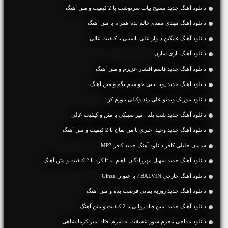
دانلود آهنگ جديد مسیح بیات سرنوشت با 2 کیفیت و متن آهنگ
دانلود آهنگ مهدی مقدم حالم بده همراه با متن آهنگ
دانلود آهنگ غمگین دیوار علی یاسینی با کیفیت عالی
دانلود آهنگ بازی سارن
دانلود آهنگ جديد قاسم افشار عزیزم و متن آهنگ
دانلود آهنگ جديد پویا بیاتی خواستم بگم و متن آهنگ
دانلود موزیک ویدئو علی زند وکیلی باورم کن
دانلود آهنگ جديد شب یلدا امیر سینکی با متن و کیفیت عالی
دانلود آهنگ جديد وحید اختری با من بمان با 2 کیفیت و متن آهنگ
سامان جلیلی کافر دانلود آهنگ جدید کافر MP3
دانلود آهنگ جديد سهیل مهرزادگان باهام بد تا کرد با 2 کیفیت و متن آهنگ
دانلود آهنگ خارجی J BALVIN با عنوان Ginza
دانلود آهنگ جديد روزبه بمانی فرصت بده و متن آهنگ
دانلود آهنگ جديد امین قباد روانی با 2 کیفیت و متن آهنگ
دانلود مداحی محرم شور عشقت به سرم افتاد امیر کرمانشاهی