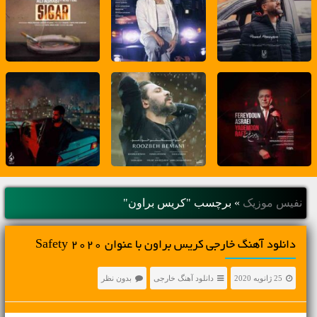
نفیس موزیک
»
برچسب "کریس براون"
دانلود آهنگ خارجی کریس براون با عنوان Safety 2020
25 ژانویه 2020
دانلود آهنگ خارجی
بدون نظر