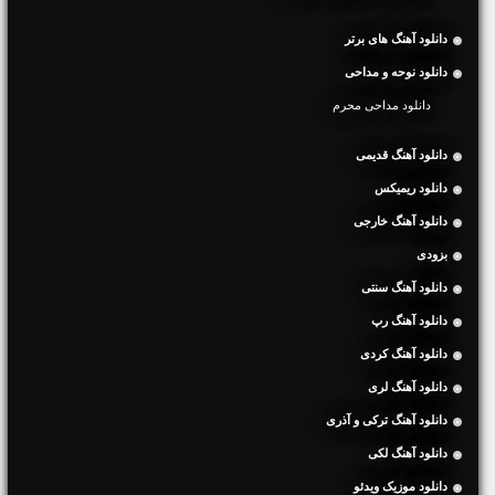
دانلود آهنگ های برتر
دانلود نوحه و مداحی
دانلود مداحی محرم
دانلود آهنگ قدیمی
دانلود ریمیکس
دانلود آهنگ خارجی
بزودی
دانلود آهنگ سنتی
دانلود آهنگ رپ
دانلود آهنگ کردی
دانلود آهنگ لری
دانلود آهنگ ترکی و آذری
دانلود آهنگ لکی
دانلود موزیک ویدئو