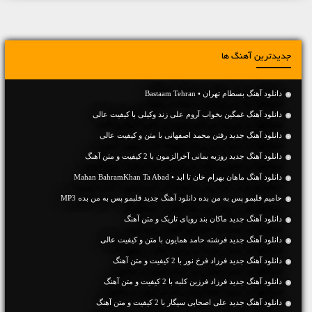
جدیدترین آهنگ ها
دانلود آهنگ بسطام تهران • Bastaam Tehran
دانلود آهنگ غمگین بخواب آروم علی زند وکیلی با کیفیت عالی
دانلود آهنگ جديد رفتن محمد اصفهانی با متن و کیفیت عالی
دانلود آهنگ جديد روزبه بمانی آخرالزمون با 2 کیفیت و متن آهنگ
دانلود آهنگ ماهان بهرام خان تا ابد • Mahan BahramKhan Ta Abad
حامیم قلبمو پس به من بده دانلود آهنگ جدید قلبمو پس به من بده MP3
دانلود آهنگ جديد ماکان بند رویای تاریک و متن آهنگ
دانلود آهنگ جديد فرشته حامد همایون با متن و کیفیت عالی
دانلود آهنگ جديد فرزاد فرخ نور با 2 کیفیت و متن آهنگ
دانلود آهنگ جديد فرزاد فرزین کلبه با 2 کیفیت و متن آهنگ
دانلود آهنگ جديد علی اصحابی سیگار با 2 کیفیت و متن آهنگ