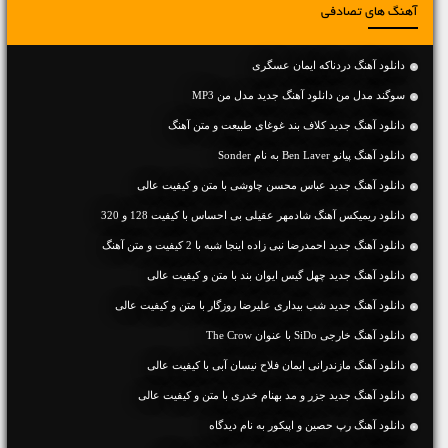
آهنگ های تصادفی
دانلود آهنگ دردناکه ایمان عسگری
سوگند مدل من دانلود آهنگ جدید مدل من MP3
دانلود آهنگ جديد کلاف بند غوغای طبیعت و متن آهنگ
دانلود آهنگ پیانو Ben Laver به نام Sonder
دانلود آهنگ جديد عباس محسن چاوشی با متن و کیفیت عالی
دانلود ریمیکس آهنگ شادمهر عقیلی بی احساس با کیفیت 128 و 320
دانلود آهنگ جديد احمدرضا نبی زاده اینجا شبه با 2 کیفیت و متن آهنگ
دانلود آهنگ جديد چهل گیس ایوان بند با متن و کیفیت عالی
دانلود آهنگ جديد شب بیداری علیرضا روزگار با متن و کیفیت عالی
دانلود آهنگ خارجی SiDo با عنوان The Crow
دانلود آهنگ مازندرانی ایمان فلاح نیسان آبی با کیفیت عالی
دانلود آهنگ جديد جزر و مد بهنام خدری با متن و کیفیت عالی
دانلود آهنگ رپ حصین و اپیکور به نام دیدگاه