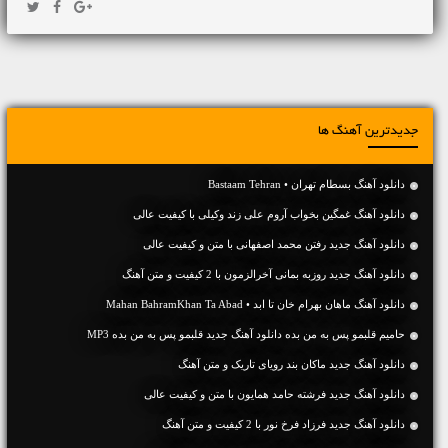
جدیدترین آهنگ ها
دانلود آهنگ بسطام تهران • Bastaam Tehran
دانلود آهنگ غمگین بخواب آروم علی زند وکیلی با کیفیت عالی
دانلود آهنگ جديد رفتن محمد اصفهانی با متن و کیفیت عالی
دانلود آهنگ جديد روزبه بمانی آخرالزمون با 2 کیفیت و متن آهنگ
دانلود آهنگ ماهان بهرام خان تا ابد • Mahan BahramKhan Ta Abad
حامیم قلبمو پس به من بده دانلود آهنگ جدید قلبمو پس به من بده MP3
دانلود آهنگ جديد ماکان بند رویای تاریک و متن آهنگ
دانلود آهنگ جديد فرشته حامد همایون با متن و کیفیت عالی
دانلود آهنگ جديد فرزاد فرخ نور با 2 کیفیت و متن آهنگ