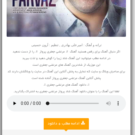
ترانه و آهنگ : امیرعلی بهادری , تنظیم : آرون حسینی
اگر دنبال آهنگ برای رقص هستید آهنگ ♬ مرتضی جعفری پرواز ♬ را از دست ندهید
در ادامه مطلب میتوانید این آهنگ شاد زیبا را گوش دهید و لذت ببرید
این موزیک از شادترین آهنگ های مرتضی جعفری است
برای صاحبان وبلاگ و سایت که تمایل به پخش آنلاین این آهنگ در سایت یا وبلاگشان دارند کد
پخش آنلاین آهنگ مرتضی جعفری پرواز آماده شده است
♫ دانلود آهنگ های مرتضی جعفری ♫
لطفا این آهنگ را با عنوان دانلود آهنگ شاد پرواز مرتضی جعفری به اشتراک بگذارید.
ادامه مطلب + دانلود