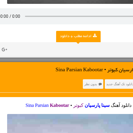
ادامه مطلب + دانلود
 • Sina Parsian Kabootar
انلود تک آهنگ جدید
بدون نظر
دانلود آهنگ
سینا پارسیان
کبوتر
•
Kabootar
Sina Parsian