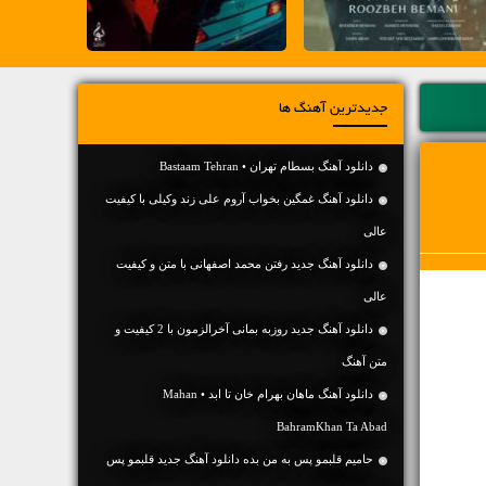
جدیدترین آهنگ ها
دانلود آهنگ بسطام تهران • Bastaam Tehran
دانلود آهنگ غمگین بخواب آروم علی زند وکیلی با کیفیت
عالی
دانلود آهنگ جديد رفتن محمد اصفهانی با متن و کیفیت
عالی
دانلود آهنگ جديد روزبه بمانی آخرالزمون با 2 کیفیت و
متن آهنگ
دانلود آهنگ ماهان بهرام خان تا ابد • Mahan
BahramKhan Ta Abad
حامیم قلبمو پس به من بده دانلود آهنگ جدید قلبمو پس