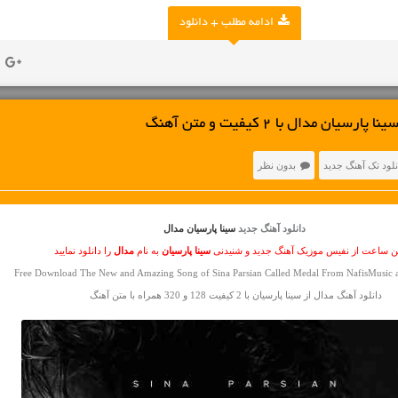
ادامه مطلب + دانلود
ان مدال با 2 کیفیت و متن آهنگ
نلود تک آهنگ جدید
بدون نظر
دانلود آهنگ جدید
سینا پارسیان مدال
ین ساعت از نفیس موزیک آهنگ جدید و شنیدنی
سینا پارسیان
به نام
مدال
را دانلود نمایید
Free Download The New and Amazing Song of Sina Parsian Called Medal From NafisMusic a
دانلود آهنگ مدال از سینا پارسیان با 2 کیفیت 128 و 320 همراه با متن آهنگ