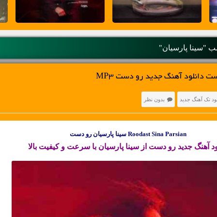
 "سینا پارسیان"
ت دانلود آهنگ جدید رو دست MP3
ود تک آهنگ جدید
بدون نظر
Roodast Sina Parsian سینا پارسیان رو دست
ود آهنگ جدید
رو دست از سینا پارسیان با سرعت و کیفیت بالا