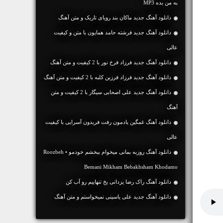
به من بده MP3
دانلود آهنگ جديد ماکان بند رویای تاریک و متن آهنگ
دانلود آهنگ جديد فرشته حامد همایون با متن و کیفیت
عالی
دانلود آهنگ جديد فرزاد فرخ نور با 2 کیفیت و متن آهنگ
دانلود آهنگ جديد فرزاد فرزین کلبه با 2 کیفیت و متن آهنگ
دانلود آهنگ جديد علی اصحابی سیگار با 2 کیفیت و متن
آهنگ
دانلود آهنگ غمگین یادمون رفت فریدون آسرایی با کیفیت
عالی
دانلود آهنگ روزبه بمانی میخوام ببخشم خودمو • Roozbeh
Bemani Mikham Bebakhsham Khodamo
دانلود آهنگ راک رضا یزدانی یخ تنهاییم رو آب کن
دانلود آهنگ جديد علی یاسینی نمیخواستم و متن آهنگ