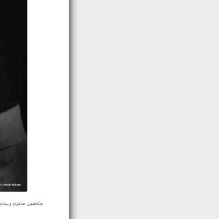
مخاطبین محترم رسانه ی نف