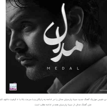
یس موزیک آهنگ جدید سینا پارسیان مدال را در ادامه به رایگان و با سرعت بالا با 2 کیفیت دانلود کنید
متن آهنگ مدال از سینا پارسیان هم در ادامه مطلب است