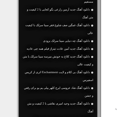
مستقیم
دانلود آهنگ جديد آرمین زارعی بگو کجایی با 2 کیفیت و
متن آهنگ
دانلود آهنگ غمگین صف شلوغ فقر سینا سرلک با کیفیت
عالی
دانلود آهنگ چه دنیایی سینا سرلک بزودی
دانلود آهنگ جدید آمین عادت تیتراژ فیلم همه چی عادیه
دانلود آهنگ جديد کلاغ به خونش میرسه سینا سرلک با متن
و کیفیت عالی
دانلود آهنگ بی کلام و لایت Enchantment اثری از کریس
اسفیرس
دانلود آهنگ شاد عروسی ایرج کلهر پیلی پم پو برای رقص
و جشن
دانلود آهنگ جديد وحید امیری نقاشی با 2 کیفیت و متن
آهنگ