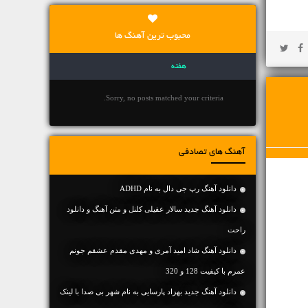
محبوب ترین آهنگ ها
هفته
Sorry, no posts matched your criteria.
آهنگ های تصادفی
دانلود آهنگ رپ جی دال به نام ADHD
دانلود آهنگ جديد سالار عقیلی کلنل و متن آهنگ و دانلود
راحت
دانلود آهنگ شاد امید آمری و مهدی مقدم عشقم جونم
عمرم با کیفیت 128 و 320
دانلود آهنگ جديد بهزاد پارسایی به نام شهر بی صدا با لینک