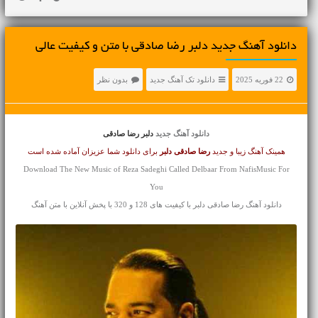
دانلود آهنگ جديد دلبر رضا صادقی با متن و کیفیت عالی
22 فوریه 2025
دانلود تک آهنگ جدید
بدون نظر
دانلود آهنگ جدید
دلبر رضا صادقی
همینک آهنگ زیبا و جدید
رضا صادقی
دلبر
برای دانلود شما عزیزان آماده شده است
Download The New Music of Reza Sadeghi Called Delbaar From NafisMusic For
You
دانلود آهنگ رضا صادقی دلبر با کیفیت های 128 و 320 با پخش آنلاین با متن آهنگ