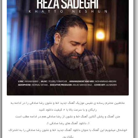
مخاطبین محترم رسانه ی نفیس موزیک آهنگ جدید خط و نشون رضا صادقی را در ادامه به
رایگان و با سرعت بالا با 2 کیفیت دانلود کنید
متن آهنگ و پخش آنلاین آهنگ خط و نشون از رضا صادقی هم در ادامه مطلب است
♫ دانلود آهنگ های رضا صادقی ♫
خوشحال میشویم این آهنگ با عنوان دانلود آهنگ جدید خط و نشون رضا صادقی را به اشتراک
بگذارید.