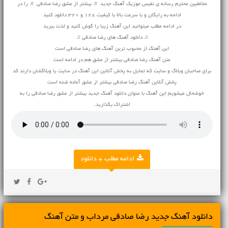
مخاطبین محترم رسانه ی نفیس موزیک آهنگ جدید ♬ بیشتر از عشق رضا صادقی ♬ را در
ادامه به رایگان و با سرعت بالا با کیفیت 128 و 320 دانلود کنید
در ادامه مطلب میتوانید این آهنگ زیبا را گوش کنید و لذت ببرید
♫ دانلود آهنگ های رضا صادقی ♫
این آهنگ از محبوب ترین آهنگ های رضا صادقی است
متن آهنگ رضا صادقی بیشتر از عشق هم در ادامه است
برای صاحبان وبلاگ و سایت که تمایل به پخش آنلاین این آهنگ در سایت یا وبلاگشان دارند کد
پخش آنلاین آهنگ رضا صادقی بیشتر از عشق آماده شده است
خوشحال میشویم این آهنگ با عنوان دانلود آهنگ جدید بیشتر از عشق رضا صادقی را به
اشتراک بگذارید.
ادامه مطلب + دانلود
دانلود آهنگ جديد رضا صادقی مرداب و متن آهنگ