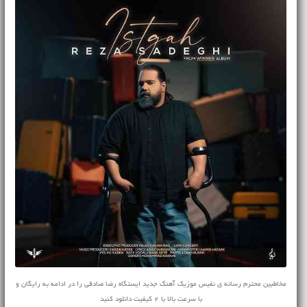
مخاطبین محترم رسانه ی نفیس موزیک آهنگ جدید ایستگاه رضا صادقی را در ادامه به رایگان و
با سرعت بالا با 2 کیفیت دانلود کنید