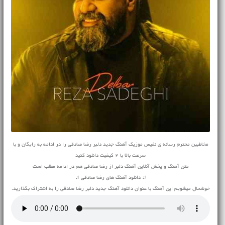
مخاطبین محترم رسانه ی نفیس موزیک آهنگ جدید دلبر رضا صادقی را در ادامه به رایگان و با
سرعت بالا با 2 کیفیت دانلود کنید
متن آهنگ و پخش آنلاین آهنگ دلبر از رضا صادقی هم در ادامه مطلب است
♫ دانلود آهنگ های رضا صادقی ♫
خوشحال میشویم این آهنگ با عنوان دانلود آهنگ جدید دلبر رضا صادقی را به اشتراک بگذارید.