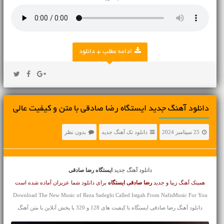
ادامه مطلب + دانلود
دانلود آهنگ جديد ایستگاه رضا صادقی با متن و کیفیت عالی
25 سپتامبر 2024
دانلود تک آهنگ جدید
بدون نظر
دانلود آهنگ جدید
ایستگاه رضا صادقی
همینک آهنگ زیبا و جدید
رضا صادقی
ایستگاه
برای دانلود شما عزیزان آماده شده است
Download The New Music of Reza Sadeghi Called Istgah From NafisMusic For You
دانلود آهنگ رضا صادقی ایستگاه با کیفیت های 128 و 320 با پخش آنلاین با متن آهنگ