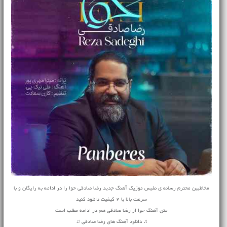
مخاطبین محترم رسانه ی نفیس موزیک آهنگ جدید رضا صادقی حوا را در ادامه به رایگان و با
سرعت بالا با 2 کیفیت دانلود کنید
متن آهنگ حوا از رضا صادقی هم در ادامه مطلب است
♫ دانلود آهنگ های رضا صادقی ♫