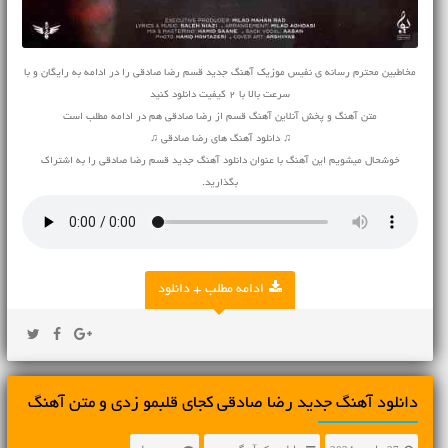
مخاطبین محترم رسانه ی نفیس موزیک آهنگ جدید قسم رضا صادقی را در ادامه به رایگان و با
سرعت بالا با 2 کیفیت دانلود کنید
متن آهنگ و پخش آنلاین آهنگ قسم از رضا صادقی هم در ادامه مطلب است
♫ دانلود آهنگ های رضا صادقی ♫
خوشحال میشویم این آهنگ با عنوان دانلود آهنگ جدید قسم رضا صادقی را به اشتراک
بگذارید.
ادامه مطلب + دانلود
دانلود آهنگ جديد رضا صادقی کجای قلبمو زدی و متن آهنگ