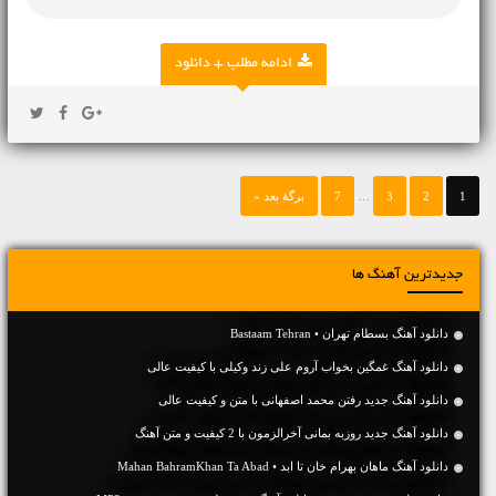
ادامه مطلب + دانلود
1
2
3
…
7
برگهٔ بعد »
جدیدترین آهنگ ها
دانلود آهنگ بسطام تهران • Bastaam Tehran
دانلود آهنگ غمگین بخواب آروم علی زند وکیلی با کیفیت عالی
دانلود آهنگ جديد رفتن محمد اصفهانی با متن و کیفیت عالی
دانلود آهنگ جديد روزبه بمانی آخرالزمون با 2 کیفیت و متن آهنگ
دانلود آهنگ ماهان بهرام خان تا ابد • Mahan BahramKhan Ta Abad