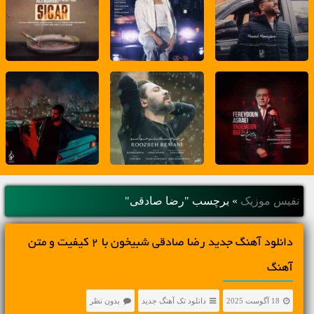
نفیس موزیک
»
برچسب "رضا صادقی"
دانلود آهنگ جديد رضا صادقی شبیخون با 2 کیفیت و متن
آهنگ
18 آگوست 2025
دانلود تک آهنگ جدید
بدون نظر