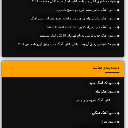
شهاب مظفری الکل چشمات دانلود آهنگ جدید الکل چشمات MP3
دانلود آهنگ مندیر محمد یاوری و مسیح تاجمیری
دانلود آهنگ بنیامین بهادری چند متر مکعب عشق همراه با متن آهنگ
دانلود آهنگ حمید هیراد کدئین • Hamid Hiraad Codeine
دانلود آهنگ جديد فریمن به نام قهرمان 2018 با لینک مستقیم
سیامک عباسی رفیق آرزوهات باش دانلود آهنگ جدید رفیق آرزوهات باش MP3
دسته بندی مطالب
دانلود تک آهنگ جدید
دانلود آهنگ شاد
دانلود آهنگ عروسی و جشن
دانلود آهنگ غمگین
دانلود تیتراژ