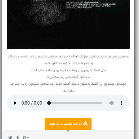
مخاطبین محترم رسانه ی نفیس موزیک آهنگ جدید رضا صادقی شبیخون را در ادامه به رایگان
و با سرعت بالا با 2 کیفیت دانلود کنید
متن آهنگ شبیخون از رضا صادقی هم در ادامه مطلب است
♫ دانلود آهنگ های رضا صادقی ♫
خوشحال میشویم این آهنگ با عنوان دانلود آهنگ جدید رضا صادقی شبیخون را به اشتراک
بگذارید.
ادامه مطلب + دانلود