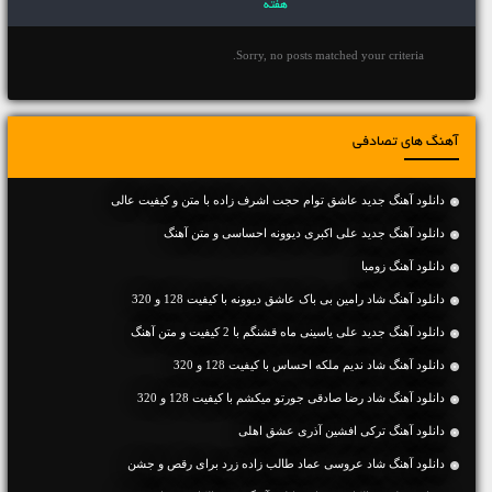
هفته
Sorry, no posts matched your criteria.
آهنگ های تصادفی
دانلود آهنگ جديد عاشق توام حجت اشرف زاده با متن و کیفیت عالی
دانلود آهنگ جديد علی اکبری دیوونه احساسی و متن آهنگ
دانلود آهنگ زومبا
دانلود آهنگ شاد رامین بی باک عاشق دیوونه با کیفیت 128 و 320
دانلود آهنگ جديد علی یاسینی ماه قشنگم با 2 کیفیت و متن آهنگ
دانلود آهنگ شاد ندیم ملکه احساس با کیفیت 128 و 320
دانلود آهنگ شاد رضا صادقی جورتو میکشم با کیفیت 128 و 320
دانلود آهنگ ترکی افشین آذری عشق اهلی
دانلود آهنگ شاد عروسی عماد طالب زاده زرد برای رقص و جشن