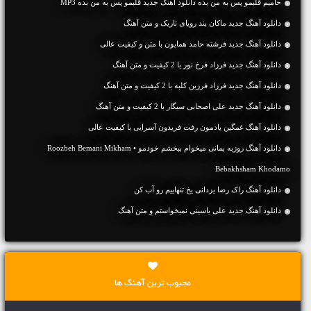
حامیم قلبمو پس به من بده دانلود آهنگ جدید قلبمو پس به من بده MP3
دانلود آهنگ جديد ماکان بند رویای تاریک و متن آهنگ
دانلود آهنگ جديد فرشته حامد همایون با متن و کیفیت عالی
دانلود آهنگ جديد فرزاد فرخ نور با 2 کیفیت و متن آهنگ
دانلود آهنگ جديد فرزاد فرزین کلبه با 2 کیفیت و متن آهنگ
دانلود آهنگ جديد علی اصحابی سیگار با 2 کیفیت و متن آهنگ
دانلود آهنگ غمگین یادمون رفت فریدون آسرایی با کیفیت عالی
دانلود آهنگ روزبه بمانی میخوام ببخشم خودمو • Roozbeh Bemani Mikham
Bebakhsham Khodamo
دانلود آهنگ راک رضا یزدانی یخ تنهاییم رو آب کن
دانلود آهنگ جديد علی یاسینی نمیخواستم و متن آهنگ
محبوب ترین آهنگ ها