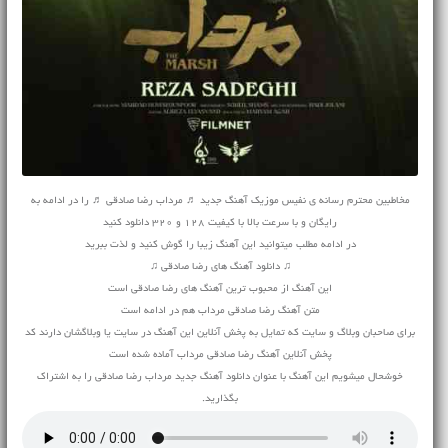
مخاطبین محترم رسانه ی نفیس موزیک آهنگ جدید ♬ مرداب رضا صادقی ♬ را در ادامه به
رایگان و با سرعت بالا با کیفیت 128 و 320 دانلود کنید
در ادامه مطلب میتوانید این آهنگ زیبا را گوش کنید و لذت ببرید
♫ دانلود آهنگ های رضا صادقی ♫
این آهنگ از محبوب ترین آهنگ های رضا صادقی است
متن آهنگ رضا صادقی مرداب هم در ادامه است
برای صاحبان وبلاگ و سایت که تمایل به پخش آنلاین این آهنگ در سایت یا وبلاگشان دارند کد
پخش آنلاین آهنگ رضا صادقی مرداب آماده شده است
خوشحال میشویم این آهنگ با عنوان دانلود آهنگ جدید مرداب رضا صادقی را به اشتراک
بگذارید.