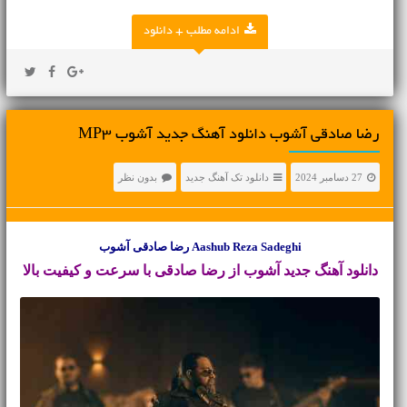
ادامه مطلب + دانلود
رضا صادقی آشوب دانلود آهنگ جدید آشوب MP3
27 دسامبر 2024
دانلود تک آهنگ جدید
بدون نظر
Aashub Reza Sadeghi رضا صادقی آشوب
دانلود آهنگ جدید
آشوب از رضا صادقی با سرعت و کیفیت بالا