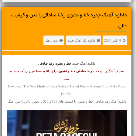
دانلود آهنگ جديد خط و نشون رضا صادقی با متن و کیفیت
عالی
8 اکتبر 2024
دانلود تک آهنگ جدید
بدون نظر
دانلود آهنگ جدید
خط و نشون رضا صادقی
همینک آهنگ زیبا و جدید
رضا صادقی
خط و نشون
برای دانلود شما عزیزان آماده شده
است
Download The New Music of Reza Sadeghi Called Khatto Neshun From NafisMusic
For You
دانلود آهنگ رضا صادقی خط و نشون با کیفیت های 128 و 320 با پخش آنلاین با متن آهنگ