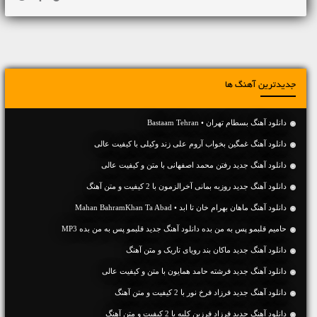
جدیدترین آهنگ ها
دانلود آهنگ بسطام تهران • Bastaam Tehran
دانلود آهنگ غمگین بخواب آروم علی زند وکیلی با کیفیت عالی
دانلود آهنگ جديد رفتن محمد اصفهانی با متن و کیفیت عالی
دانلود آهنگ جديد روزبه بمانی آخرالزمون با 2 کیفیت و متن آهنگ
دانلود آهنگ ماهان بهرام خان تا ابد • Mahan BahramKhan Ta Abad
حامیم قلبمو پس به من بده دانلود آهنگ جدید قلبمو پس به من بده MP3
دانلود آهنگ جديد ماکان بند رویای تاریک و متن آهنگ
دانلود آهنگ جديد فرشته حامد همایون با متن و کیفیت عالی
دانلود آهنگ جديد فرزاد فرخ نور با 2 کیفیت و متن آهنگ
دانلود آهنگ جديد فرزاد فرزین کلبه با 2 کیفیت و متن آهنگ