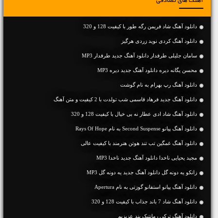
آهنگ های تصادفی
دانلود آهنگ شاد فریمن رگه طور با کیفیت 128 و 320
دانلود آهنگ کردی نوید زردی هرگیز
سامان جلیلی طرفدار دانلود آهنگ جدید طرفدار MP3
محسن یگانه دیره دانلود آهنگ جدید دیره MP3
دانلود آهنگ رپ بهرام به نام گوشت
دانلود آهنگ جديد فرهاد قاسمی شب تولدت با 2 کیفیت و متن آهنگ
دانلود آهنگ شاد ادی عطار نه بی خیال با کیفیت 128 و 320
دانلود آهنگ پیانو Second Suspense به نام Rays Of Hope
دانلود آهنگ غمگین تب تند هوتن هنرمند با کیفیت عالی
مجید یحیایی ناخدا دانلود آهنگ جدید ناخدا MP3
زانکو یه دونه گل دانلود آهنگ جدید یه دونه گل MP3
دانلود آهنگ پیانو استفانو گوزتی به نام Apertura
دانلود آهنگ شاد 7 باند جذاب با کیفیت 128 و 320
دانلود آهنگ ترکی رمانتیک بند عزیزیم