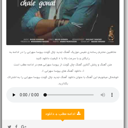
مخاطبین محترم رسانه ی نفیس موزیک آهنگ جدید چال گونت بیوسا سهرابی را در ادامه به
رایگان و با سرعت بالا با 2 کیفیت دانلود کنید
متن آهنگ و پخش آنلاین آهنگ چال گونت از بیوسا سهرابی هم در ادامه مطلب است
♫ دانلود آهنگ های بیوسا سهرابی ♫
خوشحال میشویم این آهنگ با عنوان دانلود آهنگ جدید چال گونت بیوسا سهرابی را به اشتراک
بگذارید.
ادامه مطلب + دانلود