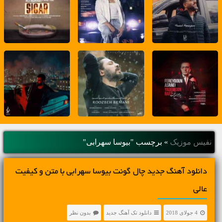
نفیس موزیک
»
برچسب "بیوسا سهرابی"
دانلود آهنگ جديد چال گونت بیوسا سهرابی با متن و کیفیت
عالی
4 جولای 2018
دانلود تک آهنگ جدید
بدون نظر