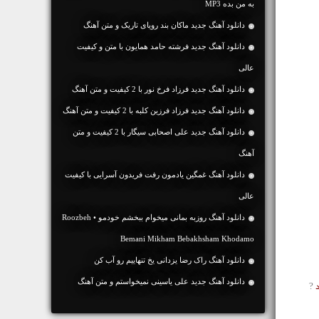
به من بده MP3
دانلود آهنگ جديد ماکان بند رویای تاریک و متن آهنگ
دانلود آهنگ جديد فرشته حامد همایون با متن و کیفیت
عالی
دانلود آهنگ جديد فرزاد فرخ نور با 2 کیفیت و متن آهنگ
دانلود آهنگ جديد فرزاد فرزین کلبه با 2 کیفیت و متن آهنگ
دانلود آهنگ جديد علی اصحابی سیگار با 2 کیفیت و متن
آهنگ
دانلود آهنگ غمگین یادمون رفت فریدون آسرایی با کیفیت
عالی
دانلود آهنگ روزبه بمانی میخوام ببخشم خودمو • Roozbeh
Bemani Mikham Bebakhsham Khodamo
دانلود آهنگ راک رضا یزدانی یخ تنهاییم رو آب کن
دانلود آهنگ جديد علی یاسینی نمیخواستم و متن آهنگ
د
?