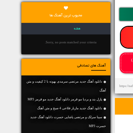
محبوب ترین آهنگ ها
هفته
Sorry, no posts matched your criteria.
)
آهنگ های تصادفی
دانلود آهنگ جديد مرتضی سرمدی بهونه با 2 کیفیت و متن
https://n
آهنگ
پازل بند و بردیا مو قرمز دانلود آهنگ جدید مو قرمز MP3
دانلود آهنگ جديد مازیار فلاحی 4 صبح و متن آهنگ
سینا سرلک و مرتضی پاشایی حسرت دانلود آهنگ جدید
حسرت MP3