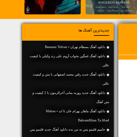
جدیدترین آهنگ ها
دانلود آهنگ بسطام تهران • Bastaam Tehran
دانلود آهنگ غمگین بخواب آروم علی زند وکیلی با کیفیت
عالی
دانلود آهنگ جديد رفتن محمد اصفهانی با متن و کیفیت
عالی
دانلود آهنگ جديد روزبه بمانی آخرالزمون با 2 کیفیت و
متن آهنگ
دانلود آهنگ ماهان بهرام خان تا ابد • Mahan
BahramKhan Ta Abad
حامیم قلبمو پس به من بده دانلود آهنگ جدید قلبمو پس