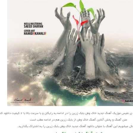
یس موزیک آهنگ جدید خاک وطن بابک زرین را در ادامه به رایگان و با سرعت بالا با 2 کیفیت دانلود کنید
متن آهنگ و پخش آنلاین آهنگ خاک وطن از بابک زرین هم در ادامه مطلب است
ل میشویم این آهنگ با عنوان دانلود آهنگ جدید خاک وطن بابک زرین را به اشتراک بگذارید.