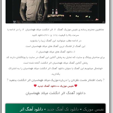
مخاطبین محترم رسانه ی نفیس موزیک آهنگ ♬ اثر انگشت میلاد طهماسیان ♬ را در ادامه با
سرعت بالا با کیفیت 128 و 320 دانلود کنید
در ادامه مطلب میتوانید این آهنگ زیبا را بشنوید
این آهنگ از قشنگ ترین آهنگ های میلاد طهماسیان است
♫ دانلود آهنگ های میلاد طهماسیان ♫
برای صاحبان وبلاگ و سایت که تمایل به پخش آنلاین این آهنگ در سایت یا وبلاگشان دارند کد
پخش آنلاین آهنگ میلاد طهماسیان اثر انگشت آماده شده است
خوشحال میشویم این آهنگ با عنوان دانلود آهنگ اثر انگشت میلاد طهماسیان را به اشتراک
بگذارید.
? باعث افتخار ماست نظرتان را درباره موزیک میلاد طهماسیان اثر انگشت بدهید ?
نفیس موزیک =
دانلود آهنگ جدید
دانلود آهنگ اثر انگشت میلاد طهماسیان
نفیس موزیک
»
دانلود تک آهنگ جدید
»
دانلود آهنگ اثر