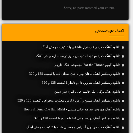
Sorry, no posts matched your criteria.
آهنگ های تصادفی
دانلود آهنگ جديد راغب قرار عاشقی با 2 کیفیت و متن آهنگ
دانلود آهنگ جديد مهدی اسدی من هنوز دوست دارم و متن آهنگ
دانلود آلبوم For the Throne مجموعه آهنگ خارجی
دانلود ریمیکس آهنگ ماهان بهرام خان صدای پات با کیفیت 128 و 320
دانلود ریمیکس آهنگ شروین دل و دلدار با کیفیت 128 و 320
دانلود آهنگ ترکی علی قاسم خانی گلرم سن دسن
دانلود ریمیکس آهنگ مسیح و آرش AP من معذرت میخوام با کیفیت 128 و 320
دانلود آهنگ هوروش بند چه حالی میشی • Hoorosh Band Che Hali Mishi
دانلود ریمیکس آهنگ روزبه بمانی کجا باید برم با کیفیت 128 و 320
دانلود آهنگ جديد فریدون آسرایی جمعه بی شنبه با 2 کیفیت و متن آهنگ