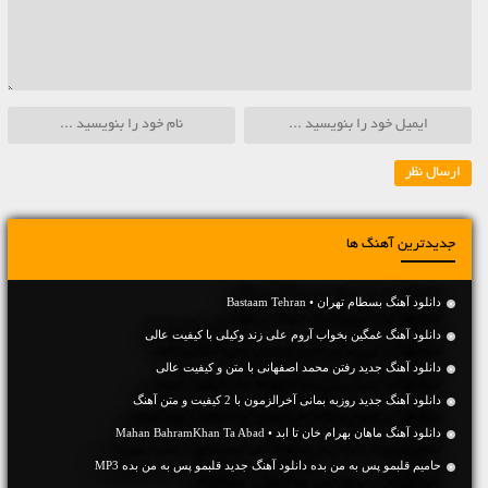
جدیدترین آهنگ ها
دانلود آهنگ بسطام تهران • Bastaam Tehran
دانلود آهنگ غمگین بخواب آروم علی زند وکیلی با کیفیت عالی
دانلود آهنگ جديد رفتن محمد اصفهانی با متن و کیفیت عالی
دانلود آهنگ جديد روزبه بمانی آخرالزمون با 2 کیفیت و متن آهنگ
دانلود آهنگ ماهان بهرام خان تا ابد • Mahan BahramKhan Ta Abad
حامیم قلبمو پس به من بده دانلود آهنگ جدید قلبمو پس به من بده MP3