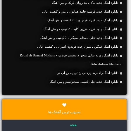
دانلود آهنگ جديد ماکان بند رویای تاریک و متن آهنگ
دانلود آهنگ جديد فرشته حامد همایون با متن و کیفیت عالی
دانلود آهنگ جديد فرزاد فرخ نور با 2 کیفیت و متن آهنگ
دانلود آهنگ جديد فرزاد فرزین کلبه با 2 کیفیت و متن آهنگ
دانلود آهنگ جديد علی اصحابی سیگار با 2 کیفیت و متن آهنگ
دانلود آهنگ غمگین یادمون رفت فریدون آسرایی با کیفیت عالی
دانلود آهنگ روزبه بمانی میخوام ببخشم خودمو • Roozbeh Bemani Mikham
Bebakhsham Khodamo
دانلود آهنگ راک رضا یزدانی یخ تنهاییم رو آب کن
دانلود آهنگ جديد علی یاسینی نمیخواستم و متن آهنگ
محبوب ترین آهنگ ها
هفته