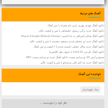
آهنگ های مرتبط
دانلود آهنگ مهدی مهری عزیز دلم همراه با متن آهنگ
دانلود آهنگ جديد برگرد رسول علیشاهی با متن و کیفیت عالی
دانلود آهنگ شایان اشراقی به خدا قسم • Shayan Eshraghi Bekhoda Ghasam
دانلود آهنگ جديد تو عشقم شدی مسعود سعیدی با متن و کیفیت عالی
دانلود آهنگ جديد سالار عقیلی دلبسته شدم با 2 کیفیت و متن آهنگ
دانلود آهنگ خارجی EAGLES با عنوان هتل کالیفرنیا
مسیح و آرش AP تو مرامم نیست دانلود آهنگ جدید تو مرامم نیست MP3
دانلود آهنگ جديد چه کنم علی مرشدلو با متن و کیفیت عالی
خواننده این آهنگ
میلاد طهماسیان